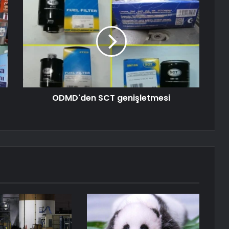
ODMD'den SCT genişletmesi