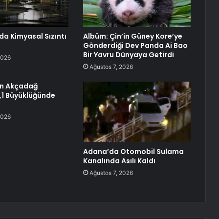
da Kimyasal Sızıntı
Albüm: Çin’in Güney Kore’ye
Gönderdiği Dev Panda Ai Bao
Bir Yavru Dünyaya Getirdi
2026
Ağustos 7, 2026
ın Akçadağ
4,1 Büyüklüğünde
2026
Adana’da Otomobil Sulama
Kanalında Asılı Kaldı
Ağustos 7, 2026