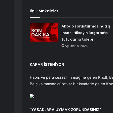
İlgili Makaleler
Ahbap soruşturmasında iş
insanı Hüseyin Başaran’a
tutuklama talebi
Ağustos 8, 2026
KARAR İSTENİYOR
Hapis ve para cezasının eşiğine gelen Knoll, 
Belçika maçına cüretkar bir kıyafetle gelen Knoll
“YASAKLARA UYMAK ZORUNDASINIZ”