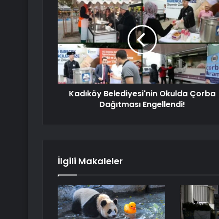
Kadıköy Belediyesi'nin Okulda Çorba
Dağıtması Engellendi!
İlgili Makaleler