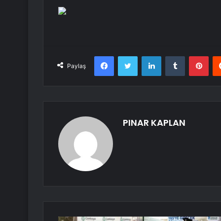
Facebook
Twitter
LinkedIn
Tumblr
Pint
Paylaş
PINAR KAPLAN