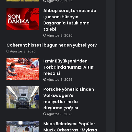
Ağustos 8, 2026
Ahbap soruşturmasında
iş insanı Hüseyin
Başaran’a tutuklama
talebi
Ağustos 8, 2026
Coherent hissesi bugün neden yükseliyor?
Ağustos 8, 2026
İzmir Büyükşehir’den
Torbalı’da ‘Kırmızı Altın’
mesaisi
Ağustos 8, 2026
Porsche yöneticisinden
Volkswagen’e
maliyetleri hızla
düşürme çağrısı
Ağustos 8, 2026
Milas Belediyesi Popüler
Müzik Orkestrası ‘Mylasa