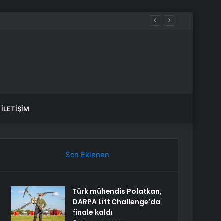
İLETIŞIM
Son Eklenen
Türk mühendis Polatkan,
DARPA Lift Challenge’da
finale kaldı