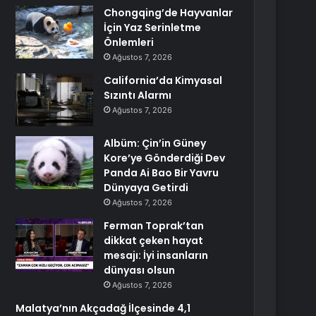
Chongqing’de Hayvanlar
İçin Yaz Serinletme
Önlemleri
Ağustos 7, 2026
California’da Kimyasal
Sızıntı Alarmı
Ağustos 7, 2026
Albüm: Çin’in Güney
Kore’ye Gönderdiği Dev
Panda Ai Bao Bir Yavru
Dünyaya Getirdi
Ağustos 7, 2026
Ferman Toprak’tan
dikkat çeken hayat
mesajı: İyi insanların
dünyası olsun
Ağustos 7, 2026
Malatya’nın Akçadağ İlçesinde 4,1