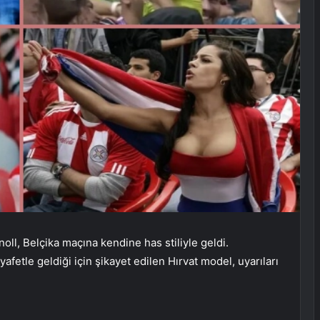
ll, Belçika maçına kendine has stiliyle geldi.
fetle geldiği için şikayet edilen Hırvat model, uyarıları