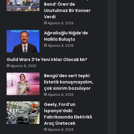
Band’ Ören’de
Unutulmaz Bir Konser
Verdi
Ağustos 8, 2026
Ağıralioğlu Niğde’de
Halkla Buluştu
Ağustos 8, 2026
Guild Wars 3’te Yeni Irklar Olacak Mı?
Ağustos 8, 2026
Bengü’den sert tepki:
Estetik konuşmayalım,
çok sinirim bozuluyor
Ağustos 8, 2026
Geely, Ford’un
İspanya’daki
Fabrikasında Elektrikli
Araç Üretecek
Ağustos 8, 2026