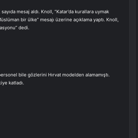
sayıda mesaj aldı. Knoll, “Katar’da kurallara uymak
Müslüman bir ülke” mesajı üzerine açıklama yaptı. Knoll,
zasyonu” dedi.
 personel bile gözlerini Hırvat modelden alamamıştı.
iye katladı.