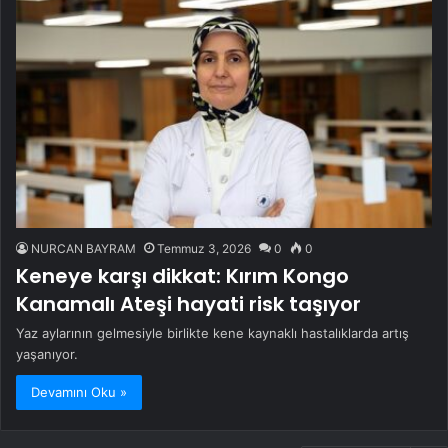
NURCAN BAYRAM
Temmuz 3, 2026
0
0
Keneye karşı dikkat: Kırım Kongo
Kanamalı Ateşi hayati risk taşıyor
Yaz aylarının gelmesiyle birlikte kene kaynaklı hastalıklarda artış
yaşanıyor.
Devamını Oku »