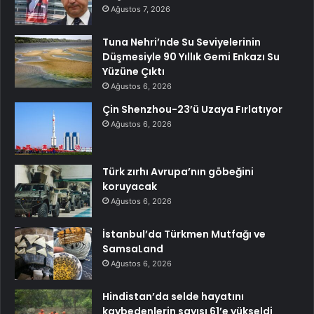
Ağustos 7, 2026
Tuna Nehri’nde Su Seviyelerinin
Düşmesiyle 90 Yıllık Gemi Enkazı Su
Yüzüne Çıktı
Ağustos 6, 2026
Çin Shenzhou-23’ü Uzaya Fırlatıyor
Ağustos 6, 2026
Türk zırhı Avrupa’nın göbeğini
koruyacak
Ağustos 6, 2026
İstanbul’da Türkmen Mutfağı ve
SamsaLand
Ağustos 6, 2026
Hindistan’da selde hayatını
kaybedenlerin sayısı 61’e yükseldi