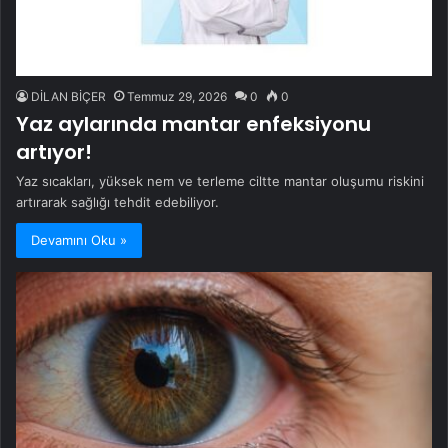
DİLAN BİÇER
Temmuz 29, 2026
0
0
Yaz aylarında mantar enfeksiyonu
artıyor!
Yaz sıcakları, yüksek nem ve terleme ciltte mantar oluşumu riskini
artırarak sağlığı tehdit edebiliyor.
Devamını Oku »