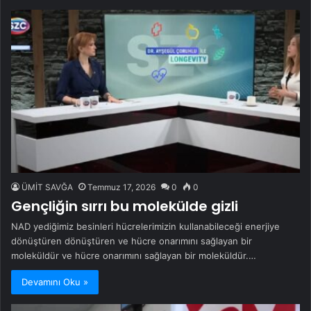
ÜMİT SAVĞA
Temmuz 17, 2026
0
0
Gençliğin sırrı bu molekülde gizli
NAD yediğimiz besinleri hücrelerimizin kullanabileceği enerjiye
dönüştüren dönüştüren ve hücre onarımını sağlayan bir
moleküldür ve hücre onarımını sağlayan bir moleküldür.…
Devamını Oku »