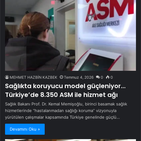
MEHMET HAZBİN KAZBEK
Temmuz 4, 2026
0
0
Sağlıkta koruyucu model güçleniyor…
Türkiye’de 8.350 ASM ile hizmet ağı
Sağlık Bakanı Prof. Dr. Kemal Memişoğlu, birinci basamak sağlık
hizmetlerinde “hastalanmadan sağlığı koruma” vizyonuyla
yürütülen çalışmalar kapsamında Türkiye genelinde güçlü…
Devamını Oku »