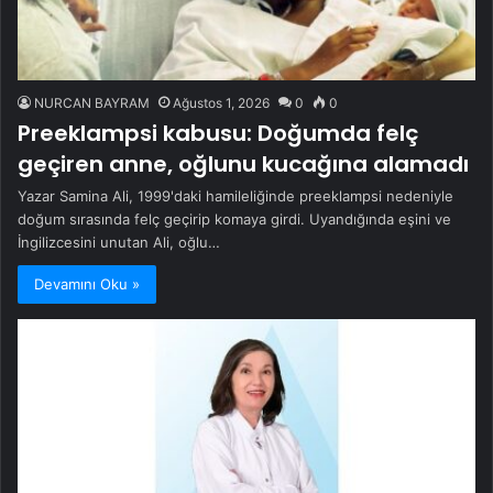
NURCAN BAYRAM
Ağustos 1, 2026
0
0
Preeklampsi kabusu: Doğumda felç
geçiren anne, oğlunu kucağına alamadı
Yazar Samina Ali, 1999'daki hamileliğinde preeklampsi nedeniyle
doğum sırasında felç geçirip komaya girdi. Uyandığında eşini ve
İngilizcesini unutan Ali, oğlu…
Devamını Oku »