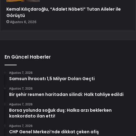
Kemal Kılıçdaroğlu, “Adalet Nöbeti” Tutan Aileler ile
Görüştü
Ağustos 6, 2026
En Güncel Haberler
Ağustos 7, 2026
Samsun İhracatı 1,5 Milyar Doları Geçti
Ağustos 7, 2026
Bir şehir resmen haritadan silindi: Halk tahliye edildi
Ağustos 7, 2026
Borsa yolunda soğuk duş: Halka arzı beklerken
konkordato ilan etti!
Ağustos 7, 2026
CHP Genel Merkezi’nde dikkat çeken afiş