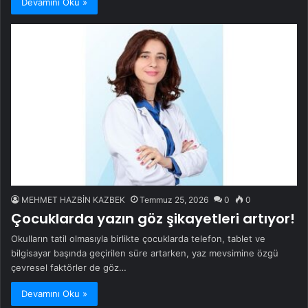
Devamını Oku »
MEHMET HAZBİN KAZBEK
Temmuz 25, 2026
0
0
Çocuklarda yazın göz şikayetleri artıyor!
Okulların tatil olmasıyla birlikte çocuklarda telefon, tablet ve
bilgisayar başında geçirilen süre artarken, yaz mevsimine özgü
çevresel faktörler de göz…
Devamını Oku »