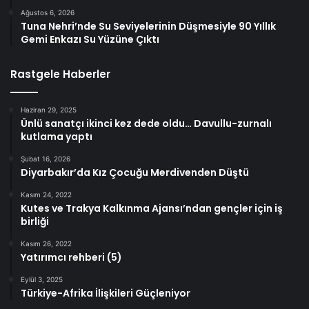
Ağustos 6, 2026
Tuna Nehri’nde Su Seviyelerinin Düşmesiyle 90 Yıllık
Gemi Enkazı Su Yüzüne Çıktı
Rastgele Haberler
Haziran 29, 2025
Ünlü sanatçı ikinci kez dede oldu… Davullu-zurnalı
kutlama yaptı
Şubat 16, 2026
Diyarbakır’da Kız Çocuğu Merdivenden Düştü
Kasım 24, 2022
Kutes ve Trakya Kalkınma Ajansı’ndan gençler için iş
birliği
Kasım 26, 2022
Yatırımcı rehberi (5)
Eylül 3, 2025
Türkiye-Afrika İlişkileri Güçleniyor