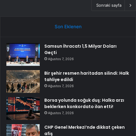
Sonraki sayfa
Son Eklenen
Samsun İhracatı 1,5 Milyar Doları
Geçti
Ağustos 7, 2026
Bir şehir resmen haritadan silindi: Halk
tahliye edildi
Ağustos 7, 2026
Borsa yolunda soğuk duş: Halka arzı
beklerken konkordato ilan etti!
Ağustos 7, 2026
CHP Genel Merkezi’nde dikkat çeken
afiş