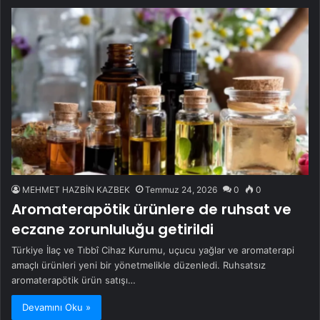
MEHMET HAZBİN KAZBEK
Temmuz 24, 2026
0
0
Aromaterapötik ürünlere de ruhsat ve
eczane zorunluluğu getirildi
Türkiye İlaç ve Tıbbî Cihaz Kurumu, uçucu yağlar ve aromaterapi
amaçlı ürünleri yeni bir yönetmelikle düzenledi. Ruhsatsız
aromaterapötik ürün satışı…
Devamını Oku »