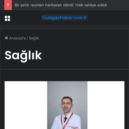
Bir şehir resmen haritadan silindi: Halk tahliye edildi
Menü
Anasayfa
/
Sağlık
Sağlık