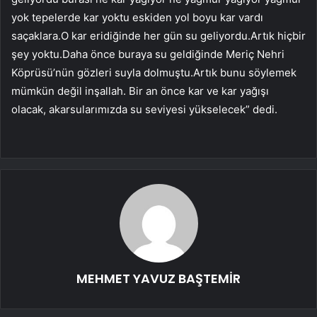
yok tepelerde kar yoktu eskiden yol boyu kar vardı
saçaklara.O kar eridiğinde her gün su geliyordu.Artık hiçbir
şey yoktu.Daha önce buraya su geldiğinde Meriç Nehri
Köprüsü’nün gözleri suyla dolmuştu.Artık bunu söylemek
mümkün değil inşallah. Bir an önce kar ve kar yağışı
olacak, akarsularımızda su seviyesi yükselecek” dedi.
MEHMET YAVUZ BAŞTEMİR