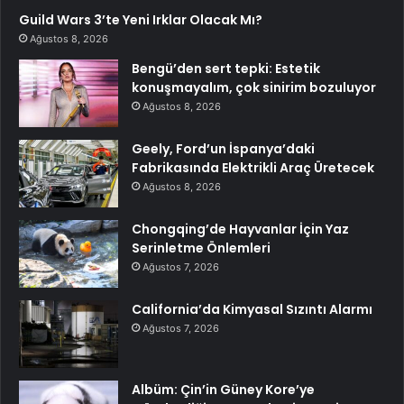
Guild Wars 3’te Yeni Irklar Olacak Mı?
Ağustos 8, 2026
Bengü’den sert tepki: Estetik
konuşmayalım, çok sinirim bozuluyor
Ağustos 8, 2026
Geely, Ford’un İspanya’daki
Fabrikasında Elektrikli Araç Üretecek
Ağustos 8, 2026
Chongqing’de Hayvanlar İçin Yaz
Serinletme Önlemleri
Ağustos 7, 2026
California’da Kimyasal Sızıntı Alarmı
Ağustos 7, 2026
Albüm: Çin’in Güney Kore’ye