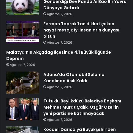
Gönderdiği Dev Panda Ai Bao Bir Yavru
Dünyaya Getirdi
Ağustos 7, 2026
Ferman Toprak’tan dikkat çeken
hayat mesajı: İyi insanların dünyası
olsun
Ağustos 7, 2026
Malatya’nın Akçadağ İlçesinde 4,1 Büyüklüğünde
Deprem
Ağustos 7, 2026
Adana’da Otomobil Sulama
Kanalında Asılı Kaldı
Ağustos 7, 2026
Tutuklu Beylikdüzü Belediye Başkanı
Mehmet Murat Çalık, Özgür Özel’in
yeni partisine katılmayacak
Ağustos 7, 2026
Kocaeli Darıca’ya Büyükşehir’den