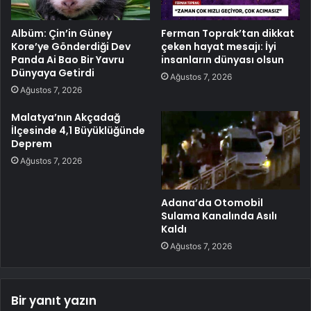
Albüm: Çin’in Güney
Ferman Toprak’tan dikkat
Kore’ye Gönderdiği Dev
çeken hayat mesajı: İyi
Panda Ai Bao Bir Yavru
insanların dünyası olsun
Dünyaya Getirdi
Ağustos 7, 2026
Ağustos 7, 2026
Malatya’nın Akçadağ
İlçesinde 4,1 Büyüklüğünde
Deprem
Ağustos 7, 2026
Adana’da Otomobil
Sulama Kanalında Asılı
Kaldı
Ağustos 7, 2026
Bir yanıt yazın