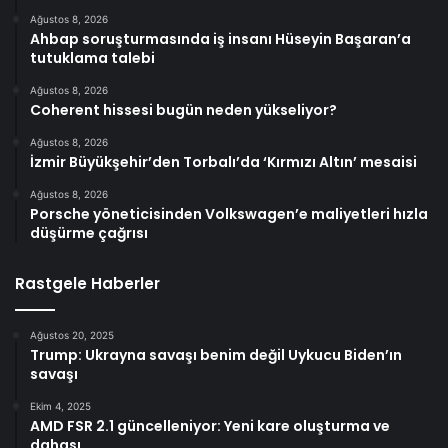
Ağustos 8, 2026
Ahbap soruşturmasında iş insanı Hüseyin Başaran’a
tutuklama talebi
Ağustos 8, 2026
Coherent hissesi bugün neden yükseliyor?
Ağustos 8, 2026
İzmir Büyükşehir’den Torbalı’da ‘Kırmızı Altın’ mesaisi
Ağustos 8, 2026
Porsche yöneticisinden Volkswagen’e maliyetleri hızla
düşürme çağrısı
Rastgele Haberler
Ağustos 20, 2025
Trump: Ukrayna savaşı benim değil Uykucu Biden’ın
savaşı
Ekim 4, 2025
AMD FSR 2.1 güncelleniyor: Yeni kare oluşturma ve
dahası