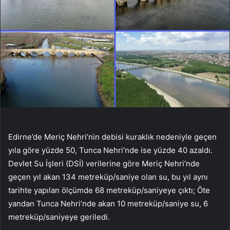
Edirne’de Meriç Nehri’nin debisi kuraklık nedeniyle geçen
yıla göre yüzde 50, Tunca Nehri’nde ise yüzde 40 azaldı.
Devlet Su İşleri (DSİ) verilerine göre Meriç Nehri’nde
geçen yıl akan 134 metreküp/saniye olan su, bu yıl aynı
tarihte yapılan ölçümde 68 metreküp/saniyeye çıktı; Öte
yandan Tunca Nehri’nde akan 10 metreküp/saniye su, 6
metreküp/saniyeye geriledi.