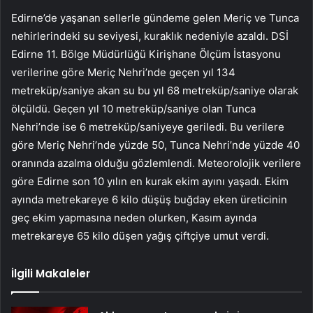
Edirne’de yaşanan sellerle gündeme gelen Meriç ve Tunca
nehirlerindeki su seviyesi, kuraklık nedeniyle azaldı. DSİ
Edirne 11. Bölge Müdürlüğü Kirişhane Ölçüm İstasyonu
verilerine göre Meriç Nehri’nde geçen yıl 134
metreküp/saniye akan su bu yıl 68 metreküp/saniye olarak
ölçüldü. Geçen yıl 10 metreküp/saniye olan Tunca
Nehri’nde ise 6 metreküp/saniyeye geriledi. Bu verilere
göre Meriç Nehri’nde yüzde 50, Tunca Nehri’nde yüzde 40
oranında azalma olduğu gözlemlendi. Meteorolojik verilere
göre Edirne son 10 yılın en kurak ekim ayını yaşadı. Ekim
ayında metrekareye 6 kilo düşüş buğday eken üreticinin
geç ekim yapmasına neden olurken, Kasım ayında
metrekareye 65 kilo düşen yağış çiftçiye umut verdi.
İlgili Makaleler