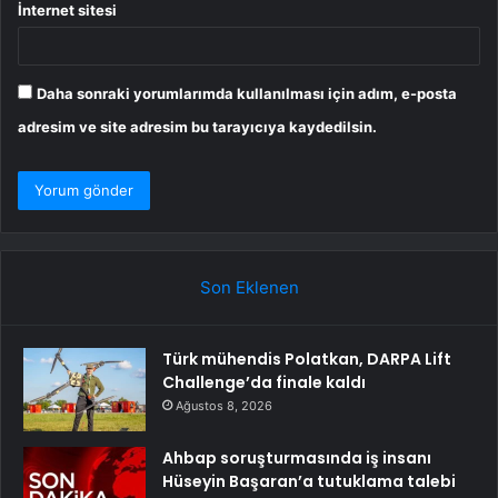
İnternet sitesi
Daha sonraki yorumlarımda kullanılması için adım, e-posta
adresim ve site adresim bu tarayıcıya kaydedilsin.
Son Eklenen
Türk mühendis Polatkan, DARPA Lift
Challenge’da finale kaldı
Ağustos 8, 2026
Ahbap soruşturmasında iş insanı
Hüseyin Başaran’a tutuklama talebi