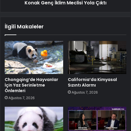
Konak Genç İklim Meclisi Yola Çıktı
İlgili Makaleler
Chongqing’de Hayvanlar
California’da Kimyasal
İçin Yaz Serinletme
Sızıntı Alarmı
Önlemleri
Ağustos 7, 2026
Ağustos 7, 2026