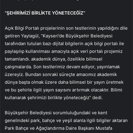
“ŞEHİRİMİZİ BİRLİKTE YÖNETECEĞİZ”
Açık Bilgi Portalı projelerinin son testlerinin yapıldığını dile
getiren Yaylagül, “Kayseri’de Büyükşehir Belediyesi
tarafından tutulan bazı dijital bilgilerin açık bilgi portalı ile
paylaşılıp kullanılması amacıyla açık veri portalı projemiz
tamamlandı. akademik dünya, özellikle bilimsel
çalışmalarda. Son testlerimiz devam ediyor, yayınlamak
üzereyiz. Bundan sonraki süreçte amacımız akademik
dünya başta olmak üzere daha bilimsel bir yayın üretmek
ve bu şehirle ilgili yayın sayısını artırmak olacaktır. Bilimi
kullanarak şehrimizi birlikte yöneteceğiz” dedi.
Büyükşehir Belediyesi sorumluluğundaki ve kent
genelindeki park, bahçe ve yeşil alanla ilgili bilgiler aktaran
Park Bahçe ve Ağaçlandırma Daire Başkanı Mustafa