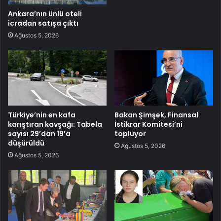
Ankara’nın ünlü oteli
icradan satışa çıktı
Ağustos 5, 2026
Türkiye’nin en kafa
Bakan Şimşek, Finansal
karıştıran kavşağı: Tabela
İstikrar Komitesi’ni
sayısı 29’dan 19’a
topluyor
düşürüldü
Ağustos 5, 2026
Ağustos 5, 2026