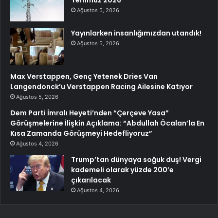
Temmuz 2026
Ağustos 5, 2026
Yayınlarken insanlığımızdan utandık!
Ağustos 5, 2026
Max Verstappen, Genç Yetenek Dries Van
Langendonck’u Verstappen Racing Ailesine Katıyor
Ağustos 5, 2026
Dem Parti İmralı Heyeti’nden “Çerçeve Yasa”
Görüşmelerine İlişkin Açıklama: “Abdullah Öcalan’la En
Kısa Zamanda Görüşmeyi Hedefliyoruz”
Ağustos 4, 2026
Trump’tan dünyaya soğuk duş! Vergi
kademeli olarak yüzde 200’e
çıkarılacak
Ağustos 4, 2026