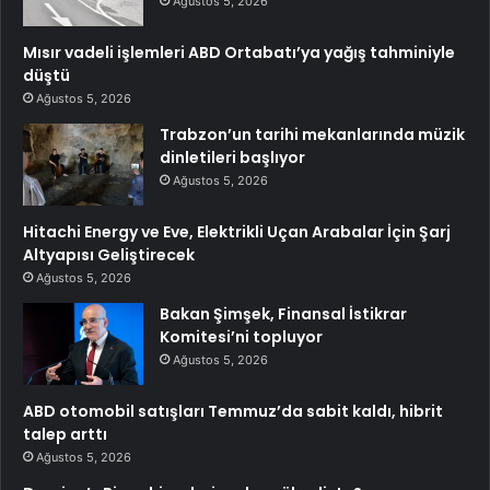
Ağustos 5, 2026
Mısır vadeli işlemleri ABD Ortabatı’ya yağış tahminiyle
düştü
Ağustos 5, 2026
Trabzon’un tarihi mekanlarında müzik
dinletileri başlıyor
Ağustos 5, 2026
Hitachi Energy ve Eve, Elektrikli Uçan Arabalar İçin Şarj
Altyapısı Geliştirecek
Ağustos 5, 2026
Bakan Şimşek, Finansal İstikrar
Komitesi’ni topluyor
Ağustos 5, 2026
ABD otomobil satışları Temmuz’da sabit kaldı, hibrit
talep arttı
Ağustos 5, 2026