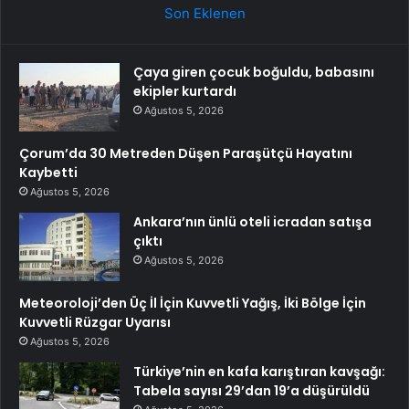
Son Eklenen
Çaya giren çocuk boğuldu, babasını
ekipler kurtardı
Ağustos 5, 2026
Çorum’da 30 Metreden Düşen Paraşütçü Hayatını
Kaybetti
Ağustos 5, 2026
Ankara’nın ünlü oteli icradan satışa
çıktı
Ağustos 5, 2026
Meteoroloji’den Üç İl İçin Kuvvetli Yağış, İki Bölge İçin
Kuvvetli Rüzgar Uyarısı
Ağustos 5, 2026
Türkiye’nin en kafa karıştıran kavşağı:
Tabela sayısı 29’dan 19’a düşürüldü