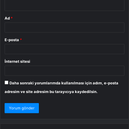
*
Ad
*
E-posta
*
İnternet sitesi
Daha sonraki yorumlarımda kullanılması için adım, e-posta
adresim ve site adresim bu tarayıcıya kaydedilsin.