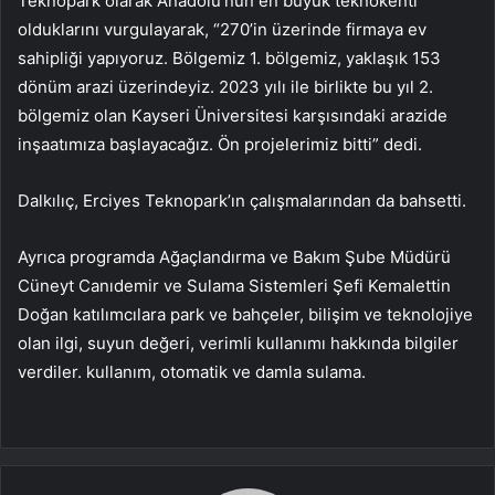
Teknopark olarak Anadolu’nun en büyük teknokenti
olduklarını vurgulayarak, “270’in üzerinde firmaya ev
sahipliği yapıyoruz. Bölgemiz 1. bölgemiz, yaklaşık 153
dönüm arazi üzerindeyiz. 2023 yılı ile birlikte bu yıl 2.
bölgemiz olan Kayseri Üniversitesi karşısındaki arazide
inşaatımıza başlayacağız. Ön projelerimiz bitti” dedi.
Dalkılıç, Erciyes Teknopark’ın çalışmalarından da bahsetti.
Ayrıca programda Ağaçlandırma ve Bakım Şube Müdürü
Cüneyt Canıdemir ve Sulama Sistemleri Şefi Kemalettin
Doğan katılımcılara park ve bahçeler, bilişim ve teknolojiye
olan ilgi, suyun değeri, verimli kullanımı hakkında bilgiler
verdiler. kullanım, otomatik ve damla sulama.