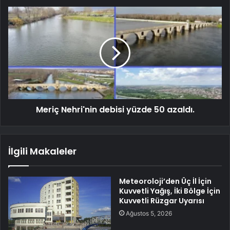
Meriç Nehri'nin debisi yüzde 50 azaldı.
İlgili Makaleler
Meteoroloji’den Üç İl İçin
Kuvvetli Yağış, İki Bölge İçin
Kuvvetli Rüzgar Uyarısı
Ağustos 5, 2026