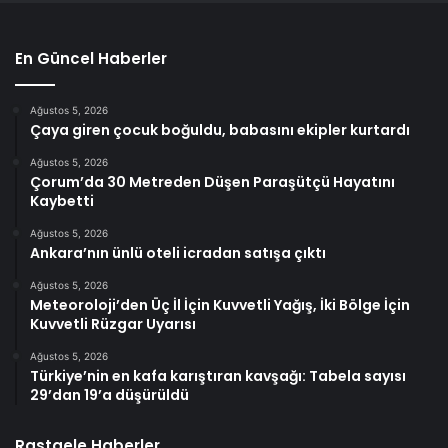
En Güncel Haberler
Ağustos 5, 2026
Çaya giren çocuk boğuldu, babasını ekipler kurtardı
Ağustos 5, 2026
Çorum’da 30 Metreden Düşen Paraşütçü Hayatını
Kaybetti
Ağustos 5, 2026
Ankara’nın ünlü oteli icradan satışa çıktı
Ağustos 5, 2026
Meteoroloji’den Üç İl İçin Kuvvetli Yağış, İki Bölge İçin
Kuvvetli Rüzgar Uyarısı
Ağustos 5, 2026
Türkiye’nin en kafa karıştıran kavşağı: Tabela sayısı
29’dan 19’a düşürüldü
Rastgele Haberler