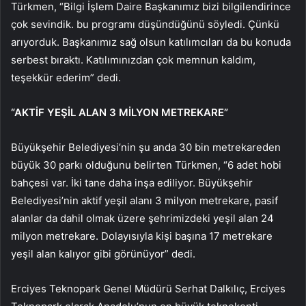
Türkmen, “Bilgi İşlem Daire Başkanımız bizi bilgilendirince
çok sevindik. bu programı düşündüğünü söyledi. Çünkü
arıyorduk. Başkanımız sağ olsun katılımcıları da bu konuda
serbest bıraktı. Katılımınızdan çok memnun kaldım,
teşekkür ederim” dedi.
“AKTİF YEŞİL ALAN 3 MİLYON METREKARE”
Büyükşehir Belediyesi’nin şu anda 30 bin metrekareden
büyük 30 parkı olduğunu belirten Türkmen, “6 adet hobi
bahçesi var. İki tane daha inşa ediliyor. Büyükşehir
Belediyesi’nin aktif yeşil alanı 3 milyon metrekare, pasif
alanlar da dahil olmak üzere şehrimizdeki yeşil alan 24
milyon metrekare. Dolayısıyla kişi başına 17 metrekare
yeşil alan kalıyor gibi görünüyor” dedi.
Erciyes Teknopark Genel Müdürü Serhat Dalkılıç, Erciyes