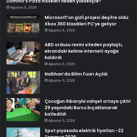
Domino’s Pizza hisseleri neden yükselişte?
Ağustos 5, 2026
Microsoft’un gizli projesi deşifre oldu:
Xbox 360 klasikleri PC’ye geliyor
Ağustos 5, 2026
ABD ordusu resmi siteden paylaştı,
ekrandaki kelime interneti ayağa
kaldırdı
Ağustos 5, 2026
Nallıhan’da Bilim Fuarı Açıldı
Ağustos 5, 2026
Çocuğun ihbarıyla vahşet ortaya çıktı!
29 yaşındaki Burcu bıçaklanarak
katledildi
Ağustos 5, 2026
Spot piyasada elektrik fiyatları -22