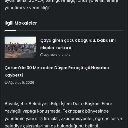
aydınlatma, SCADA, park güvenliği, fonksiyonellik, enerji
yönetimi ve verimliliği’.
İlgili Makaleler
Çaya giren çocuk boğuldu, babasını
ekipler kurtardı
Ağustos 5, 2026
Çorum’da 30 Metreden Düşen Paraşütçü Hayatını
Kaybetti
Ağustos 5, 2026
Büyükşehir Belediyesi Bilgi İşlem Daire Başkanı Emre
Yaylagül yaptığı konuşmada, Teknopark bünyesinde
yönetimin yanı sıra firmalar, akademisyenler, öğrenciler ve
belediye çalışanlarının da bulunduğunu belirtti.