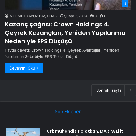
İş
MEHMET YAVUZ BAŞTEMİR
Şubat 7, 2024
0
0
Kazanç çağrısı: Crown Holdings 4.
Çeyrek Kazançları, Yeniden Yapılanma
Nedeniyle EPS Düşüşü
Fayda daveti: Crown Holdings 4. Çeyrek Avantajları, Yeniden
Yapılanma Sebebiyle EPS Tekrar Düştü
Devamını Oku »
Sonraki sayfa
Son Eklenen
Türk mühendis Polatkan, DARPA Lift