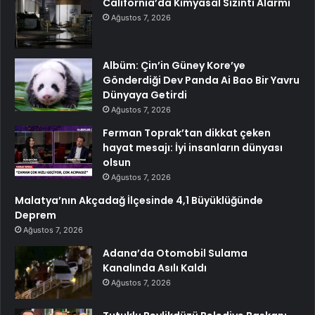
California’da Kimyasal Sızıntı Alarmı
Ağustos 7, 2026
Albüm: Çin’in Güney Kore’ye
Gönderdiği Dev Panda Ai Bao Bir Yavru
Dünyaya Getirdi
Ağustos 7, 2026
Ferman Toprak’tan dikkat çeken
hayat mesajı: İyi insanların dünyası
olsun
Ağustos 7, 2026
Malatya’nın Akçadağ İlçesinde 4,1 Büyüklüğünde
Deprem
Ağustos 7, 2026
Adana’da Otomobil Sulama
Kanalında Asılı Kaldı
Ağustos 7, 2026