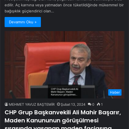
edilir. Aç karnına veya yatmadan önce tüketildiğinde mükemmel bir
bağışıklık güçlendirici olan…
Devamını Oku »
Haber
MEHMET YAVUZ BAŞTEMİR
Şubat 13, 2024
0
1
CHP Grup Başkanvekili Ali Mahir Başarır,
Maden Kanununun görüşülmesi
sırasında yaşanan maden faciasına