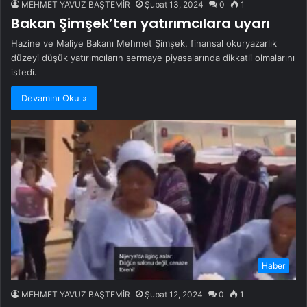
MEHMET YAVUZ BAŞTEMİR
Şubat 13, 2024
0
1
Bakan Şimşek’ten yatırımcılara uyarı
Hazine ve Maliye Bakanı Mehmet Şimşek, finansal okuryazarlık
düzeyi düşük yatırımcıların sermaye piyasalarında dikkatli olmalarını
istedi.
Devamını Oku »
Haber
MEHMET YAVUZ BAŞTEMİR
Şubat 12, 2024
0
1