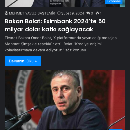
Ekonomi
MEHMET YAVUZ BAŞTEMİR
Şubat 9, 2024
0
1
Bakan Bolat: Eximbank 2024’te 50
milyar dolar katkı sağlayacak
Ticaret Bakanı Ömer Bolat, X platformunda yayınladığı mesajda
Mehmet Şimşek'e teşekkür etti. Bolat "Krediye erişimi
kolaylaştırmaya devam ediyoruz." söz konusu
Devamını Oku »