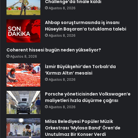
Challenge’da finale kaldı
Ağustos 8, 2026
Ahbap soruşturmasında iş insanı
Hüseyin Başaran’a tutuklama talebi
Ağustos 8, 2026
Coherent hissesi bugün neden yükseliyor?
Ağustos 8, 2026
İzmir Büyükşehir’den Torbalı’da
‘Kırmızı Altın’ mesaisi
Ağustos 8, 2026
Porsche yöneticisinden Volkswagen’e
maliyetleri hızla düşürme çağrısı
Ağustos 8, 2026
Milas Belediyesi Popüler Müzik
Orkestrası ‘Mylasa Band’ Ören’de
Unutulmaz Bir Konser Verdi