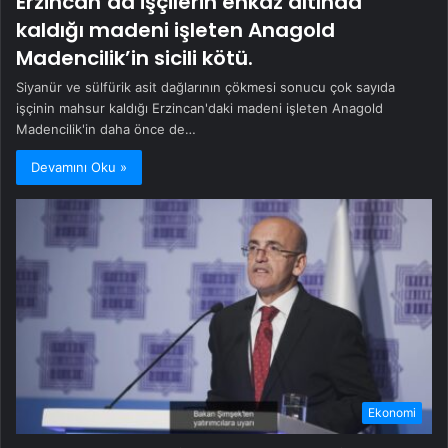
Erzincan’da işçilerin enkaz altında
kaldığı madeni işleten Anagold
Madencilik’in sicili kötü.
Siyanür ve sülfürik asit dağlarının çökmesi sonucu çok sayıda
işçinin mahsur kaldığı Erzincan'daki madeni işleten Anagold
Madencilik'in daha önce de…
Devamını Oku »
Ekonomi