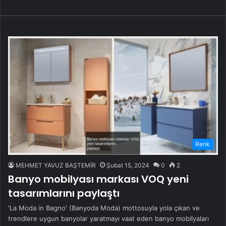
Renk
MEHMET YAVUZ BAŞTEMİR
Şubat 15, 2024
0
2
Banyo mobilyası markası VOQ yeni
tasarımlarını paylaştı
'La Moda in Bagno' (Banyoda Moda) mottosuyla yola çıkan ve
trendlere uygun banyolar yaratmayı vaat eden banyo mobilyaları