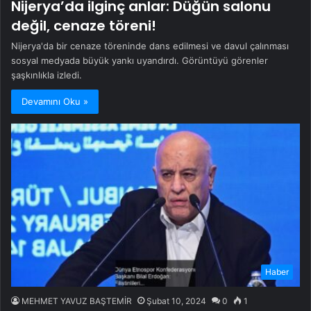
Nijerya’da ilginç anlar: Düğün salonu
değil, cenaze töreni!
Nijerya'da bir cenaze töreninde dans edilmesi ve davul çalınması
sosyal medyada büyük yankı uyandırdı. Görüntüyü görenler
şaşkınlıkla izledi.
Devamını Oku »
Haber
MEHMET YAVUZ BAŞTEMİR
Şubat 10, 2024
0
1