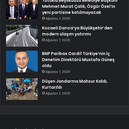
Tutuklu Beylikdüzü Belediye Başkanı
Mehmet Murat Çalık, Özgür Özel’in
yeni partisine katılmayacak
Ağustos 7, 2026
Kocaeli Darıca’ya Büyükşehir’den
modern ulaşım yatırımı
Ağustos 7, 2026
BNP Paribas Cardif Türkiye’nin İç
Denetim Direktörü Mustafa Güneş
oldu
Ağustos 7, 2026
Düşen Jandarma Mahsur Kaldı,
Kurtarıldı
Ağustos 7, 2026