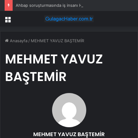
Ahbap soruşturmasında iş insanı Hüseyin Başaran’a tutuklama talebi
Menü
Anasayfa
/
MEHMET YAVUZ BAŞTEMİR
MEHMET YAVUZ
BAŞTEMİR
MEHMET YAVUZ BAŞTEMİR