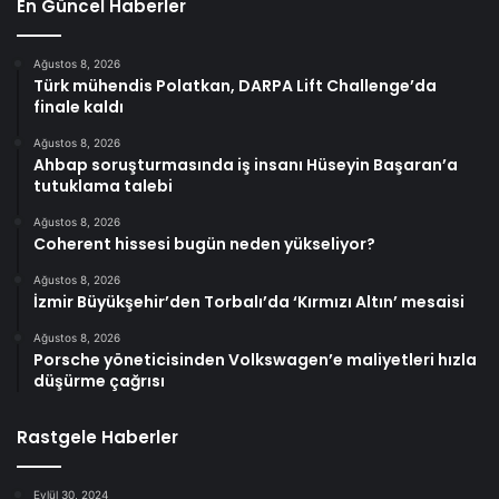
En Güncel Haberler
Ağustos 8, 2026
Türk mühendis Polatkan, DARPA Lift Challenge’da
finale kaldı
Ağustos 8, 2026
Ahbap soruşturmasında iş insanı Hüseyin Başaran’a
tutuklama talebi
Ağustos 8, 2026
Coherent hissesi bugün neden yükseliyor?
Ağustos 8, 2026
İzmir Büyükşehir’den Torbalı’da ‘Kırmızı Altın’ mesaisi
Ağustos 8, 2026
Porsche yöneticisinden Volkswagen’e maliyetleri hızla
düşürme çağrısı
Rastgele Haberler
Eylül 30, 2024