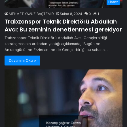
Haber
MEHMET YAVUZ BAŞTEMİR
Şubat 8, 2024
0
1
Trabzonspor Teknik Direktörü Abdullah
Avcı: Bu zeminin denetlenmesi gerekiyor
Trabzonspor Teknik Direktörü Abdullah Avcı, Gençlerbirliği
karşılaşmasının ardından yaptığı açıklamada, 'Bugün ne
Ankaragücü, ne Erzincan, ne de Gençlerbirliği bu sahada…
Devamını Oku »