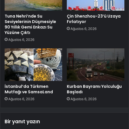
Tuna Nehri’nde Su
Çin Shenzhou-23’ü Uzaya
Seviyelerinin Düşmesiyle
Fırlatıyor
90 Yıllık Gemi Enkazı Su
Ağustos 6, 2026
Yüzüne Çıktı
Ağustos 6, 2026
İstanbul’da Türkmen
Kurban Bayramı Yolculuğu
Mutfağı ve SamsaLand
Başladı
Ağustos 6, 2026
Ağustos 6, 2026
Bir yanıt yazın