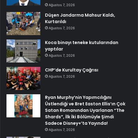
Ağustos 7, 2026
Düşen Jandarma Mahsur Kaldı,
Kurtarıldı
Ağustos 7, 2026
Koca binayı teneke kutularından
yaptılar
Ağustos 7, 2026
CHP’de Kurultay Çağrısı
Ağustos 7, 2026
Ryan Murphy’nin Yapımcılığını
Üstlendiği ve Bret Easton Ellis’ın Çok
Satan Romanından Uyarlanan “The
Shards”, İlk İki Bölümüyle Şimdi
Sadece Disney+’ta Yayında!
Ağustos 7, 2026