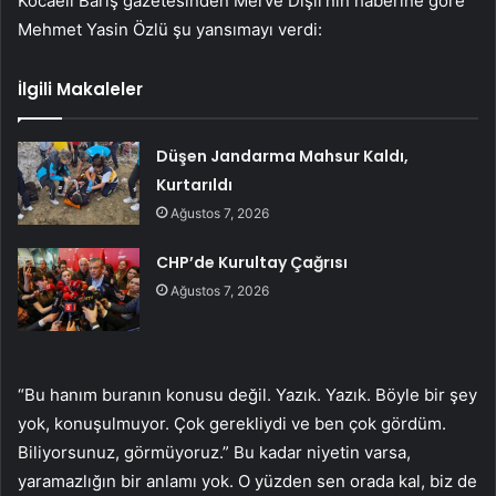
Kocaeli Barış gazetesinden Merve Dişli’nin haberine göre
Mehmet Yasin Özlü şu yansımayı verdi:
İlgili Makaleler
Düşen Jandarma Mahsur Kaldı,
Kurtarıldı
Ağustos 7, 2026
CHP’de Kurultay Çağrısı
Ağustos 7, 2026
“Bu hanım buranın konusu değil. Yazık. Yazık. Böyle bir şey
yok, konuşulmuyor. Çok gerekliydi ve ben çok gördüm.
Biliyorsunuz, görmüyoruz.” Bu kadar niyetin varsa,
yaramazlığın bir anlamı yok. O yüzden sen orada kal, biz de