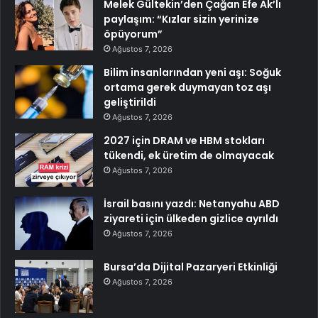
Melek Gültekin’den Çağan Efe Ak’lı
paylaşım: “Kızlar sizin yerinize
öpüyorum”
Ağustos 7, 2026
Bilim insanlarından yeni aşı: Soğuk
ortama gerek duymayan toz aşı
geliştirildi
Ağustos 7, 2026
2027 için DRAM ve HBM stokları
tükendi, ek üretim de olmayacak
Ağustos 7, 2026
İsrail basını yazdı: Netanyahu ABD
ziyareti için ülkeden gizlice ayrıldı
Ağustos 7, 2026
Bursa’da Dijital Pazaryeri Etkinliği
Ağustos 7, 2026