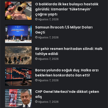
O balıklarda ilk kez bulaşıcı hastalık
görüldü: Uzmanlar ‘tüketmeyin’
çağrısı yaptı
Ağustos 7, 2026
Samsun İhracatı 1,5 Milyar Doları
Geçti
Ağustos 7, 2026
Bir şehir resmen haritadan silindi: Halk
tahliye edildi
Ağustos 7, 2026
Borsa yolunda soğuk duş: Halka arzı
beklerken konkordato ilan etti!
Ağustos 7, 2026
CHP Genel Merkezi’nde dikkat çeken
afiş
Ağustos 7, 2026