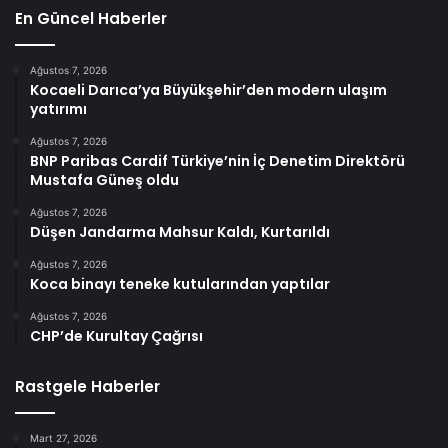
En Güncel Haberler
Ağustos 7, 2026
Kocaeli Darıca’ya Büyükşehir’den modern ulaşım
yatırımı
Ağustos 7, 2026
BNP Paribas Cardif Türkiye’nin İç Denetim Direktörü
Mustafa Güneş oldu
Ağustos 7, 2026
Düşen Jandarma Mahsur Kaldı, Kurtarıldı
Ağustos 7, 2026
Koca binayı teneke kutularından yaptılar
Ağustos 7, 2026
CHP’de Kurultay Çağrısı
Rastgele Haberler
Mart 27, 2026