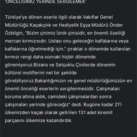
‘ÖNCELİĞİMİZ YERİNDE SERGİLEMEK’
Türkiye’ye dönen eserle ilgili olarak Vakıflar Genel
Müdürlüğü Kaçakçılık ve Hediyelik Eşya Müdürü Önder
Özbilgin, “Bizim çinimiz İznik çinisidir, en önemli özelliği
mercan kırmızısıdır. Ustası onu geleceğin kalfalarına veya
kalfalarına öğretmediği için.” çıraklar o dönemde kullanılan
kırmızı rengi daha sonraki hiçbir dönemde
göremiyoruz.Bizans ve Selçuklu.Çinilerde dönemin
kültürel motiflerini net bir şekilde
görebiliyoruz.Bakanlığımızın ve genel müdürlüğümüzün en
önemli önceliği eserlerin sergilenmesidir. Çalışmaları
koruma altına aldık, camideki çalışmalardan sonra
çalışmaları yerinde göreceğiz” dedi. Bugüne kadar 21’i
ülkemizden kaçak olarak getirilen 131 adet kiremit
parçasını ülkemize kazandırdık.