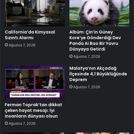
California’da Kimyasal
Albüm: Çin’in Güney
Sızıntı Alarmı
Kore’ye Gönderdiği Dev
Panda Ai Bao Bir Yavru
Ağustos 7, 2026
Dünyaya Getirdi
Ağustos 7, 2026
Malatya’nın Akçadağ
İlçesinde 4,1 Büyüklüğünde
Deprem
Ağustos 7, 2026
Ferman Toprak’tan dikkat
çeken hayat mesajı: İyi
insanların dünyası olsun
Ağustos 7, 2026