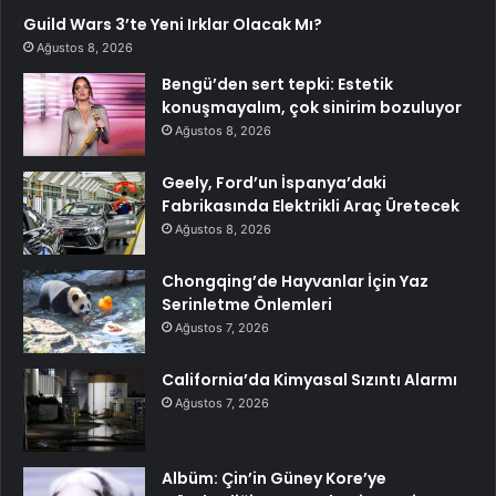
Guild Wars 3’te Yeni Irklar Olacak Mı?
Ağustos 8, 2026
Bengü’den sert tepki: Estetik
konuşmayalım, çok sinirim bozuluyor
Ağustos 8, 2026
Geely, Ford’un İspanya’daki
Fabrikasında Elektrikli Araç Üretecek
Ağustos 8, 2026
Chongqing’de Hayvanlar İçin Yaz
Serinletme Önlemleri
Ağustos 7, 2026
California’da Kimyasal Sızıntı Alarmı
Ağustos 7, 2026
Albüm: Çin’in Güney Kore’ye