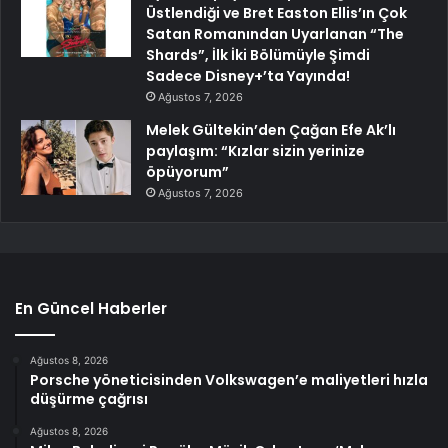
Üstlendiği ve Bret Easton Ellis’ın Çok
Satan Romanından Uyarlanan “The
Shards”, İlk İki Bölümüyle Şimdi
Sadece Disney+’ta Yayında!
Ağustos 7, 2026
Melek Gültekin’den Çağan Efe Ak’lı
paylaşım: “Kızlar sizin yerinize
öpüyorum”
Ağustos 7, 2026
En Güncel Haberler
Ağustos 8, 2026
Porsche yöneticisinden Volkswagen’e maliyetleri hızla
düşürme çağrısı
Ağustos 8, 2026