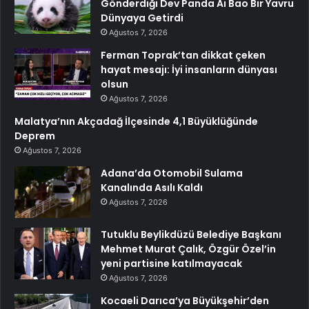
Gönderdiği Dev Panda Ai Bao Bir Yavru
Dünyaya Getirdi
Ağustos 7, 2026
Ferman Toprak’tan dikkat çeken
hayat mesajı: İyi insanların dünyası
olsun
Ağustos 7, 2026
Malatya’nın Akçadağ İlçesinde 4,1 Büyüklüğünde
Deprem
Ağustos 7, 2026
Adana’da Otomobil Sulama
Kanalında Asılı Kaldı
Ağustos 7, 2026
Tutuklu Beylikdüzü Belediye Başkanı
Mehmet Murat Çalık, Özgür Özel’in
yeni partisine katılmayacak
Ağustos 7, 2026
Kocaeli Darıca’ya Büyükşehir’den