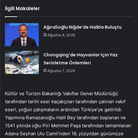
İlgili Makaleler
Ağıralioğlu Niğde’de Halkla Buluştu
Ağustos 8, 2026
Chongqing’de Hayvanlar İçin Yaz
Serinletme Önlemleri
Ağustos 7, 2026
Kültür ve Turizm Bakanlığı Vakıflar Genel Müdürlüğü
tarafından tarihi eser kaçakçıları tarafından çalınan vakıf
eseri, yoğun çalışmaların ardından Türkiye’ye getirildi.
Yapımına Ramazanoğlu Halil Bey tarafından başlanan ve
1541 yılında oğlu Piri Mehmet Paşa tarafından tamamlanan
Adana Seyhan Ulu Camii’nden 16. yüzyıldan günümüze