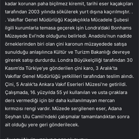
kadar korunan paha biçilmez kiremit, tarihi eser kaçakçıları
tarafından 2003 yılında sökülerek yurt dışına kaçırılmıştır. .
. Vakıflar Genel Müdürlüğü Kaçakçılıkla Mücadele Şubesi
ilgili kurumlarla temasa geçerek işin Londra’daki Bonhams
Müzayede Evi’nde olduğunu belirledi. Anadolu’nun nadide
örneklerinden biri olan çini karonun müzayedede satışa
sunulduğu anlaşılınca Kültür ve Turizm Bakanlığı devreye
girerek satışı durdurdu. Londra Büyükelçiliği tarafından 30
Kasım’da Türkiye’ye gönderilen çini karo, 3 Aralık’ta
Vakıflar Genel Müdürlüğü yetkilileri tarafından teslim alındı.
Çini, 5 Aralık’ta Ankara Vakıf Eserleri Müzesi’ne getirildi.
Çalışmada, 16. yüzyılda 55 yıl kullanılan ve usta çıraklara
ders vermediği için bir daha kullanılmayan mercan
kırmızısı rengi vardır. Müzede sergilenen eser, Adana
Seyhan Ulu Camii’ndeki çalışmalar tamamlandıktan sonra
ait olduğu yere geri gönderilecek.