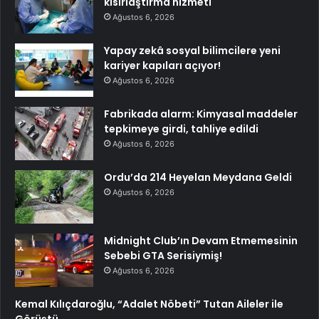
kısırlaştırma hizmeti
Ağustos 6, 2026
Yapay zekâ sosyal bilimcilere yeni
kariyer kapıları açıyor!
Ağustos 6, 2026
Fabrikada alarm: Kimyasal maddeler
tepkimeye girdi, tahliye edildi
Ağustos 6, 2026
Ordu’da 214 Heyelan Meydana Geldi
Ağustos 6, 2026
Midnight Club’ın Devam Etmemesinin
Sebebi GTA Serisiymiş!
Ağustos 6, 2026
Kemal Kılıçdaroğlu, “Adalet Nöbeti” Tutan Aileler ile