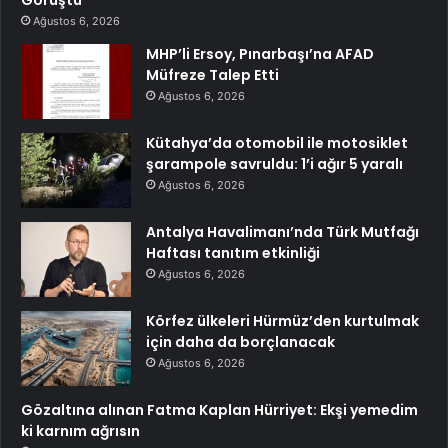
Görüştü
Ağustos 6, 2026
MHP’li Ersoy, Pınarbaşı’na AFAD
Müfreze Talep Etti
Ağustos 6, 2026
Kütahya’da otomobil ile motosiklet
şarampole savruldu: 1’i ağır 5 yaralı
Ağustos 6, 2026
Antalya Havalimanı’nda Türk Mutfağı
Haftası tanıtım etkinliği
Ağustos 6, 2026
Körfez ülkeleri Hürmüz’den kurtulmak
için daha da borçlanacak
Ağustos 6, 2026
Gözaltına alınan Fatma Kaplan Hürriyet: Ekşi yemedim
ki karnım ağrısın