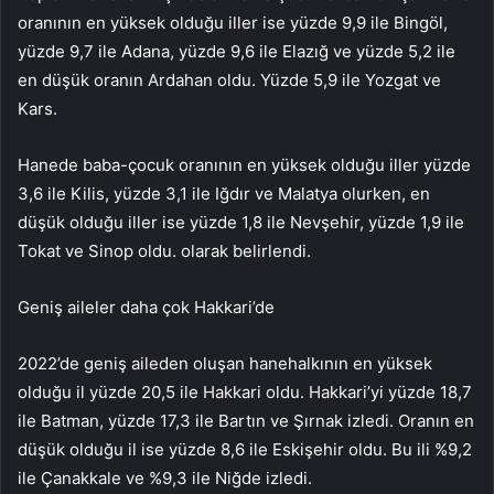
oranının en yüksek olduğu iller ise yüzde 9,9 ile Bingöl,
yüzde 9,7 ile Adana, yüzde 9,6 ile Elazığ ve yüzde 5,2 ile
en düşük oranın Ardahan oldu. Yüzde 5,9 ile Yozgat ve
Kars.
Hanede baba-çocuk oranının en yüksek olduğu iller yüzde
3,6 ile Kilis, yüzde 3,1 ile Iğdır ve Malatya olurken, en
düşük olduğu iller ise yüzde 1,8 ile Nevşehir, yüzde 1,9 ile
Tokat ve Sinop oldu. olarak belirlendi.
Geniş aileler daha çok Hakkari’de
2022’de geniş aileden oluşan hanehalkının en yüksek
olduğu il yüzde 20,5 ile Hakkari oldu. Hakkari’yi yüzde 18,7
ile Batman, yüzde 17,3 ile Bartın ve Şırnak izledi. Oranın en
düşük olduğu il ise yüzde 8,6 ile Eskişehir oldu. Bu ili %9,2
ile Çanakkale ve %9,3 ile Niğde izledi.