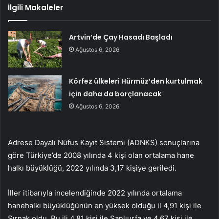
İlgili Makaleler
Artvin’de Çay Hasadı Başladı
Ağustos 6, 2026
Körfez ülkeleri Hürmüz’den kurtulmak
için daha da borçlanacak
Ağustos 6, 2026
Adrese Dayalı Nüfus Kayıt Sistemi (ADNKS) sonuçlarına
göre Türkiye’de 2008 yılında 4 kişi olan ortalama hane
halkı büyüklüğü, 2022 yılında 3,17 kişiye geriledi.
İller itibarıyla incelendiğinde 2022 yılında ortalama
hanehalkı büyüklüğünün en yüksek olduğu il 4,91 kişi ile
Şırnak oldu. Bu ili 4,81 kişi ile Şanlıurfa ve 4,67 kişi ile