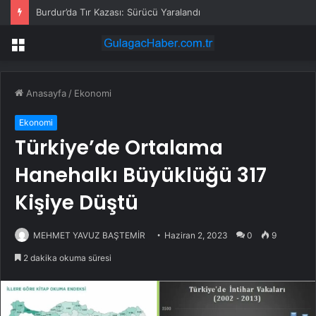
Burdur’da Tır Kazası: Sürücü Yaralandı
Menü
Anasayfa
/
Ekonomi
Ekonomi
Türkiye’de Ortalama
Hanehalkı Büyüklüğü 317
Kişiye Düştü
MEHMET YAVUZ BAŞTEMİR
Haziran 2, 2023
0
9
2 dakika okuma süresi