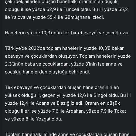
çekirdek aileden oluşan hanehalkı oranının en düşük
olduğu il ise yüzde 52,9 ile Tunceli oldu. Bu ili yüzde 55,2
ile Yalova ve yüzde 55,4 ile Gümüşhane izledi.
Hanelerin yüzde 10,3’ünün tek bir ebeveyni ve çocuğu var
Türkiye’de 2022’de toplam hanelerin yüzde 10,3’ü bekar
ebeveyn ve çocuklardan oluşuyor. Toplam hanelerin yüzde
2,3’ünün baba ve çocuklardan, yüzde 8’inin ise anne ve
çocuklu hanelerden oluştuğu belirlendi.
Tek ebeveyn ve çocuklardan oluşan hane oranının en
yüksek olduğu il, geçen yıl yüzde 12,6 ile Bingöl oldu. Bu ili
yüzde 12,4 ile Adana ve Elazığ izledi. Oranın en düşük
olduğu iller ise yüzde 7,6 ile Ardahan, yüzde 7,9 ile Tokat
ve yüzde 8 ile Yozgat oldu.
Toplam hanehalkı içinde anne ve çocuklardan oluşan hane