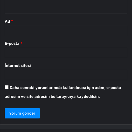
*
Ad
*
E-posta
*
İnternet sitesi
Daha sonraki yorumlarımda kullanılması için adım, e-posta
adresim ve site adresim bu tarayıcıya kaydedilsin.