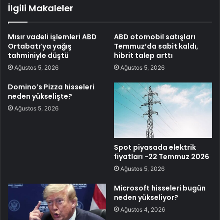
İlgili Makaleler
Mısır vadeli işlemleri ABD
ABD otomobil satışları
Ortabatı’ya yağış
Temmuz’da sabit kaldı,
tahminiyle düştü
hibrit talep arttı
Ağustos 5, 2026
Ağustos 5, 2026
Domino’s Pizza hisseleri
neden yükselişte?
Ağustos 5, 2026
Spot piyasada elektrik
fiyatları -22 Temmuz 2026
Ağustos 5, 2026
Microsoft hisseleri bugün
neden yükseliyor?
Ağustos 4, 2026