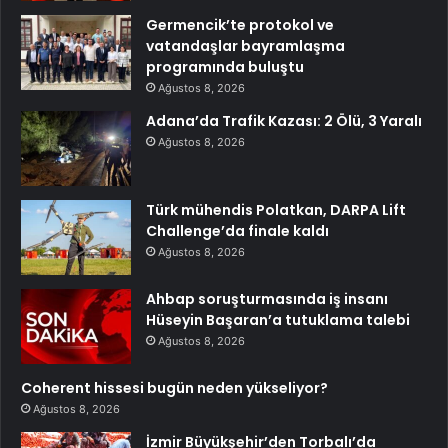
Germencik’te protokol ve
vatandaşlar bayramlaşma
programında buluştu
Ağustos 8, 2026
Adana’da Trafik Kazası: 2 Ölü, 3 Yaralı
Ağustos 8, 2026
Türk mühendis Polatkan, DARPA Lift
Challenge’da finale kaldı
Ağustos 8, 2026
Ahbap soruşturmasında iş insanı
Hüseyin Başaran’a tutuklama talebi
Ağustos 8, 2026
Coherent hissesi bugün neden yükseliyor?
Ağustos 8, 2026
İzmir Büyükşehir’den Torbalı’da