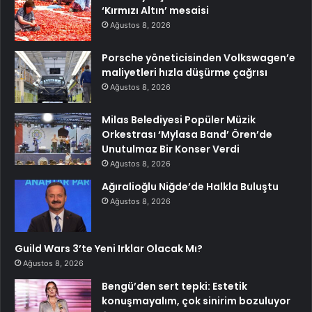
‘Kırmızı Altın’ mesaisi
Ağustos 8, 2026
Porsche yöneticisinden Volkswagen’e
maliyetleri hızla düşürme çağrısı
Ağustos 8, 2026
Milas Belediyesi Popüler Müzik
Orkestrası ‘Mylasa Band’ Ören’de
Unutulmaz Bir Konser Verdi
Ağustos 8, 2026
Ağıralioğlu Niğde’de Halkla Buluştu
Ağustos 8, 2026
Guild Wars 3’te Yeni Irklar Olacak Mı?
Ağustos 8, 2026
Bengü’den sert tepki: Estetik
konuşmayalım, çok sinirim bozuluyor