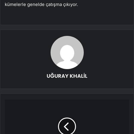
kümelerle genelde çatışma çıkıyor.
UĞURAY KHALİL