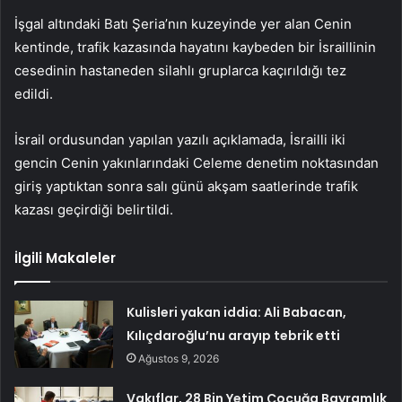
İşgal altındaki Batı Şeria’nın kuzeyinde yer alan Cenin
kentinde, trafik kazasında hayatını kaybeden bir İsraillinin
cesedinin hastaneden silahlı gruplarca kaçırıldığı tez
edildi.
İsrail ordusundan yapılan yazılı açıklamada, İsrailli iki
gencin Cenin yakınlarındaki Celeme denetim noktasından
giriş yaptıktan sonra salı günü akşam saatlerinde trafik
kazası geçirdiği belirtildi.
İlgili Makaleler
Kulisleri yakan iddia: Ali Babacan,
Kılıçdaroğlu’nu arayıp tebrik etti
Ağustos 9, 2026
Vakıflar, 28 Bin Yetim Çocuğa Bayramlık