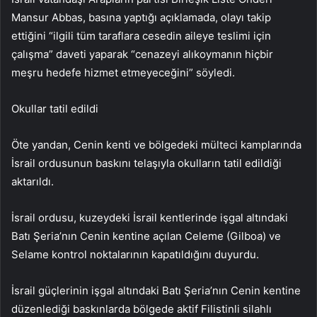
Mansur Abbas, basına yaptığı açıklamada, olayı takip
ettiğini “ilgili tüm taraflara cesedin aileye teslimi için
çalışma” daveti yaparak “cenazeyi alıkoymanın hiçbir
meşru hedefe hizmet etmeyeceğini” söyledi.
Okullar tatil edildi
Öte yandan, Cenin kenti ve bölgedeki mülteci kamplarında
İsrail ordusunun baskını telaşıyla okulların tatil edildiği
aktarıldı.
İsrail ordusu, kuzeydeki İsrail kentlerinde işgal altındaki
Batı Şeria’nın Cenin kentine açılan Celeme (Gilboa) ve
Selame kontrol noktalarının kapatıldığını duyurdu.
İsrail güçlerinin işgal altındaki Batı Şeria’nın Cenin kentine
düzenlediği baskınlarda bölgede aktif Filistinli silahlı