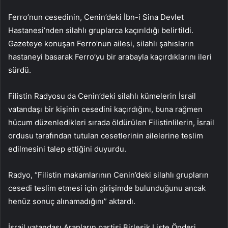
Ferro’nun cesedinin, Cenin’deki İbn-i Sina Devlet
Hastanesi’nden silahlı gruplarca kaçırıldığı belirtildi.
Gazeteye konuşan Ferro’nun ailesi, silahlı şahısların
hastaneyi basarak Ferro’yu bir arabayla kaçırdıklarını ileri
sürdü.
Filistin Radyosu da Cenin’deki silahlı kümelerin İsrail
vatandaşı bir kişinin cesedini kaçırdığını, buna rağmen
hücum düzenledikleri sırada öldürülen Filistinlilerin, İsrail
ordusu tarafından tutulan cesetlerinin ailelerine teslim
edilmesini talep ettiğini duyurdu.
Radyo, “Filistin makamlarının Cenin’deki silahlı grupların
cesedi teslim etmesi için girişimde bulunduğunu ancak
henüz sonuç alınamadığını” aktardı.
İsrail vatandaşı Arapların partisi Birleşik Liste Önderi