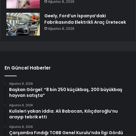
Ağustos 8, 2026
Geely, Ford’un İspanya’daki
Fabrikasında Elektrikli Araç Üretecek
Ağustos 8, 2026
En Güncel Haberler
Ağustos 9, 2026
Başkan Görgel: “8 bin 250 küçükbaş, 200 büyükbaş
hayvan satışta”
Ağustos 9, 2026
Kulisleri yakan iddia: Ali Babacan, Kılıçdaroğlu’nu
arayıp tebrik etti
Ağustos 8, 2026
Çarşamba Fındığı TOBB Genel Kurulu’nda İlgi Gördü