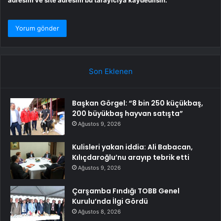
Son Eklenen
Başkan Görgel: “8 bin 250 küçükbaş,
200 büyükbaş hayvan satışta”
Ağustos 9, 2026
Kulisleri yakan iddia: Ali Babacan,
Kılıçdaroğlu’nu arayıp tebrik etti
Ağustos 9, 2026
Çarşamba Fındığı TOBB Genel
Kurulu’nda İlgi Gördü
Ağustos 8, 2026