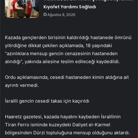
Kıyafet Yardımı Sağladı
Ağustos 8, 2026
Kazada gençlerden birisinin kaldırıldığı hastanede ömrünü
yitirdiğine dikkat çekilen açıklamada, 18 yaşındaki
“azınlıklara mensup gencin cenazesinin hastaneden
alındığı”, yakında ailesine teslim edileceği kaydedildi.
Ordu açıklamasında, cesedi hastaneden kimin aldığına ait
ayrıntı vermedi.
İsrailli gencin cesedi takas için kaçırıldı
Haaretz gazetesi, kazada hayatını kaybeden İsraillinin
Tiran Ferro isminde kuzeydeki Daliyet el-Karmel
bölgesinden Dürzi topluluğuna mensup olduğunu aktardı.