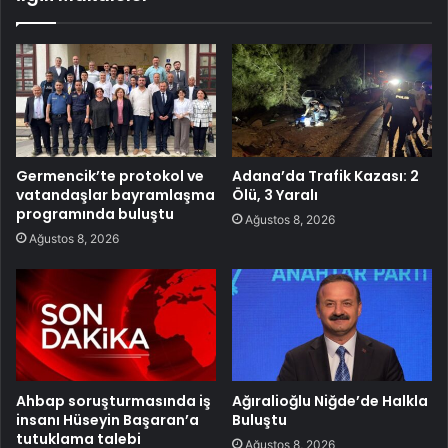
Germencik’te protokol ve
Adana’da Trafik Kazası: 2
vatandaşlar bayramlaşma
Ölü, 3 Yaralı
programında buluştu
Ağustos 8, 2026
Ağustos 8, 2026
Ahbap soruşturmasında iş
Ağıralioğlu Niğde’de Halkla
insanı Hüseyin Başaran’a
Buluştu
tutuklama talebi
Ağustos 8, 2026