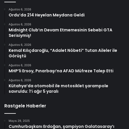
Ağustos 6, 2026
Ordu’da 214 Heyelan Meydana Geldi
Ağustos 6, 2026
Midnight Club’ın Devam Etmemesinin Sebebi GTA
Serisiymiş!
Ağustos 6, 2026
Kemal Kılıçdaroğlu, “Adalet Nöbeti” Tutan Aileler ile
Görüştü
Ağustos 6, 2026
MHP’li Ersoy, Pınarbaşı’na AFAD Müfreze Talep Etti
Ağustos 6, 2026
Kütahya’da otomobil ile motosiklet şarampole
savruldu: 1’i ağır 5 yaralı
Rastgele Haberler
Mayıs 29, 2025
Cumhurbaşkanı Erdoğan, şampiyon Galatasaray’ı