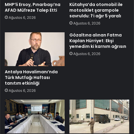
MHP’li Ersoy, Pınarbaşı’na
Kütahya’da otomobil ile
AFAD Müfreze Talep Etti
motosiklet şarampole
savruldu: 1’i ağır 5 yaralı
Ağustos 6, 2026
Ağustos 6, 2026
Gözaltına alınan Fatma
Kaplan Hürriyet: Ekşi
yemedim ki karnım ağrısın
Ağustos 6, 2026
Antalya Havalimanı’nda
Türk Mutfağı Haftası
tanıtım etkinliği
Ağustos 6, 2026