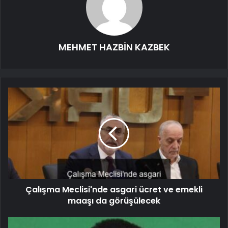
MEHMET HAZBİN KAZBEK
Çalışma Meclisi'nde asgari ücret ve emekli
maaşı da görüşülecek