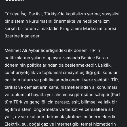
Türkiye İşçi Partisi, Türkiye’de kapitalizm yerine, sosyalist
bir sistemin kurulmasını önermekte ve neoliberalizm
karşıtı bir tutum almaktadır. Programını Marksizm teorisi
üzerine inşa eder
Mehmet Ali Aybar liderliğindeki ilk dönem TİP’in
politikalarına yakın olup aynı zamanda Behice Boran
döneminin politikalarından da beslenmektedir. Laiklik,
cumhuriyetçilik ve toplumsal cinsiyet eşitliği gibi konular
partinin tutum ve politikalarında önemli yere sahiptir. TİP,
tarikat ve cemaatlerin kamu hizmetlerinden alıkonulması
ve toplumsal hayatta yer almaması görüşüne sahiptir.[Parti
tüm Türkiye gençliği için parasız, eşit, bilimsel ve laik bir
eğitim sistemi öngörmekte ve tarikat ve cemaatlere ait
yurt, ev ve okulların da kamulaştırılmasını önermektedir.
Elektrik, su, doğal gaz ve internet gibi temel hizmetlerin