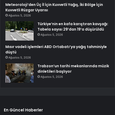
Meteoroloji’den Üç İl İçin Kuvvetli Yağış, İki Bölge İçin
Kuvvetli Rüzgar Uyarısı
Ağustos 5, 2026
Türkiye’nin en kafa karıştıran kavşağı:
Tabela sayısı 29’dan 19’a düşürüldü
Ağustos 5, 2026
Mısır vadeli işlemleri ABD Ortabatı’ya yağış tahminiyle
düştü
Ağustos 5, 2026
Trabzon’un tarihi mekanlarında müzik
dinletileri başlıyor
Ağustos 5, 2026
En Güncel Haberler