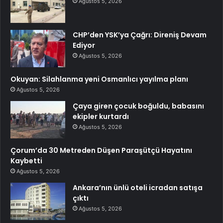
Ağustos 5, 2026
CHP’den YSK’ya Çağrı: Direniş Devam
Ediyor
Ağustos 5, 2026
Okuyan: Silahlanma yeni Osmanlıcı yayılma planı
Ağustos 5, 2026
Çaya giren çocuk boğuldu, babasını
ekipler kurtardı
Ağustos 5, 2026
Çorum’da 30 Metreden Düşen Paraşütçü Hayatını
Kaybetti
Ağustos 5, 2026
Ankara’nın ünlü oteli icradan satışa
çıktı
Ağustos 5, 2026