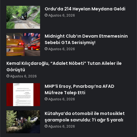
Ordu’da 214 Heyelan Meydana Geldi
Ağustos 6, 2026
Midnight Club’ın Devam Etmemesinin
Sebebi GTA Serisiymiş!
Ağustos 6, 2026
Kemal Kılıçdaroğlu, “Adalet Nöbeti” Tutan Aileler ile
Görüştü
Ağustos 6, 2026
MHP’li Ersoy, Pınarbaşı’na AFAD
Müfreze Talep Etti
Ağustos 6, 2026
Kütahya’da otomobil ile motosiklet
şarampole savruldu: 1’i ağır 5 yaralı
Ağustos 6, 2026