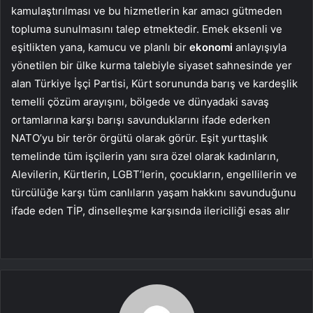
kamulaştırılması ve bu hizmetlerin kar amacı gütmeden
topluma sunulmasını talep etmektedir. Emek eksenli ve
eşitlikten yana, kamucu ve planlı bir
ekonomi
anlayışıyla
yönetilen bir ülke kurma talebiyle siyaset sahnesinde yer
alan Türkiye İşçi Partisi, Kürt sorununda barış ve kardeşlik
temelli çözüm arayışını, bölgede ve dünyadaki savaş
ortamlarına karşı barışı savunduklarını ifade ederken
NATO’yu bir terör örgütü olarak görür. Eşit yurttaşlık
temelinde tüm işçilerin yanı sıra özel olarak kadınların,
Alevilerin, Kürtlerin, LGBT’lerin, çocukların, engellilerin ve
türcülüğe karşı tüm canlıların yaşam hakkını savunduğunu
ifade eden TİP, dinselleşme karşısında ilericiliği esas alır