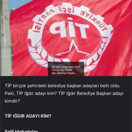
TİP birçok şehirdeki belediye başkan adayları belli oldu.
Peki, TİP Iğdır adayı kim? TİP Iğdır Belediye Başkan adayı
kimdir?
TİP IĞDIR ADAYI KİM?
İlgili Makaleler