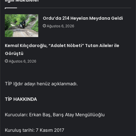
Ordu’da 214 Heyelan Meydana Geldi
Ağustos 6, 2026
Kemal Kılıçdaroğlu, “Adalet Nöbeti” Tutan Aileler ile
Görüştü
Ağustos 6, 2026
TİP Iğdır adayı henüz açıklanmadı.
TİP HAKKINDA
Kurucuları: Erkan Baş, Barış Atay Mengüllüoğlu
Kuruluş tarihi: 7 Kasım 2017