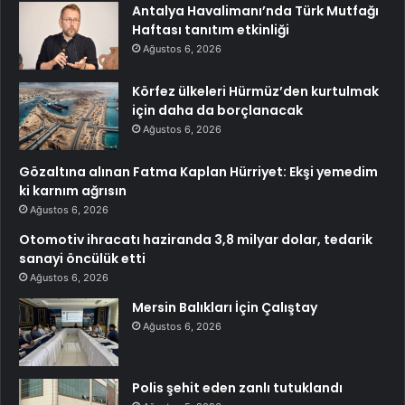
Antalya Havalimanı’nda Türk Mutfağı
Haftası tanıtım etkinliği
Ağustos 6, 2026
Körfez ülkeleri Hürmüz’den kurtulmak
için daha da borçlanacak
Ağustos 6, 2026
Gözaltına alınan Fatma Kaplan Hürriyet: Ekşi yemedim
ki karnım ağrısın
Ağustos 6, 2026
Otomotiv ihracatı haziranda 3,8 milyar dolar, tedarik
sanayi öncülük etti
Ağustos 6, 2026
Mersin Balıkları İçin Çalıştay
Ağustos 6, 2026
Polis şehit eden zanlı tutuklandı