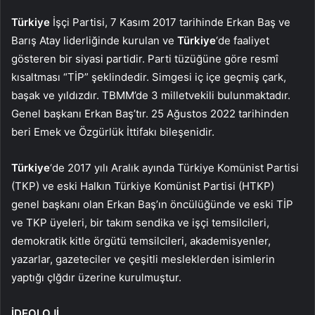
Türkiye
İşçi Partisi, 7 Kasım 2017 tarihinde Erkan Baş ve
Barış Atay liderliğinde kurulan ve
Türkiye
‘de faaliyet
gösteren bir siyasi partidir. Parti tüzüğüne göre resmî
kısaltması “TİP” şeklindedir. Simgesi iç içe geçmiş çark,
başak ve yıldızdır. TBMM’de 3 milletvekili bulunmaktadır.
Genel başkanı Erkan Baş’tır. 25 Ağustos 2022 tarihinden
beri Emek ve Özgürlük İttifakı bileşenidir.
Türkiye
‘de 2017 yılı Aralık ayında Türkiye Komünist Partisi
(TKP) ve eski Halkın Türkiye Komünist Partisi (HTKP)
genel başkanı olan Erkan Baş’ın öncülüğünde ve eski TİP
ve TKP üyeleri, bir takım sendika ve işçi temsilcileri,
demokratik kitle örgütü temsilcileri, akademisyenler,
yazarlar, gazeteciler ve çeşitli mesleklerden isimlerin
yaptığı çIğdır üzerine kurulmuştur.
İDEOLOJİ