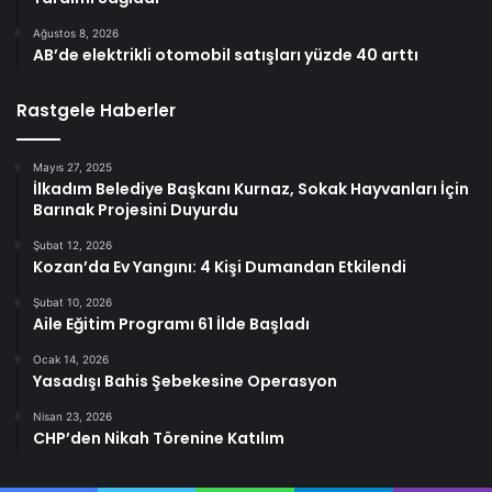
Ağustos 8, 2026
AB’de elektrikli otomobil satışları yüzde 40 arttı
Rastgele Haberler
Mayıs 27, 2025
İlkadım Belediye Başkanı Kurnaz, Sokak Hayvanları İçin
Barınak Projesini Duyurdu
Şubat 12, 2026
Kozan’da Ev Yangını: 4 Kişi Dumandan Etkilendi
Şubat 10, 2026
Aile Eğitim Programı 61 İlde Başladı
Ocak 14, 2026
Yasadışı Bahis Şebekesine Operasyon
Nisan 23, 2026
CHP’den Nikah Törenine Katılım