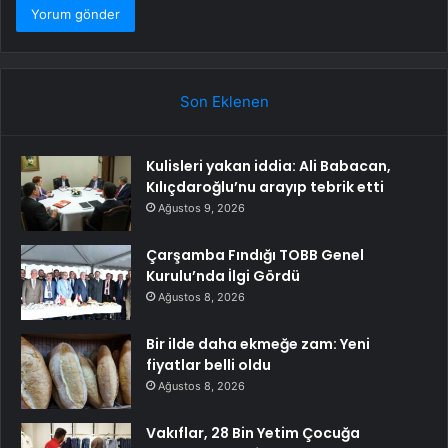
Son Eklenen
Kulisleri yakan iddia: Ali Babacan,
Kılıçdaroğlu’nu arayıp tebrik etti
Ağustos 9, 2026
Çarşamba Fındığı TOBB Genel
Kurulu’nda İlgi Gördü
Ağustos 8, 2026
Bir ilde daha ekmeğe zam: Yeni
fiyatlar belli oldu
Ağustos 8, 2026
Vakıflar, 28 Bin Yetim Çocuğa