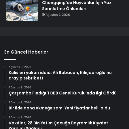
Chongqing’de Hayvanlar İçin Yaz
Serinletme Önlemleri
Ağustos 7, 2026
En Güncel Haberler
Ağustos 9, 2026
Kulisleri yakan iddia: Ali Babacan, Kılıçdaroğlu’nu
arayıp tebrik etti
Ağustos 8, 2026
Çarşamba Fındığı TOBB Genel Kurulu’nda İlgi Gördü
Ağustos 8, 2026
Bir ilde daha ekmeğe zam: Yeni fiyatlar belli oldu
Ağustos 8, 2026
Vakıflar, 28 Bin Yetim Çocuğa Bayramlık Kıyafet
Yardımı Sağladı