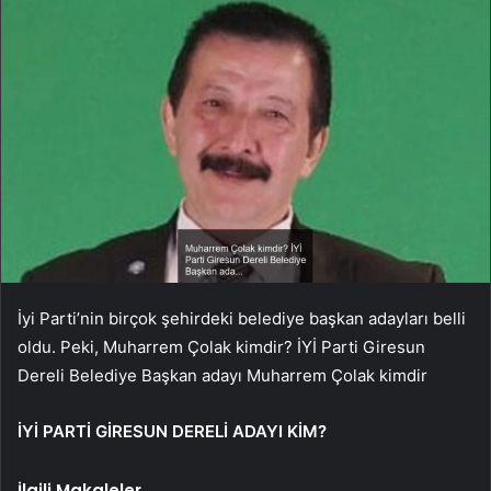
İyi Parti’nin birçok şehirdeki belediye başkan adayları belli
oldu. Peki, Muharrem Çolak kimdir? İYİ Parti Giresun
Dereli Belediye Başkan adayı Muharrem Çolak kimdir
İYİ PARTİ GİRESUN DERELİ ADAYI KİM?
İlgili Makaleler