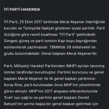
İYİ PARTİ HAKKINDA
İYİ Parti, 25 Ekim 2017 tarihinde Meral Akşener liderliğinde
kurulan ve Türkiye’de faaliyet gösteren siyasi partidir. Parti
tüzüğüne göre resmî kısaltması “İYİ Parti” şeklindedir.
Simgesi güneş ve parti isminin Kayı boyu bayrağından
esinlenilerek yazılmasıdır. TBMM’de 38 milletvekili ile
grubu bulunmaktadır. Genel başkanı Meral Akşener’dir.
Parti, Milliyetçi Hareket Partisinden (MHP) ayrılan tanınmış
isimler tarafından kurulmuştur. Partinin kurucusu ve genel
başkanı Meral Akşener ile ilk genel başkan yardımcısı
Koray Rize, parti kurulmadan önce MHP’nin yönetiminde
görev almıştır. MHP’nin 2017 anayasa referandumunda
‘Evet’ oyu çağrısı ve partinin genel başkanı Devlet
Bahçeli’nin yerine başka bir genel başkan getirmek için