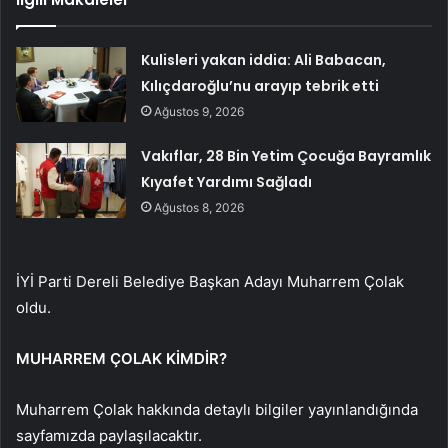
Kulisleri yakan iddia: Ali Babacan,
Kılıçdaroğlu’nu arayıp tebrik etti
Ağustos 9, 2026
Vakıflar, 28 Bin Yetim Çocuğa Bayramlık
Kıyafet Yardımı Sağladı
Ağustos 8, 2026
İYİ Parti Dereli Belediye Başkan Adayı Muharrem Çolak
oldu.
MUHARREM ÇOLAK KİMDİR?
Muharrem Çolak hakkında detaylı bilgiler yayınlandığında
sayfamızda paylaşılacaktır.