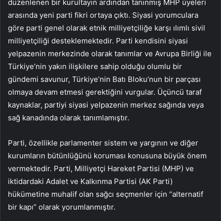
düzenlenen bir kurultayın ardından tanınmış MHP üyeleri
arasında yeni parti fikri ortaya çıktı. Siyasi yorumculara
göre parti genel olarak etnik milliyetçiliğe karşı ılımlı sivil
milliyetçiliği desteklemektedir. Parti kendisini siyasi
yelpazenin merkezinde olarak tanımlar ve Avrupa Birliği ile
Türkiye’nin yakın ilişkilere sahip olduğu olumlu bir
gündemi savunur, Türkiye’nin Batı Bloku’nun bir parçası
olmaya devam etmesi gerektiğini vurgular. Üçüncü taraf
kaynaklar, partiyi siyasi yelpazenin merkez sağında veya
sağ kanadında olarak tanımlamıştır.
Parti, özellikle parlamenter sistem ve yargının ve diğer
kurumların bütünlüğünü koruması konusuna büyük önem
vermektedir. Parti, Milliyetçi Hareket Partisi (MHP) ve
iktidardaki Adalet ve Kalkınma Partisi (AK Parti)
hükümetine muhalif olan sağcı seçmenler için “alternatif
bir kapı” olarak yorumlanmıştır.