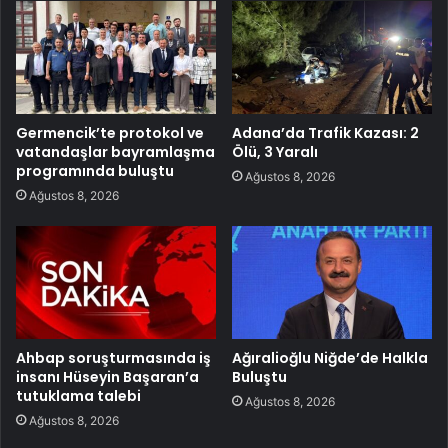
Germencik’te protokol ve
Adana’da Trafik Kazası: 2
vatandaşlar bayramlaşma
Ölü, 3 Yaralı
programında buluştu
Ağustos 8, 2026
Ağustos 8, 2026
Ahbap soruşturmasında iş
Ağıralioğlu Niğde’de Halkla
insanı Hüseyin Başaran’a
Buluştu
tutuklama talebi
Ağustos 8, 2026
Ağustos 8, 2026