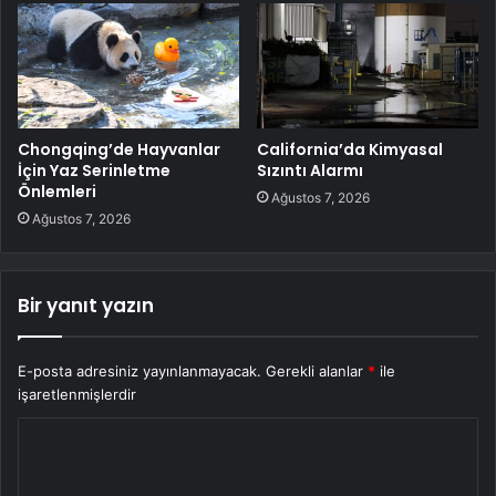
Chongqing’de Hayvanlar
California’da Kimyasal
İçin Yaz Serinletme
Sızıntı Alarmı
Önlemleri
Ağustos 7, 2026
Ağustos 7, 2026
Bir yanıt yazın
E-posta adresiniz yayınlanmayacak.
Gerekli alanlar
*
ile
işaretlenmişlerdir
Y
o