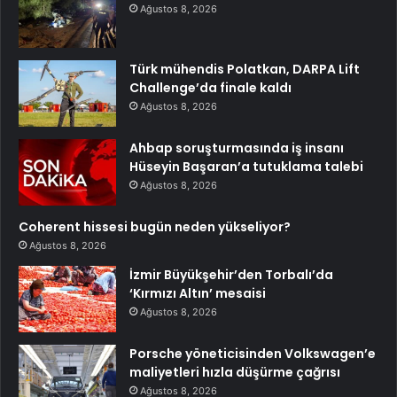
Ağustos 8, 2026
Türk mühendis Polatkan, DARPA Lift
Challenge’da finale kaldı
Ağustos 8, 2026
Ahbap soruşturmasında iş insanı
Hüseyin Başaran’a tutuklama talebi
Ağustos 8, 2026
Coherent hissesi bugün neden yükseliyor?
Ağustos 8, 2026
İzmir Büyükşehir’den Torbalı’da
‘Kırmızı Altın’ mesaisi
Ağustos 8, 2026
Porsche yöneticisinden Volkswagen’e
maliyetleri hızla düşürme çağrısı
Ağustos 8, 2026