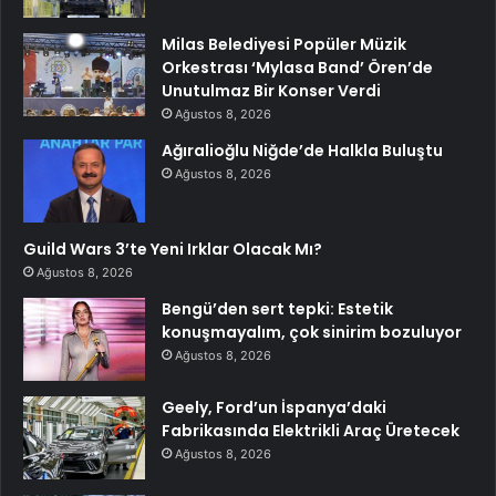
Milas Belediyesi Popüler Müzik
Orkestrası ‘Mylasa Band’ Ören’de
Unutulmaz Bir Konser Verdi
Ağustos 8, 2026
Ağıralioğlu Niğde’de Halkla Buluştu
Ağustos 8, 2026
Guild Wars 3’te Yeni Irklar Olacak Mı?
Ağustos 8, 2026
Bengü’den sert tepki: Estetik
konuşmayalım, çok sinirim bozuluyor
Ağustos 8, 2026
Geely, Ford’un İspanya’daki
Fabrikasında Elektrikli Araç Üretecek
Ağustos 8, 2026