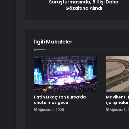
Soruşturmasında, 6 Kişi Daha
Gözaltına Alındı
İlgili Makaleler
Fatih Erkoç’tan Bursa’da
Mavikent-
unutulmaz gece
çalışmalar
Ağustos 4, 2026
Ağustos 3, 