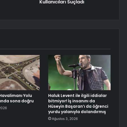
Kullanıcıları Suçladı
Havalimanı Yolu
Haluk Levent ile ilgili iddialar
ında sona doğru
bitmiyor! İş insanını da
Hüseyin Başaran’ı da öğrenci
2026
yurdu yalanıyla dolandırmış
Ağustos 3, 2026