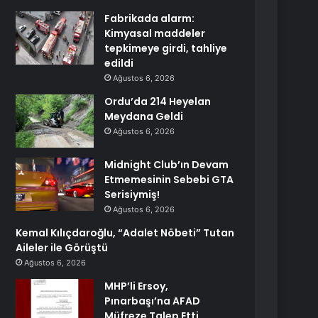
Fabrikada alarm:
Kimyasal maddeler
tepkimeye girdi, tahliye
edildi
Ağustos 6, 2026
Ordu’da 214 Heyelan
Meydana Geldi
Ağustos 6, 2026
Midnight Club’ın Devam
Etmemesinin Sebebi GTA
Serisiymiş!
Ağustos 6, 2026
Kemal Kılıçdaroğlu, “Adalet Nöbeti” Tutan
Aileler ile Görüştü
Ağustos 6, 2026
MHP’li Ersoy,
Pınarbaşı’na AFAD
Müfreze Talep Etti