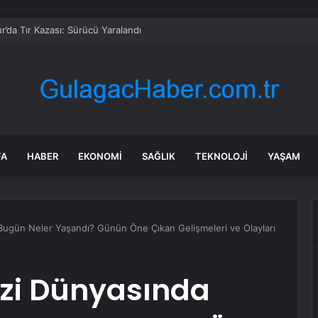
r’da Tır Kazası: Sürücü Yaralandı
FA
HABER
EKONOMI
SAĞLIK
TEKNOLOJI
YAŞAM
Bugün Neler Yaşandı? Günün Öne Çıkan Gelişmeleri ve Olayları
izi Dünyasında