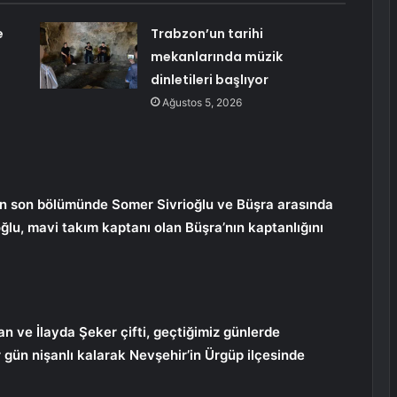
e
Trabzon’un tarihi
mekanlarında müzik
dinletileri başlıyor
Ağustos 5, 2026
n son bölümünde Somer Sivrioğlu ve Büşra arasında
ğlu, mavi takım kaptanı olan Büşra’nın kaptanlığını
n ve İlayda Şeker çifti, geçtiğimiz günlerde
r gün nişanlı kalarak Nevşehir’in Ürgüp ilçesinde