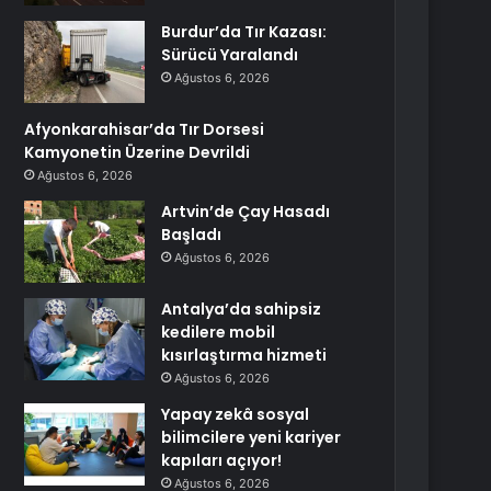
Burdur’da Tır Kazası:
Sürücü Yaralandı
Ağustos 6, 2026
Afyonkarahisar’da Tır Dorsesi
Kamyonetin Üzerine Devrildi
Ağustos 6, 2026
Artvin’de Çay Hasadı
Başladı
Ağustos 6, 2026
Antalya’da sahipsiz
kedilere mobil
kısırlaştırma hizmeti
Ağustos 6, 2026
Yapay zekâ sosyal
bilimcilere yeni kariyer
kapıları açıyor!
Ağustos 6, 2026