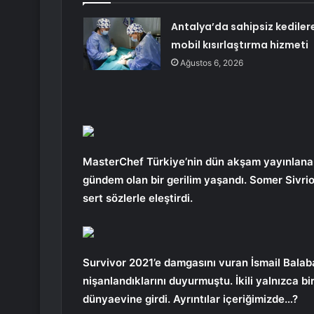
Antalya’da sahipsiz kediler
mobil kısırlaştırma hizmeti
Ağustos 6, 2026
MasterChef Türkiye’nin dün akşam yayınlana
gündem olan bir gerilim yaşandı. Somer Sivrio
sert sözlerle eleştirdi.
Survivor 2021’e damgasını vuran İsmail Balaba
nişanlandıklarını duyurmuştu. İkili yalnızca bi
dünyaevine girdi. Ayrıntılar içeriğimizde…?