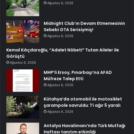
Ağustos 6, 2026
Midnight Club’ın Devam Etmemesinin
Sebebi GTA Serisiymiş!
Ağustos 6, 2026
Kemal Kılıçdaroğlu, “Adalet Nöbeti” Tutan Aileler ile
Görüştü
Ağustos 6, 2026
MHP’li Ersoy, Pınarbaşı’na AFAD
Müfreze Talep Etti
Ağustos 6, 2026
Kütahya’da otomobil ile motosiklet
şarampole savruldu: 1’i ağır 5 yaralı
Ağustos 6, 2026
Antalya Havalimanı’nda Türk Mutfağı
Haftası tanıtım etkinliği