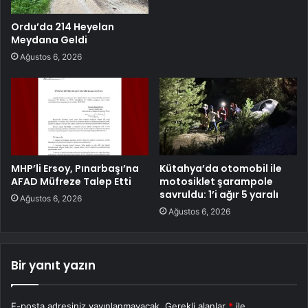
Ordu’da 214 Heyelan
Meydana Geldi
Ağustos 6, 2026
MHP’li Ersoy, Pınarbaşı’na
Kütahya’da otomobil ile
AFAD Müfreze Talep Etti
motosiklet şarampole
savruldu: 1’i ağır 5 yaralı
Ağustos 6, 2026
Ağustos 6, 2026
Bir yanıt yazın
E-posta adresiniz yayınlanmayacak.
Gerekli alanlar
*
ile