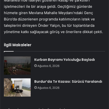
Mahallesi’nde faaliyet gösteren kasap ve şarküteri
işletmecileri ile bir araya geldi. Geçtiğimiz günlerde
hizmete giren Mevlana Mahalle Meydanı’ndaki Genç
Büro’da düzenlenen programda katılımcıların istek ve
taleplerini dinleyen Önder Yalçın, bu tür toplantılarda
yönetime katkı sağlayacak görüş ve önerilere dikkat çekti.
İlgili Makaleler
Kurban Bayramı Yolculuğu Başladı
Ağustos 6, 2026
Burdur’da Tır Kazası: Sürücü Yaralandı
Ağustos 6, 2026