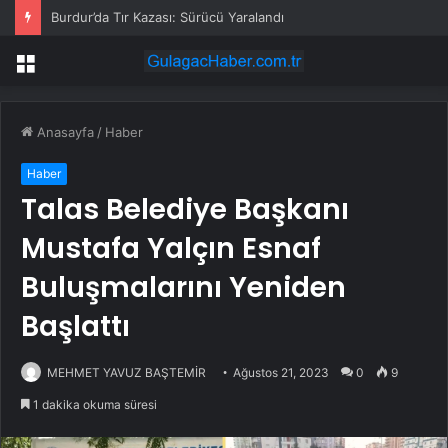
Burdur’da Tır Kazası: Sürücü Yaralandı
Menü
Anasayfa
/
Haber
Haber
Talas Belediye Başkanı
Mustafa Yalçın Esnaf
Buluşmalarını Yeniden
Başlattı
MEHMET YAVUZ BAŞTEMİR
Ağustos 21, 2023
0
9
1 dakika okuma süresi