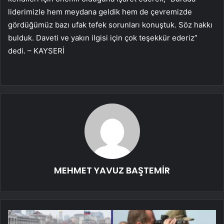
liderimizle hem meydana geldik hem de çevremizde
gördüğümüz bazı ufak tefek sorunları konuştuk. Söz hakkı
bulduk. Daveti ve yakın ilgisi için çok teşekkür ederiz”
dedi. – KAYSERİ
MEHMET YAVUZ BAŞTEMİR