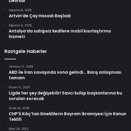
Devrildi
Ağustos 6, 2026
Artvin’de Çay Hasadı Başladı
Ağustos 6, 2026
Antalya’da sahipsiz kedilere mobil kısırlaştırma
hizmeti
Rastgele Haberler
Temmuz 11, 2026
ABD ile İran savaşında sona gelindi… Barış anlaşması
tamam
Kasım 11, 2025
Ligde her şey değişebilir! Savcı kulüp başkanlarına bu
soruları soracak
Ocak 24, 2026
CHP’li Kılıç’tan Emeklilerin Bayram İkramiyesi İçin Kanun
Teklifi
Ekim 28, 2023