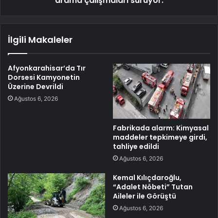
arama çalışmaları sürüyor.
İlgili Makaleler
Afyonkarahisar’da Tır
Dorsesi Kamyonetin
Üzerine Devrildi
Ağustos 6, 2026
Fabrikada alarm: Kimyasal
maddeler tepkimeye girdi,
tahliye edildi
Ağustos 6, 2026
Kemal Kılıçdaroğlu,
“Adalet Nöbeti” Tutan
Aileler ile Görüştü
Ağustos 6, 2026