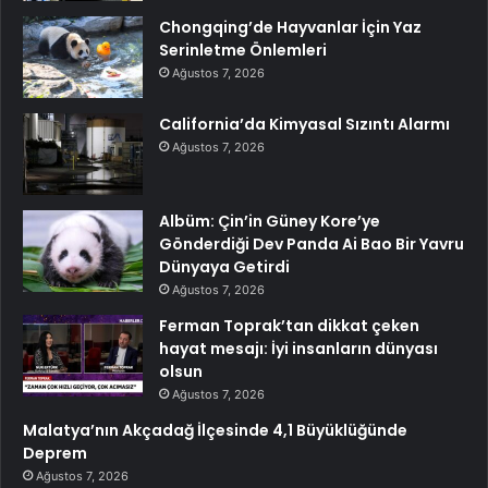
Chongqing’de Hayvanlar İçin Yaz
Serinletme Önlemleri
Ağustos 7, 2026
California’da Kimyasal Sızıntı Alarmı
Ağustos 7, 2026
Albüm: Çin’in Güney Kore’ye
Gönderdiği Dev Panda Ai Bao Bir Yavru
Dünyaya Getirdi
Ağustos 7, 2026
Ferman Toprak’tan dikkat çeken
hayat mesajı: İyi insanların dünyası
olsun
Ağustos 7, 2026
Malatya’nın Akçadağ İlçesinde 4,1 Büyüklüğünde
Deprem
Ağustos 7, 2026