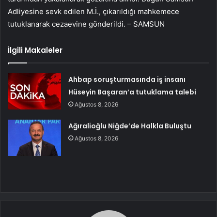
Adliyesine sevk edilen M.İ., çıkarıldığı mahkemece
tutuklanarak cezaevine gönderildi. – SAMSUN
İlgili Makaleler
Ahbap soruşturmasında iş insanı
Hüseyin Başaran’a tutuklama talebi
Ağustos 8, 2026
Ağıralioğlu Niğde’de Halkla Buluştu
Ağustos 8, 2026