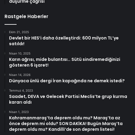
düşürme çağrısı
Rastgele Haberler
Ekim 21, 2025
Devlet bir HES’i daha özelleştirdi: 600 milyon TL’ye
satıldı!
Nisan 10, 2025
Karın ağrısı, mide bulantısı… Sütü sindiremediğinizi
gösteren 6 işaret!
Nisan 14, 2026
Dünyaca ünlü dergi İran kapağında ne demek istedi?
Temmuz 4, 2023
Saadet, DEVA ve Gelecek Partisi Meclis’te grup kurma
kararı aldı
Nisan 1, 2023
Kahramanmaraş’ta deprem oldu mu? Maraş’ta az
önce deprem mi oldu? SON DAKİKA! Bugün Maraş’ta
deprem oldu mu? Kandilli’de son deprem listesi!