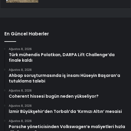
En Güncel Haberler
Ağustos 8, 2026
Türk mühendis Polatkan, DARPA Lift Challenge’da
finale kaldı
Ağustos 8, 2026
Ahbap soruşturmasında iş insanı Hüseyin Başaran’a
tutuklama talebi
Ağustos 8, 2026
Coherent hissesi bugün neden yükseliyor?
Ağustos 8, 2026
İzmir Büyükşehir’den Torbalı’da ‘Kırmızı Altın’ mesaisi
Ağustos 8, 2026
Porsche yöneticisinden Volkswagen’e maliyetleri hızla