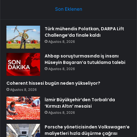
Son Eklenen
Türk mühendis Polatkan, DARPA Lift
Challenge’da finale kaldı
Ağustos 8, 2026
Ahbap soruşturmasında iş insanı
Hüseyin Başaran’a tutuklama talebi
Ağustos 8, 2026
Coherent hissesi bugün neden yükseliyor?
Ağustos 8, 2026
İzmir Büyükşehir’den Torbalı’da
‘Kırmızı Altın’ mesaisi
Ağustos 8, 2026
Porsche yöneticisinden Volkswagen’e
maliyetleri hızla düşürme çağrısı