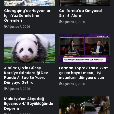
Chongqing’de Hayvanlar
California’da Kimyasal
İçin Yaz Serinletme
Sızıntı Alarmı
Önlemleri
Ağustos 7, 2026
Ağustos 7, 2026
Albüm: Çin’in Güney
Ferman Toprak’tan dikkat
Kore’ye Gönderdiği Dev
çeken hayat mesajı: İyi
Panda Ai Bao Bir Yavru
insanların dünyası olsun
Dünyaya Getirdi
Ağustos 7, 2026
Ağustos 7, 2026
Malatya’nın Akçadağ
İlçesinde 4,1 Büyüklüğünde
Deprem