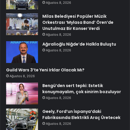
Ağustos 8, 2026
Milas Belediyesi Popüler Müzik
Orkestrası ‘Mylasa Band’ Ören’de
Unutulmaz Bir Konser Verdi
Ağustos 8, 2026
Ağıralioğlu Niğde’de Halkla Buluştu
Ağustos 8, 2026
Guild Wars 3’te Yeni Irklar Olacak Mı?
Ağustos 8, 2026
Bengü’den sert tepki: Estetik
konuşmayalım, çok sinirim bozuluyor
Ağustos 8, 2026
Geely, Ford’un İspanya’daki
Fabrikasında Elektrikli Araç Üretecek
Ağustos 8, 2026