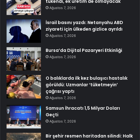
tükendi, ek üretim de olmayacak
Ağustos 7, 2026
İsrail basını yazdı: Netanyahu ABD
ziyareti için ülkeden gizlice ayrıldı
Ağustos 7, 2026
Bursa’da Dijital Pazaryeri Etkinliği
Ağustos 7, 2026
O balıklarda ilk kez bulaşıcı hastalık
görüldü: Uzmanlar ‘tüketmeyin’
çağrısı yaptı
Ağustos 7, 2026
Samsun İhracatı 1,5 Milyar Doları
Geçti
Ağustos 7, 2026
Bir şehir resmen haritadan silindi: Halk