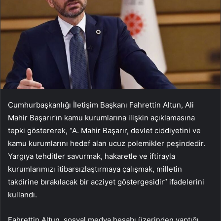
Cumhurbaşkanlığı İletişim Başkanı Fahrettin Altun, Ali
Mahir Başarır’ın kamu kurumlarına ilişkin açıklamasına
tepki göstererek, “A. Mahir Başarır, devlet ciddiyetini ve
kamu kurumlarını hedef alan ucuz polemikler peşindedir.
Yargıya tehditler savurmak, hakaretle ve iftirayla
kurumlarımızı itibarsızlaştırmaya çalışmak, milletin
takdirine bırakılacak bir acziyet göstergesidir” ifadelerini
kullandı.
Fahrettin Altun, sosyal medya hesabı üzerinden yaptığı