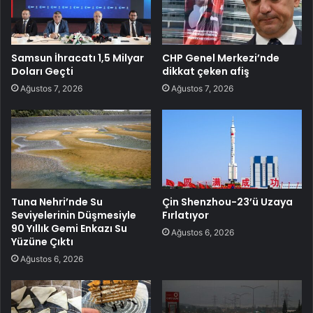
Samsun İhracatı 1,5 Milyar
CHP Genel Merkezi’nde
Doları Geçti
dikkat çeken afiş
Ağustos 7, 2026
Ağustos 7, 2026
Tuna Nehri’nde Su
Çin Shenzhou-23’ü Uzaya
Seviyelerinin Düşmesiyle
Fırlatıyor
90 Yıllık Gemi Enkazı Su
Ağustos 6, 2026
Yüzüne Çıktı
Ağustos 6, 2026