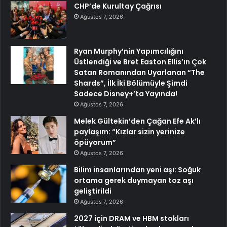
CHP’de Kurultay Çağrısı
Ağustos 7, 2026
Ryan Murphy’nin Yapımcılığını
Üstlendiği ve Bret Easton Ellis’ın Çok
Satan Romanından Uyarlanan “The
Shards”, İlk İki Bölümüyle Şimdi
Sadece Disney+’ta Yayında!
Ağustos 7, 2026
Melek Gültekin’den Çağan Efe Ak’lı
paylaşım: “Kızlar sizin yerinize
öpüyorum”
Ağustos 7, 2026
Bilim insanlarından yeni aşı: Soğuk
ortama gerek duymayan toz aşı
geliştirildi
Ağustos 7, 2026
2027 için DRAM ve HBM stokları