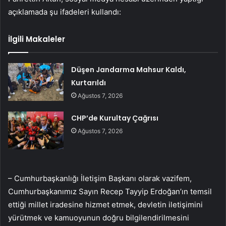
açıklamada şu ifadeleri kullandı:
İlgili Makaleler
Düşen Jandarma Mahsur Kaldı,
Kurtarıldı
Ağustos 7, 2026
CHP’de Kurultay Çağrısı
Ağustos 7, 2026
– Cumhurbaşkanlığı İletişim Başkanı olarak vazifem,
Cumhurbaşkanımız Sayın Recep Tayyip Erdoğan’ın temsil
ettiği millet iradesine hizmet etmek, devletin iletişimini
yürütmek ve kamuoyunun doğru bilgilendirilmesini