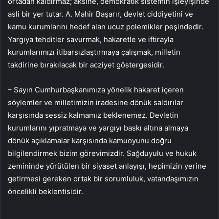
ortadan kaldırmaz; aksine, demokratik sistemin işleyişinde
asli bir yer tutar. A. Mahir Başarır, devlet ciddiyetini ve
kamu kurumlarını hedef alan ucuz polemikler peşindedir.
Yargıya tehditler savurmak, hakaretle ve iftirayla
kurumlarımızı itibarsızlaştırmaya çalışmak, milletin
takdirine bırakılacak bir acziyet göstergesidir.
– Sayın Cumhurbaşkanımıza yönelik hakaret içeren
söylemler ve milletimizin iradesine dönük saldırılar
karşısında sessiz kalmamız beklenemez. Devletin
kurumlarını yıpratmaya ve yargıyı baskı altına almaya
dönük açıklamalar karşısında kamuoyunu doğru
bilgilendirmek bizim görevimizdir. Sağduyulu ve hukuk
zemininde yürütülen bir siyaset anlayışı, hepimizin yerine
getirmesi gereken ortak bir sorumluluk, vatandaşımızın
öncelikli beklentisidir.