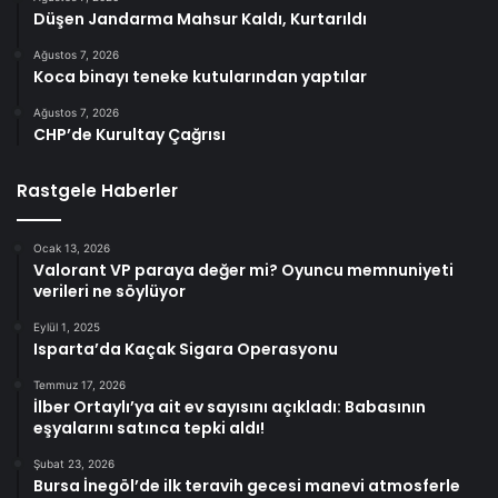
Düşen Jandarma Mahsur Kaldı, Kurtarıldı
Ağustos 7, 2026
Koca binayı teneke kutularından yaptılar
Ağustos 7, 2026
CHP’de Kurultay Çağrısı
Rastgele Haberler
Ocak 13, 2026
Valorant VP paraya değer mi? Oyuncu memnuniyeti
verileri ne söylüyor
Eylül 1, 2025
Isparta’da Kaçak Sigara Operasyonu
Temmuz 17, 2026
İlber Ortaylı’ya ait ev sayısını açıkladı: Babasının
eşyalarını satınca tepki aldı!
Şubat 23, 2026
Bursa İnegöl’de ilk teravih gecesi manevi atmosferle