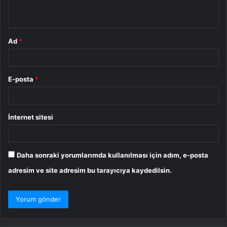
*
Ad
*
E-posta
*
İnternet sitesi
Daha sonraki yorumlarımda kullanılması için adım, e-posta
adresim ve site adresim bu tarayıcıya kaydedilsin.