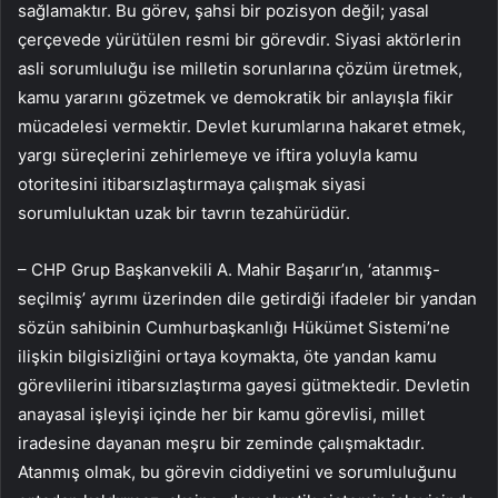
sağlamaktır. Bu görev, şahsi bir pozisyon değil; yasal
çerçevede yürütülen resmi bir görevdir. Siyasi aktörlerin
asli sorumluluğu ise milletin sorunlarına çözüm üretmek,
kamu yararını gözetmek ve demokratik bir anlayışla fikir
mücadelesi vermektir. Devlet kurumlarına hakaret etmek,
yargı süreçlerini zehirlemeye ve iftira yoluyla kamu
otoritesini itibarsızlaştırmaya çalışmak siyasi
sorumluluktan uzak bir tavrın tezahürüdür.
– CHP Grup Başkanvekili A. Mahir Başarır’ın, ‘atanmış-
seçilmiş’ ayrımı üzerinden dile getirdiği ifadeler bir yandan
sözün sahibinin Cumhurbaşkanlığı Hükümet Sistemi’ne
ilişkin bilgisizliğini ortaya koymakta, öte yandan kamu
görevlilerini itibarsızlaştırma gayesi gütmektedir. Devletin
anayasal işleyişi içinde her bir kamu görevlisi, millet
iradesine dayanan meşru bir zeminde çalışmaktadır.
Atanmış olmak, bu görevin ciddiyetini ve sorumluluğunu