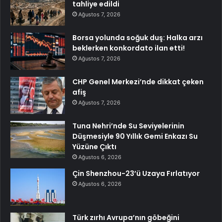
tahliye edildi
Ağustos 7, 2026
Borsa yolunda soğuk duş: Halka arzı
beklerken konkordato ilan etti!
Ağustos 7, 2026
CHP Genel Merkezi’nde dikkat çeken
afiş
Ağustos 7, 2026
Tuna Nehri’nde Su Seviyelerinin
Düşmesiyle 90 Yıllık Gemi Enkazı Su
Yüzüne Çıktı
Ağustos 6, 2026
Çin Shenzhou-23’ü Uzaya Fırlatıyor
Ağustos 6, 2026
Türk zırhı Avrupa’nın göbeğini