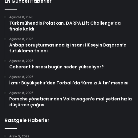
En Güncel Haberler
Ağustos 8, 2026
Türk mühendis Polatkan, DARPA Lift Challenge’da
finale kaldı
Ağustos 8, 2026
Ahbap soruşturmasında iş insanı Hüseyin Başaran’a
tutuklama talebi
Ağustos 8, 2026
Coherent hissesi bugün neden yükseliyor?
Ağustos 8, 2026
İzmir Büyükşehir’den Torbalı’da ‘Kırmızı Altın’ mesaisi
Ağustos 8, 2026
Porsche yöneticisinden Volkswagen’e maliyetleri hızla
düşürme çağrısı
Rastgele Haberler
Aralık 5, 2022