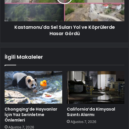
Kastamonu'da Sel Suları Yol ve Köprülerde
Hasar Gördü
İlgili Makaleler
Chongqing’de Hayvanlar
California’da Kimyasal
İçin Yaz Serinletme
Sızıntı Alarmı
Önlemleri
Ağustos 7, 2026
Ağustos 7, 2026