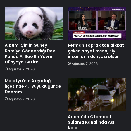
Albüm: Çin’in Güney
Ferman Toprak’tan dikkat
Kore’ye Gönderdiği Dev
çeken hayat mesajı: İyi
Panda Ai Bao Bir Yavru
insanların dünyası olsun
Dünyaya Getirdi
Ağustos 7, 2026
Ağustos 7, 2026
Malatya’nın Akçadağ
İlçesinde 4,1 Büyüklüğünde
Deprem
Ağustos 7, 2026
Adana’da Otomobil
Sulama Kanalında Asılı
Kaldı