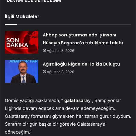
“DEVAM EDEMEYECEĞİM”
İlgili Makaleler
Ahbap soruşturmasında iş insanı
Hüseyin Başaran’a tutuklama talebi
Ağustos 8, 2026
Ağıralioğlu Niğde’de Halkla Buluştu
Ağustos 8, 2026
Gomis yaptığı açıklamada, ”
galatasaray
, Şampiyonlar
Ligi’nde devam edecek ama devam edemeyeceğim.
Galatasaray formasını giymekten her zaman gurur duydum.
Sanırım bir gün başka bir görevle Galatasaray’a
döneceğim.”