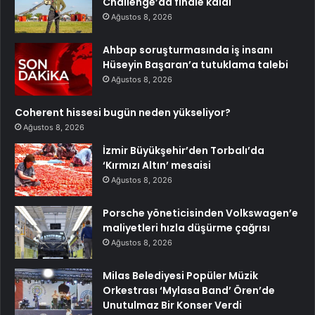
Challenge’da finale kaldı
Ağustos 8, 2026
Ahbap soruşturmasında iş insanı
Hüseyin Başaran’a tutuklama talebi
Ağustos 8, 2026
Coherent hissesi bugün neden yükseliyor?
Ağustos 8, 2026
İzmir Büyükşehir’den Torbalı’da
‘Kırmızı Altın’ mesaisi
Ağustos 8, 2026
Porsche yöneticisinden Volkswagen’e
maliyetleri hızla düşürme çağrısı
Ağustos 8, 2026
Milas Belediyesi Popüler Müzik
Orkestrası ‘Mylasa Band’ Ören’de
Unutulmaz Bir Konser Verdi