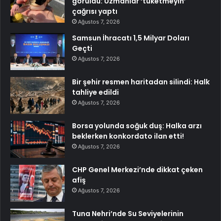
görüldü: Uzmanlar ‘tüketmeyin’
çağrısı yaptı
Ağustos 7, 2026
Samsun İhracatı 1,5 Milyar Doları
Geçti
Ağustos 7, 2026
Bir şehir resmen haritadan silindi: Halk
tahliye edildi
Ağustos 7, 2026
Borsa yolunda soğuk duş: Halka arzı
beklerken konkordato ilan etti!
Ağustos 7, 2026
CHP Genel Merkezi’nde dikkat çeken
afiş
Ağustos 7, 2026
Tuna Nehri’nde Su Seviyelerinin