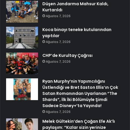
Düşen Jandarma Mahsur Kaldı,
Kurtarıldı
Ağustos 7, 2026
Koca binayı teneke kutularından
yaptılar
Ağustos 7, 2026
CHP’de Kurultay Çağrısı
Ağustos 7, 2026
Ryan Murphy’nin Yapımcılığını
Üstlendiği ve Bret Easton Ellis’ın Çok
Satan Romanından Uyarlanan “The
Shards”, İlk İki Bölümüyle Şimdi
Sadece Disney+’ta Yayında!
Ağustos 7, 2026
Melek Gültekin’den Çağan Efe Ak’lı
paylaşım: “Kızlar sizin yerinize