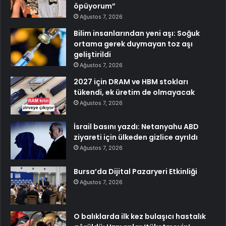
öpüyorum”
Ağustos 7, 2026
Bilim insanlarından yeni aşı: Soğuk
ortama gerek duymayan toz aşı
geliştirildi
Ağustos 7, 2026
2027 için DRAM ve HBM stokları
tükendi, ek üretim de olmayacak
Ağustos 7, 2026
İsrail basını yazdı: Netanyahu ABD
ziyareti için ülkeden gizlice ayrıldı
Ağustos 7, 2026
Bursa’da Dijital Pazaryeri Etkinliği
Ağustos 7, 2026
O balıklarda ilk kez bulaşıcı hastalık