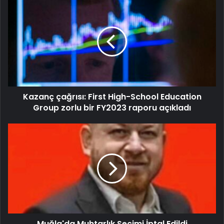
Kazanç çağrısı: First High-School Education
Group zorlu bir FY2023 raporu açıkladı
Muğla'da Muhtarlık Seçimi İptal Edildi