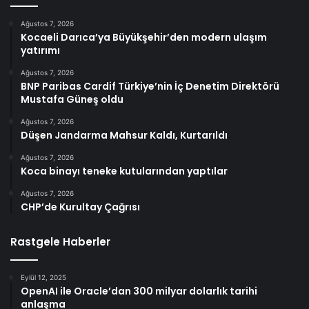
Ağustos 7, 2026
Kocaeli Darıca’ya Büyükşehir’den modern ulaşım
yatırımı
Ağustos 7, 2026
BNP Paribas Cardif Türkiye’nin İç Denetim Direktörü
Mustafa Güneş oldu
Ağustos 7, 2026
Düşen Jandarma Mahsur Kaldı, Kurtarıldı
Ağustos 7, 2026
Koca binayı teneke kutularından yaptılar
Ağustos 7, 2026
CHP’de Kurultay Çağrısı
Rastgele Haberler
Eylül 12, 2025
OpenAI ile Oracle’dan 300 milyar dolarlık tarihi
anlaşma