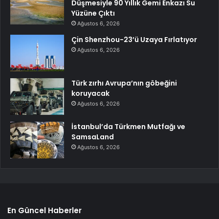
Düşmesiyle 90 Yıllık Gemi Enkazı Su
Yüzüne Çıktı
Ağustos 6, 2026
Çin Shenzhou-23’ü Uzaya Fırlatıyor
Ağustos 6, 2026
Türk zırhı Avrupa’nın göbeğini
koruyacak
Ağustos 6, 2026
İstanbul’da Türkmen Mutfağı ve
SamsaLand
Ağustos 6, 2026
En Güncel Haberler