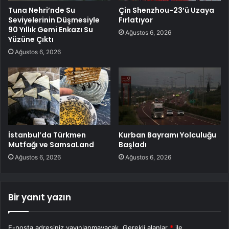
Tuna Nehri’nde Su
Çin Shenzhou-23’ü Uzaya
Seviyelerinin Düşmesiyle
Fırlatıyor
90 Yıllık Gemi Enkazı Su
Ağustos 6, 2026
Yüzüne Çıktı
Ağustos 6, 2026
İstanbul’da Türkmen
Kurban Bayramı Yolculuğu
Mutfağı ve SamsaLand
Başladı
Ağustos 6, 2026
Ağustos 6, 2026
Bir yanıt yazın
E-posta adresiniz yayınlanmayacak.
Gerekli alanlar
*
ile