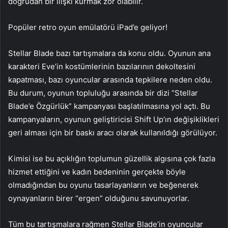
doğrudan bir ilişki kurmak zor olabilir.
Popüler retro oyun emülatörü iPad’e geliyor!
Stellar Blade bazı tartışmalara da konu oldu. Oyunun ana
karakteri Eve’in kostümlerinin bazılarının dekoltesini
kapatması, bazı oyuncular arasında tepkilere neden oldu.
Bu durum, oyunun topluluğu arasında bir dizi “Stellar
Blade’e Özgürlük” kampanyası başlatılmasına yol açtı. Bu
kampanyaların, oyunun geliştiricisi Shift Up’ın değişiklikleri
geri alması için bir baskı aracı olarak kullanıldığı görülüyor.
Kimisi ise bu açıklığın toplumun güzellik algısına çok fazla
hizmet ettiğini ve kadın bedeninin gerçekte böyle
olmadığından bu oyunu tasarlayanların ve beğenerek
oynayanların birer “ergen” olduğunu savunuyorlar.
Tüm bu tartışmalara rağmen Stellar Blade’in oyuncular