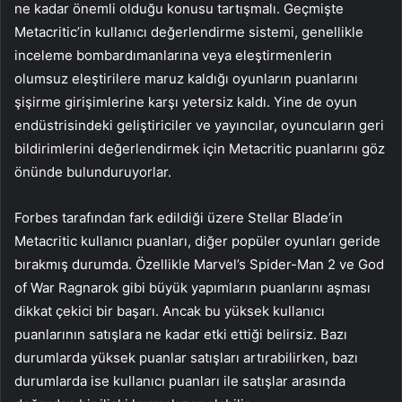
ne kadar önemli olduğu konusu tartışmalı. Geçmişte
Metacritic’in kullanıcı değerlendirme sistemi, genellikle
inceleme bombardımanlarına veya eleştirmenlerin
olumsuz eleştirilere maruz kaldığı oyunların puanlarını
şişirme girişimlerine karşı yetersiz kaldı. Yine de oyun
endüstrisindeki geliştiriciler ve yayıncılar, oyuncuların geri
bildirimlerini değerlendirmek için Metacritic puanlarını göz
önünde bulunduruyorlar.
Forbes tarafından fark edildiği üzere Stellar Blade’in
Metacritic kullanıcı puanları, diğer popüler oyunları geride
bırakmış durumda. Özellikle Marvel’s Spider-Man 2 ve God
of War Ragnarok gibi büyük yapımların puanlarını aşması
dikkat çekici bir başarı. Ancak bu yüksek kullanıcı
puanlarının satışlara ne kadar etki ettiği belirsiz. Bazı
durumlarda yüksek puanlar satışları artırabilirken, bazı
durumlarda ise kullanıcı puanları ile satışlar arasında