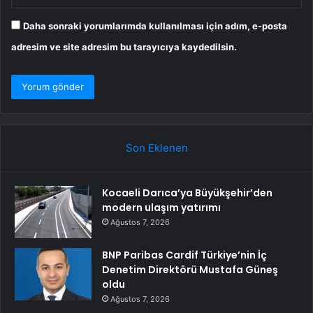
Daha sonraki yorumlarımda kullanılması için adım, e-posta
adresim ve site adresim bu tarayıcıya kaydedilsin.
Son Eklenen
Kocaeli Darıca’ya Büyükşehir’den
modern ulaşım yatırımı
Ağustos 7, 2026
BNP Paribas Cardif Türkiye’nin İç
Denetim Direktörü Mustafa Güneş
oldu
Ağustos 7, 2026