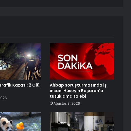
rafik Kazası: 2 Ölü,
Ahbap soruşturmasında iş
insanı Hüseyin Başaran’a
tutuklama talebi
2026
Ağustos 8, 2026