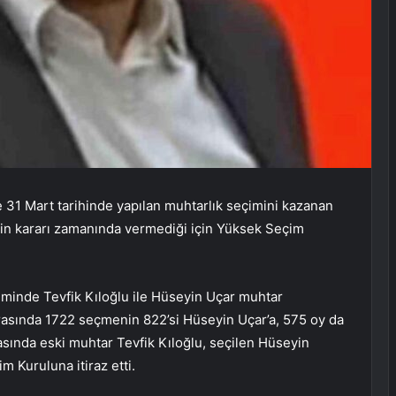
 31 Mart tarihinde yapılan muhtarlık seçimini kazanan
kin kararı zamanında vermediği için Yüksek Seçim
minde Tevfik Kıloğlu ile Hüseyin Uçar muhtar
nrasında 1722 seçmenin 822’si Hüseyin Uçar’a, 575 oy da
asında eski muhtar Tevfik Kıloğlu, seçilen Hüseyin
m Kuruluna itiraz etti.