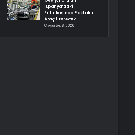
Geely, Ford’un
İspanya’daki
Fabrikasında Elektrikli
Araç Üretecek
Ağustos 8, 2026