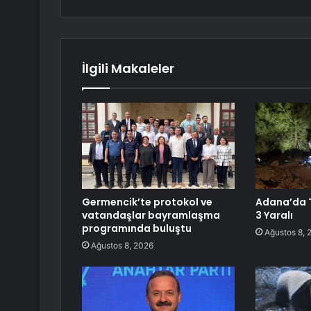
İlgili Makaleler
Germencik’te protokol ve
Adana’da T
vatandaşlar bayramlaşma
3 Yaralı
programında buluştu
Ağustos 8, 
Ağustos 8, 2026