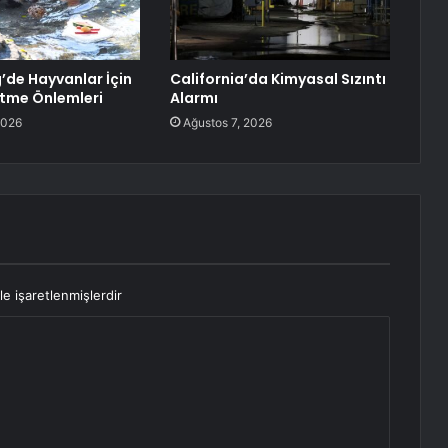
de Hayvanlar İçin
California’da Kimyasal Sızıntı
etme Önlemleri
Alarmı
2026
Ağustos 7, 2026
le işaretlenmişlerdir