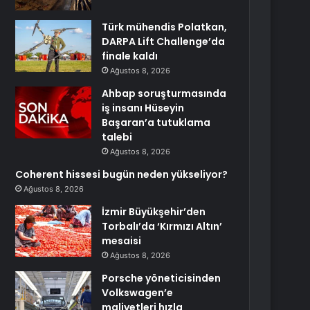
Türk mühendis Polatkan,
DARPA Lift Challenge’da
finale kaldı
Ağustos 8, 2026
Ahbap soruşturmasında
iş insanı Hüseyin
Başaran’a tutuklama
talebi
Ağustos 8, 2026
Coherent hissesi bugün neden yükseliyor?
Ağustos 8, 2026
İzmir Büyükşehir’den
Torbalı’da ‘Kırmızı Altın’
mesaisi
Ağustos 8, 2026
Porsche yöneticisinden
Volkswagen’e
maliyetleri hızla