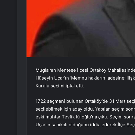
Muğla’nın Menteşe ilçesi Ortaköy Mahallesinde
Hüseyin Uçar’ın ‘Memnu hakların iadesine’ iliş
Kurulu seçimi iptal etti.
1722 seçmeni bulunan Ortaköy’de 31 Mart seçi
seçilebilmek için aday oldu. Yapılan seçim so
eski muhtar Tevfik Kıloğlu’na çıktı. Seçim sonr
Uçar’ın sabıkalı olduğunu iddia ederek İlçe Seçi