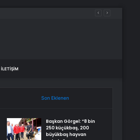
İLETIŞIM
Son Eklenen
Başkan Görgel: “8 bin
250 küçükbaş, 200
büyükbaş hayvan