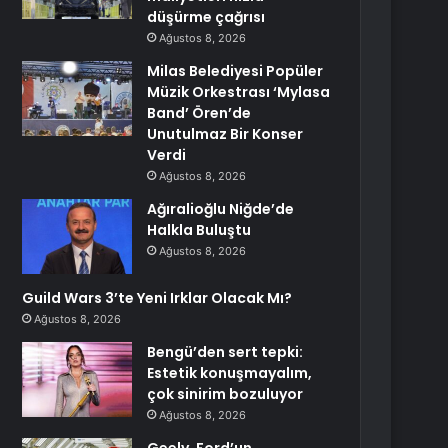
düşürme çağrısı
Ağustos 8, 2026
Milas Belediyesi Popüler
Müzik Orkestrası ‘Mylasa
Band’ Ören’de
Unutulmaz Bir Konser
Verdi
Ağustos 8, 2026
Ağıralioğlu Niğde’de
Halkla Buluştu
Ağustos 8, 2026
Guild Wars 3’te Yeni Irklar Olacak Mı?
Ağustos 8, 2026
Bengü’den sert tepki:
Estetik konuşmayalım,
çok sinirim bozuluyor
Ağustos 8, 2026