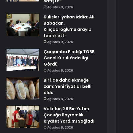
satışta”
Ağustos 9, 2026
Kulisleri yakan iddia: Ali
Babacan,
Kılıçdaroğlu’nu arayıp
tebrik etti
Ağustos 9, 2026
Çarşamba Fındığı TOBB
Genel Kurulu’nda İlgi
Gördü
Ağustos 8, 2026
Bir ilde daha ekmeğe
zam: Yeni fiyatlar belli
oldu
Ağustos 8, 2026
Vakıflar, 28 Bin Yetim
Çocuğa Bayramlık
Kıyafet Yardımı Sağladı
Ağustos 8, 2026