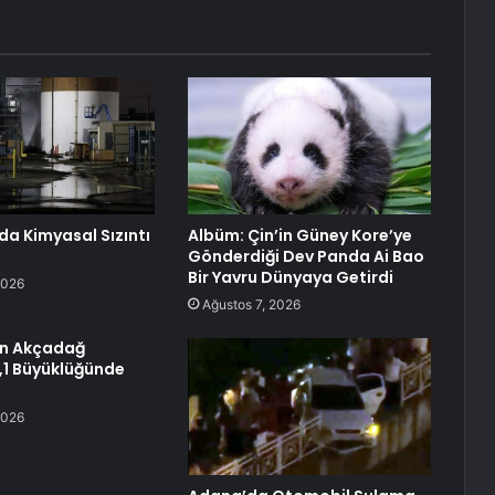
da Kimyasal Sızıntı
Albüm: Çin’in Güney Kore’ye
Gönderdiği Dev Panda Ai Bao
Bir Yavru Dünyaya Getirdi
2026
Ağustos 7, 2026
ın Akçadağ
4,1 Büyüklüğünde
2026