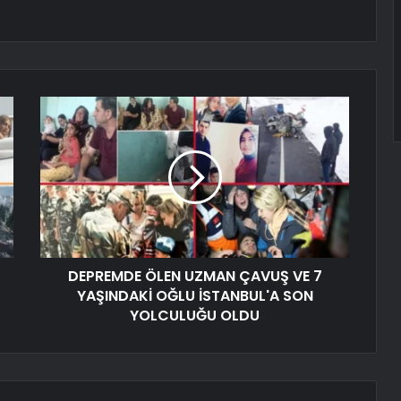
DEPREMDE ÖLEN UZMAN ÇAVUŞ VE 7
YAŞINDAKİ OĞLU İSTANBUL'A SON
YOLCULUĞU OLDU