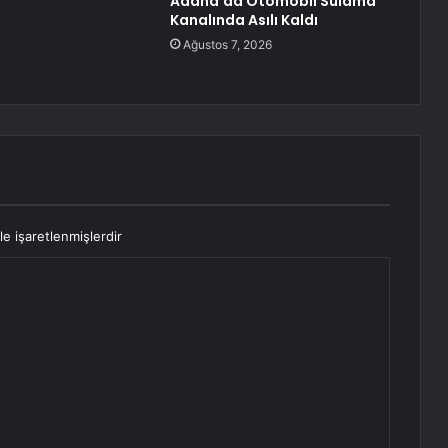
Adana’da Otomobil Sulama
Kanalında Asılı Kaldı
Ağustos 7, 2026
le işaretlenmişlerdir