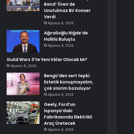
Band’ Ören’de
Unutulmaz Bir Konser
Verdi
Ağustos 8, 2026
Ağıralioğlu Niğde’de
Halkla Buluştu
Ağustos 8, 2026
Guild Wars 3’te Yeni Irklar Olacak Mı?
Ağustos 8, 2026
Bengü’den sert tepki:
Estetik konuşmayalım,
çok sinirim bozuluyor
Ağustos 8, 2026
Geely, Ford’un
İspanya’daki
Fabrikasında Elektrikli
Araç Üretecek
Ağustos 8, 2026