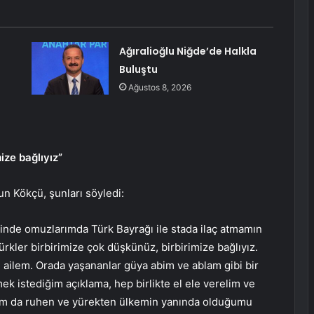
Ağıralioğlu Niğde’de Halkla
Buluştu
Ağustos 8, 2026
ize bağlıyız”
un Kökçü, şunları söyledi:
inde omuzlarımda Türk Bayrağı ile stada ilaç atmamın
rkler birbirimize çok düşkünüz, birbirimize bağlıyız.
 ailem. Orada yaşananlar güya abim ve ablam gibi bir
k istediğim açıklama, hep birlikte el ele verelim ve
lsam da ruhen ve yürekten ülkemin yanında olduğumu