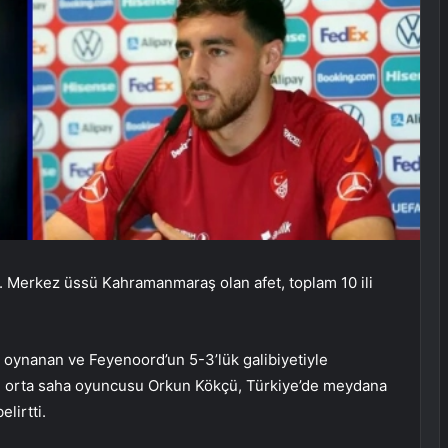
dı. Merkez üssü Kahramanmaraş olan afet, toplam 10 ili
 oynanan ve Feyenoord’un 5-3’lük galibiyetiyle
li orta saha oyuncusu Orkun Kökçü, Türkiye’de meydana
lirtti.