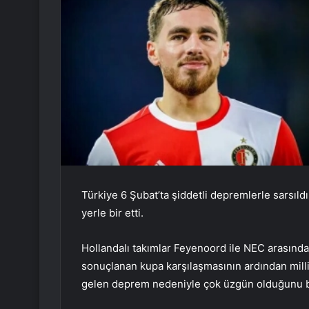
Türkiye 6 Şubat’ta şiddetli depremlerle sarsıl
yerle bir etti.
Hollandalı takımlar Feyenoord ile NEC arasında
sonuçlanan kupa karşılaşmasının ardından mil
gelen deprem nedeniyle çok üzgün olduğunu be