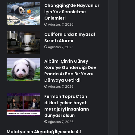
Chongqing’de Hayvanlar
İçin Yaz Serinletme
Önlemleri
Ağustos 7, 2026
California’da Kimyasal
Sızıntı Alarmı
Ağustos 7, 2026
Albüm: Çin’in Güney
Kore’ye Gönderdiği Dev
Panda Ai Bao Bir Yavru
Dünyaya Getirdi
Ağustos 7, 2026
Ferman Toprak’tan
dikkat çeken hayat
mesajı: İyi insanların
dünyası olsun
Ağustos 7, 2026
Malatya’nın Akçadağ İlçesinde 4,1