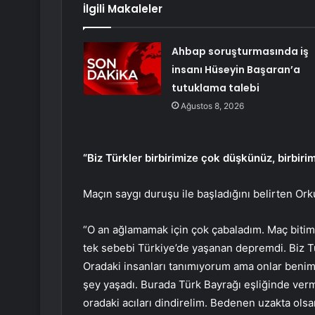
İlgili Makaleler
Ahbap soruşturmasında iş
insanı Hüseyin Başaran’a
tutuklama talebi
Ağustos 8, 2026
“Biz Türkler birbirimize çok düşkünüz, birbirim
Maçın saygı duruşu ile başladığını belirten Ork
“O an ağlamamak için çok çabaladım. Maç bitim
tek sebebi Türkiye’de yaşanan depremdi. Biz Tü
Oradaki insanları tanımıyorum ama onlar benim
şey yaşadı. Burada Türk Bayrağı eşliğinde verme
oradaki acıları dindirelim. Bedenen uzakta o