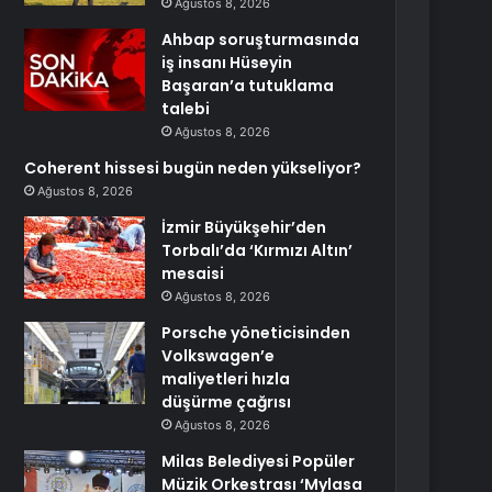
Ağustos 8, 2026
Ahbap soruşturmasında
iş insanı Hüseyin
Başaran’a tutuklama
talebi
Ağustos 8, 2026
Coherent hissesi bugün neden yükseliyor?
Ağustos 8, 2026
İzmir Büyükşehir’den
Torbalı’da ‘Kırmızı Altın’
mesaisi
Ağustos 8, 2026
Porsche yöneticisinden
Volkswagen’e
maliyetleri hızla
düşürme çağrısı
Ağustos 8, 2026
Milas Belediyesi Popüler
Müzik Orkestrası ‘Mylasa