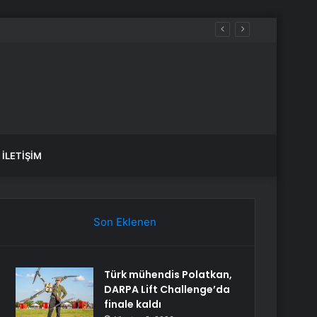
İLETIŞIM
Son Eklenen
Türk mühendis Polatkan,
DARPA Lift Challenge’da
finale kaldı