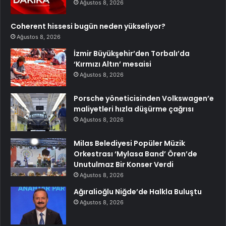
Ağustos 8, 2026
Coherent hissesi bugün neden yükseliyor?
Ağustos 8, 2026
İzmir Büyükşehir’den Torbalı’da
‘Kırmızı Altın’ mesaisi
Ağustos 8, 2026
Porsche yöneticisinden Volkswagen’e
maliyetleri hızla düşürme çağrısı
Ağustos 8, 2026
Milas Belediyesi Popüler Müzik
Orkestrası ‘Mylasa Band’ Ören’de
Unutulmaz Bir Konser Verdi
Ağustos 8, 2026
Ağıralioğlu Niğde’de Halkla Buluştu
Ağustos 8, 2026