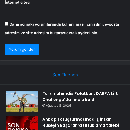
İnternet sitesi
Daha sonraki yorumlarımda kullanılması için adım, e-posta
adresim ve site adresim bu tarayıcıya kaydedilsin.
Son Eklenen
Türk mühendis Polatkan, DARPA Lift
Challenge’da finale kaldı
Ağustos 8, 2026
Ahbap soruşturmasında iş insanı
Hüseyin Başaran’a tutuklama talebi