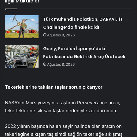
İlgili Makaleler
Türk mühendis Polatkan, DARPA Lift
Challenge’da finale kaldı
Ağustos 8, 2026
Geely, Ford’un İspanya’daki
Fabrikasında Elektrikli Araç Üretecek
Ağustos 8, 2026
Tekerleklerine takılan taşlar sorun çıkarıyor
NASA’nın Mars yüzeyini araştıran Perseverance aracı,
tekerleklerine sıkışan taşlar nedeniyle zor durumda.
2022 yılının başında halen seyir halinde olan aracın ön
tekerleğine sıkışan taş şimdi sağ ön tekerleğe sıkışmış