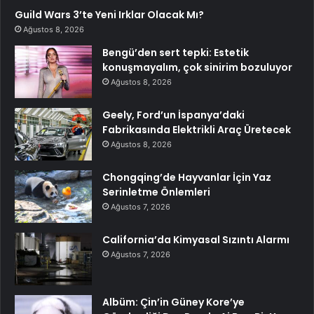
Guild Wars 3’te Yeni Irklar Olacak Mı?
Ağustos 8, 2026
Bengü’den sert tepki: Estetik
konuşmayalım, çok sinirim bozuluyor
Ağustos 8, 2026
Geely, Ford’un İspanya’daki
Fabrikasında Elektrikli Araç Üretecek
Ağustos 8, 2026
Chongqing’de Hayvanlar İçin Yaz
Serinletme Önlemleri
Ağustos 7, 2026
California’da Kimyasal Sızıntı Alarmı
Ağustos 7, 2026
Albüm: Çin’in Güney Kore’ye