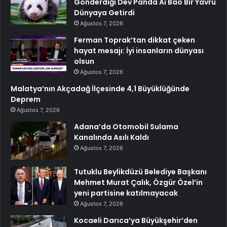
Gönderdiği Dev Panda Ai Bao Bir Yavru
Dünyaya Getirdi
Ağustos 7, 2026
Ferman Toprak’tan dikkat çeken
hayat mesajı: İyi insanların dünyası
olsun
Ağustos 7, 2026
Malatya’nın Akçadağ İlçesinde 4,1 Büyüklüğünde
Deprem
Ağustos 7, 2026
Adana’da Otomobil Sulama
Kanalında Asılı Kaldı
Ağustos 7, 2026
Tutuklu Beylikdüzü Belediye Başkanı
Mehmet Murat Çalık, Özgür Özel’in
yeni partisine katılmayacak
Ağustos 7, 2026
Kocaeli Darıca’ya Büyükşehir’den