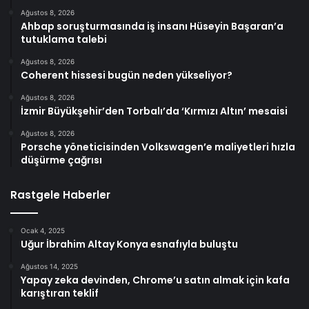
Ağustos 8, 2026
Ahbap soruşturmasında iş insanı Hüseyin Başaran’a
tutuklama talebi
Ağustos 8, 2026
Coherent hissesi bugün neden yükseliyor?
Ağustos 8, 2026
İzmir Büyükşehir’den Torbalı’da ‘Kırmızı Altın’ mesaisi
Ağustos 8, 2026
Porsche yöneticisinden Volkswagen’e maliyetleri hızla
düşürme çağrısı
Rastgele Haberler
Ocak 4, 2025
Uğur İbrahim Altay Konya esnafıyla buluştu
Ağustos 14, 2025
Yapay zeka devinden, Chrome’u satın almak için kafa
karıştıran teklif