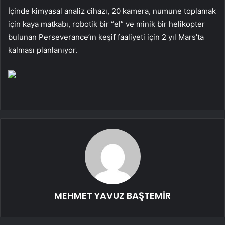
İçinde kimyasal analiz cihazı, 20 kamera, numune toplamak
için kaya matkabı, robotik bir “el” ve minik bir helikopter
bulunan Perseverance’ın keşif faaliyeti için 2 yıl Mars’ta
kalması planlanıyor.
MEHMET YAVUZ BAŞTEMİR