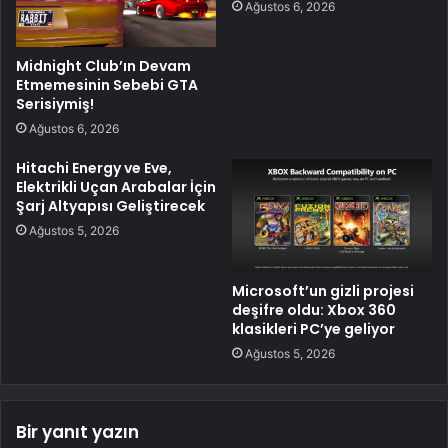
Ağustos 6, 2026
Midnight Club’ın Devam
Etmemesinin Sebebi GTA
Serisiymiş!
Ağustos 6, 2026
Hitachi Energy ve Eve,
Elektrikli Uçan Arabalar İçin
Şarj Altyapısı Geliştirecek
Ağustos 5, 2026
Microsoft’un gizli projesi
deşifre oldu: Xbox 360
klasikleri PC’ye geliyor
Ağustos 5, 2026
Bir yanıt yazın