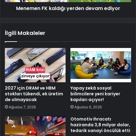
Menemen FK kaldığı yerden devam ediyor
İlgili Makaleler
2027 için DRAM ve HBM
Yapay zekâ sosyal
stokları tükendi, ek üretim
bilimcilere yeni kariyer
de olmayacak
kapıları açıyor!
Ağustos 7, 2026
Ağustos 6, 2026
Otomotiv ihracatı
haziranda 3,8 milyar dolar,
tedarik sanayi öncülük etti