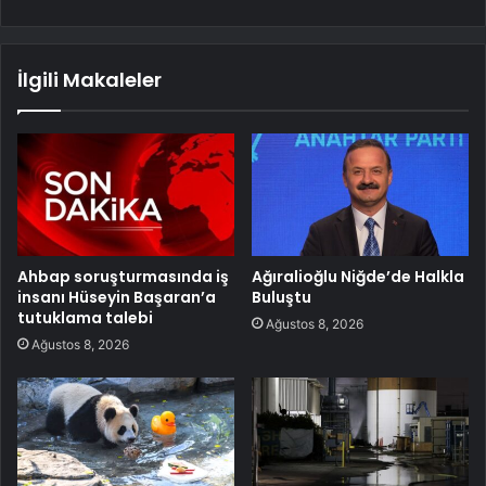
İlgili Makaleler
Ahbap soruşturmasında iş
Ağıralioğlu Niğde’de Halkla
insanı Hüseyin Başaran’a
Buluştu
tutuklama talebi
Ağustos 8, 2026
Ağustos 8, 2026