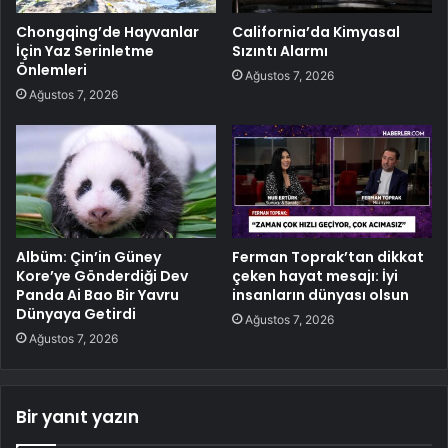
Chongqing’de Hayvanlar
California’da Kimyasal
İçin Yaz Serinletme
Sızıntı Alarmı
Önlemleri
Ağustos 7, 2026
Ağustos 7, 2026
Albüm: Çin’in Güney
Ferman Toprak’tan dikkat
Kore’ye Gönderdiği Dev
çeken hayat mesajı: İyi
Panda Ai Bao Bir Yavru
insanların dünyası olsun
Dünyaya Getirdi
Ağustos 7, 2026
Ağustos 7, 2026
Bir yanıt yazın