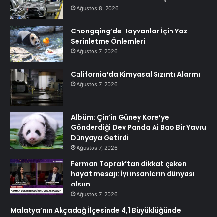
Ağustos 8, 2026
Chongqing’de Hayvanlar İçin Yaz
Serinletme Önlemleri
Ağustos 7, 2026
California’da Kimyasal Sızıntı Alarmı
Ağustos 7, 2026
Albüm: Çin’in Güney Kore’ye
Gönderdiği Dev Panda Ai Bao Bir Yavru
Dünyaya Getirdi
Ağustos 7, 2026
Ferman Toprak’tan dikkat çeken
hayat mesajı: İyi insanların dünyası
olsun
Ağustos 7, 2026
Malatya’nın Akçadağ İlçesinde 4,1 Büyüklüğünde