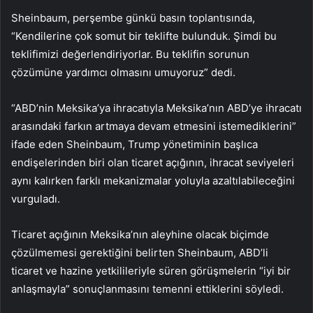
Sheinbaum, perşembe günkü basın toplantısında,
“Kendilerine çok somut bir teklifte bulunduk. Şimdi bu
teklifimizi değerlendiriyorlar. Bu teklifin sorunun
çözümüne yardımcı olmasını umuyoruz” dedi.
“ABD’nin Meksika’ya ihracatıyla Meksika’nın ABD’ye ihracatı
arasındaki farkın artmaya devam etmesini istemediklerini”
ifade eden Sheinbaum, Trump yönetiminin başlıca
endişelerinden biri olan ticaret açığının, ihracat seviyeleri
aynı kalırken farklı mekanizmalar yoluyla azaltılabileceğini
vurguladı.
Ticaret açığının Meksika’nın aleyhine olacak biçimde
çözülmemesi gerektiğini belirten Sheinbaum, ABD’li
ticaret ve hazine yetkilileriyle süren görüşmelerin “iyi bir
anlaşmayla” sonuçlanmasını temenni ettiklerini söyledi.