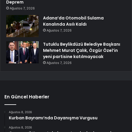
Deprem
Ağustos 7, 2026
Adana’da Otomobil Sulama
Kanalında Asılı Kaldı
Ağustos 7, 2026
Tutuklu Beylikdüzü Belediye Başkanı
Mehmet Murat Çalık, Özgür Özel’in
yeni partisine katılmayacak
Ağustos 7, 2026
En Güncel Haberler
Ağustos 8, 2026
Kurban Bayramı’nda Dayanışma Vurgusu
Ağustos 8, 2026