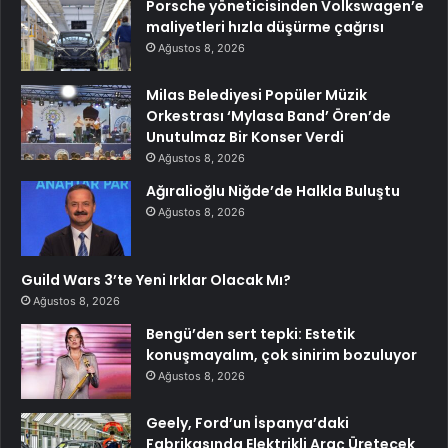
Porsche yöneticisinden Volkswagen’e
maliyetleri hızla düşürme çağrısı
Ağustos 8, 2026
Milas Belediyesi Popüler Müzik
Orkestrası ‘Mylasa Band’ Ören’de
Unutulmaz Bir Konser Verdi
Ağustos 8, 2026
Ağıralioğlu Niğde’de Halkla Buluştu
Ağustos 8, 2026
Guild Wars 3’te Yeni Irklar Olacak Mı?
Ağustos 8, 2026
Bengü’den sert tepki: Estetik
konuşmayalım, çok sinirim bozuluyor
Ağustos 8, 2026
Geely, Ford’un İspanya’daki
Fabrikasında Elektrikli Araç Üretecek