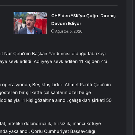
CHP’den YSK’ya Çağrı: Direniş
Devam Ediyor
Ağustos 5, 2026
 Nur Çebi’nin Başkan Yardımcısı olduğu fabrikayı
yeye sevk edildi. Adliyeye sevk edilen 11 kişiden 4’ü
 operasyonda, Beşiktaş Lideri Ahmet Parıltı Çebi’nin
österen bir şirkette çalışanların özel belge
ddiasıyla 11 kişi gözaltına alındı. çalıştıkları şirketi 50
, nitelikli dolandırıcılık, hırsızlık, inancı kötüye
nda yakalandı. Çorlu Cumhuriyet Başsavcılığı