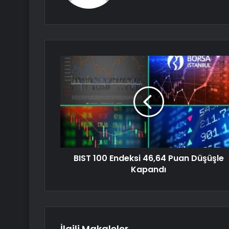
BIST 100 Endeksi 46,64 Puan Düşüşle
Kapandı
İlgili Makaleler