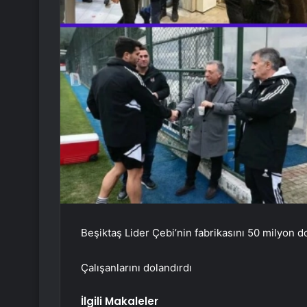
Beşiktaş Lider Çebi’nin fabrikasını 50 milyon do
Çalışanlarını dolandırdı
İlgili Makaleler