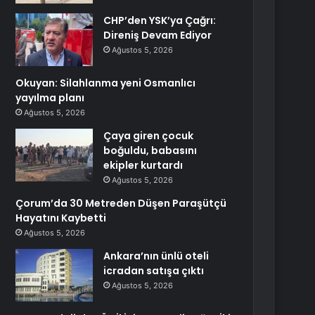
CHP’den YSK’ya Çağrı:
Direniş Devam Ediyor
Ağustos 5, 2026
Okuyan: Silahlanma yeni Osmanlıcı
yayılma planı
Ağustos 5, 2026
Çaya giren çocuk
boğuldu, babasını
ekipler kurtardı
Ağustos 5, 2026
Çorum’da 30 Metreden Düşen Paraşütçü
Hayatını Kaybetti
Ağustos 5, 2026
Ankara’nın ünlü oteli
icradan satışa çıktı
Ağustos 5, 2026