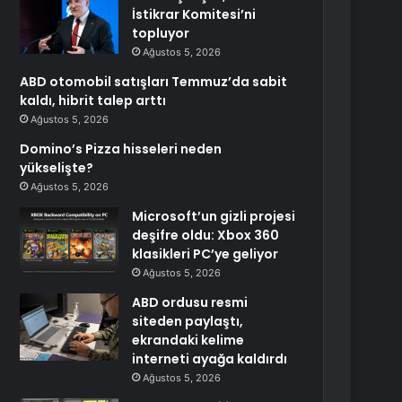
İstikrar Komitesi’ni
topluyor
Ağustos 5, 2026
ABD otomobil satışları Temmuz’da sabit
kaldı, hibrit talep arttı
Ağustos 5, 2026
Domino’s Pizza hisseleri neden
yükselişte?
Ağustos 5, 2026
Microsoft’un gizli projesi
deşifre oldu: Xbox 360
klasikleri PC’ye geliyor
Ağustos 5, 2026
ABD ordusu resmi
siteden paylaştı,
ekrandaki kelime
interneti ayağa kaldırdı
Ağustos 5, 2026