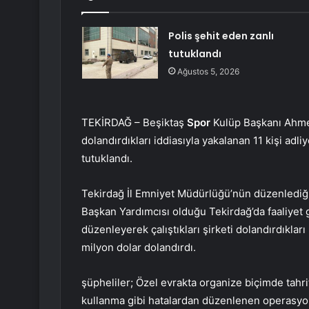
Polis şehit eden zanlı
tutuklandı
Ağustos 5, 2026
TEKİRDAĞ – Beşiktaş
Spor
Kulüp Başkanı Ahmet
dolandırdıkları iddiasıyla yakalanan 11 kişi adli
tutuklandı.
Tekirdağ İl Emniyet Müdürlüğü’nün düzenlediği
Başkan Yardımcısı olduğu Tekirdağ’da faaliyet g
düzenleyerek çalıştıkları şirketi dolandırdıkları i
milyon dolar dolandırdı.
şüpheliler; Özel evrakta organize biçimde tahrifat
kullanma gibi hatalardan düzenlenen operasyo