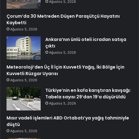
Ağustos 5, 2026
Çorum’da 30 Metreden Düşen Paraşütçü Hayatını
Kaybetti
Ağustos 5, 2026
Ankara’nın ünlü oteli icradan satışa
çıktı
Ağustos 5, 2026
Meteoroloji’den Üç İl İçin Kuvvetli Yağış, İki Bölge İçin
Kuvvetli Rüzgar Uyarısı
Ağustos 5, 2026
Türkiye’nin en kafa karıştıran kavşağı:
Tabela sayısı 29’dan 19’a düşürüldü
Ağustos 5, 2026
Mısır vadeli işlemleri ABD Ortabatı’ya yağış tahminiyle
düştü
Ağustos 5, 2026