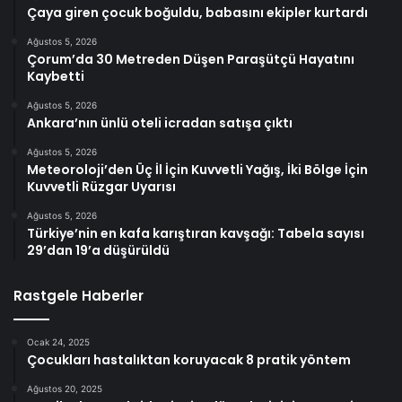
Çaya giren çocuk boğuldu, babasını ekipler kurtardı
Ağustos 5, 2026
Çorum’da 30 Metreden Düşen Paraşütçü Hayatını
Kaybetti
Ağustos 5, 2026
Ankara’nın ünlü oteli icradan satışa çıktı
Ağustos 5, 2026
Meteoroloji’den Üç İl İçin Kuvvetli Yağış, İki Bölge İçin
Kuvvetli Rüzgar Uyarısı
Ağustos 5, 2026
Türkiye’nin en kafa karıştıran kavşağı: Tabela sayısı
29’dan 19’a düşürüldü
Rastgele Haberler
Ocak 24, 2025
Çocukları hastalıktan koruyacak 8 pratik yöntem
Ağustos 20, 2025