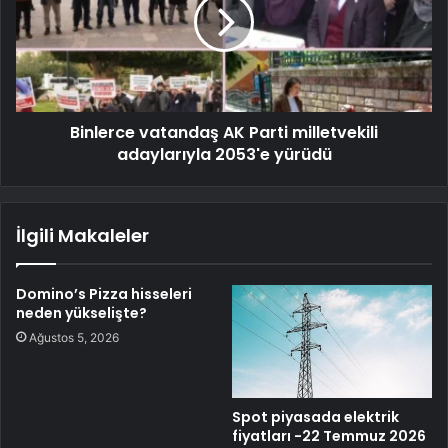
Binlerce vatandaş AK Parti milletvekili
adaylarıyla 2053'e yürüdü
İlgili Makaleler
Domino’s Pizza hisseleri
neden yükselişte?
Ağustos 5, 2026
Spot piyasada elektrik
fiyatları -22 Temmuz 2026