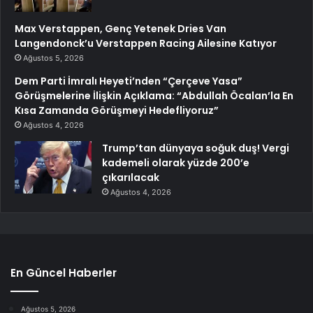
Max Verstappen, Genç Yetenek Dries Van
Langendonck’u Verstappen Racing Ailesine Katıyor
Ağustos 5, 2026
Dem Parti İmralı Heyeti’nden “Çerçeve Yasa”
Görüşmelerine İlişkin Açıklama: “Abdullah Öcalan’la En
Kısa Zamanda Görüşmeyi Hedefliyoruz”
Ağustos 4, 2026
Trump’tan dünyaya soğuk duş! Vergi
kademeli olarak yüzde 200’e
çıkarılacak
Ağustos 4, 2026
En Güncel Haberler
Ağustos 5, 2026