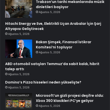
Trabzon’un tarihi mekanlarında müzik
dinletileri başlıyor
Ağustos 5, 2026
Hitachi Energy ve Eve, Elektrikli Uçan Arabalar İçin Şarj
Altyapısı Geliştirecek
Ağustos 5, 2026
Bakan Şimşek, Finansal İstikrar
Komitesi’ni topluyor
Ağustos 5, 2026
ABD otomobil satışları Temmuz’da sabit kaldı, hibrit
talep arttı
Ağustos 5, 2026
Domino’s Pizza hisseleri neden yükselişte?
Ağustos 5, 2026
Microsoft’un gizli projesi deşifre oldu:
Xbox 360 klasikleri PC’ye geliyor
Ağustos 5, 2026