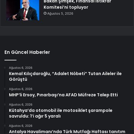
Bakan Şimşek, Finansal İstikrar
Komitesi’ni topluyor
Ağustos 5, 2026
En Güncel Haberler
Ağustos 6, 2026
Kemal Kılıçdaroğlu, “Adalet Nöbeti” Tutan Aileler ile
Görüştü
Ağustos 6, 2026
MHP’li Ersoy, Pınarbaşı’na AFAD Müfreze Talep Etti
Ağustos 6, 2026
Kütahya’da otomobil ile motosiklet şarampole
savruldu: 1’i ağır 5 yaralı
Ağustos 6, 2026
Antalya Havalimanı’nda Türk Mutfağı Haftası tanıtım