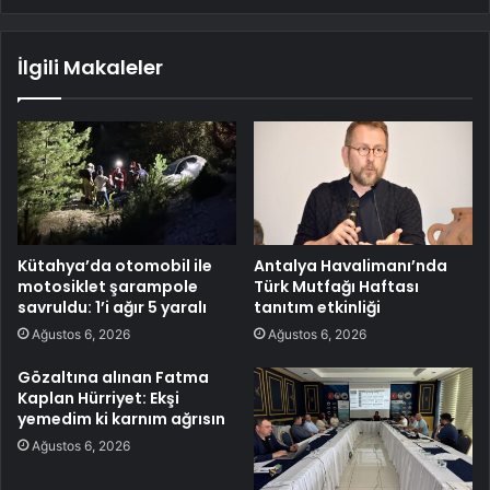
İlgili Makaleler
Kütahya’da otomobil ile
Antalya Havalimanı’nda
motosiklet şarampole
Türk Mutfağı Haftası
savruldu: 1’i ağır 5 yaralı
tanıtım etkinliği
Ağustos 6, 2026
Ağustos 6, 2026
Gözaltına alınan Fatma
Kaplan Hürriyet: Ekşi
yemedim ki karnım ağrısın
Ağustos 6, 2026