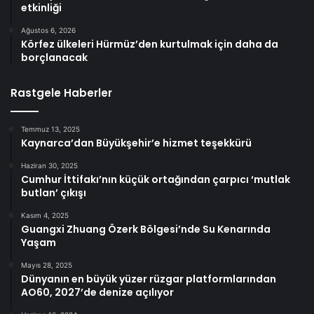
etkinliği
Ağustos 6, 2026
Körfez ülkeleri Hürmüz’den kurtulmak için daha da
borçlanacak
Rastgele Haberler
Temmuz 13, 2025
Kaynarca’dan Büyükşehir’e hizmet teşekkürü
Haziran 30, 2025
Cumhur İttifakı’nın küçük ortağından çarpıcı ‘mutlak
butlan’ çıkışı
Kasım 4, 2025
Guangxi Zhuang Özerk Bölgesi’nde Su Kenarında
Yaşam
Mayıs 28, 2025
Dünyanın en büyük yüzer rüzgar platformlarından
AO60, 2027’de denize açılıyor