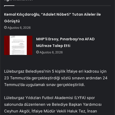
Kemal Kılıçdaroğlu, “Adalet Nöbeti” Tutan Aileler ile
Görüştü
Ağustos 6, 2026
MHP’li Ersoy, Pınarbaşı’na AFAD
Müfreze Talep Etti
Ağustos 6, 2026
Lüleburgaz Belediyesi’nin 5 kişilik İtfaiye eri kadrosu için
23 Temmuz’da gerçekleştirdiği sözlü sınavın ardından 24
Temmuz’da uygulamalı sınav gerçekleştirildi.
Lüleburgaz Yıldızları Futbol Akademisi (LYFA) spor
salonunda düzenlenen ve Belediye Başkan Yardımcısı
Ceyhun Akgöl, İtfaiye Müdür Vekili Haluk Tez, İnsan