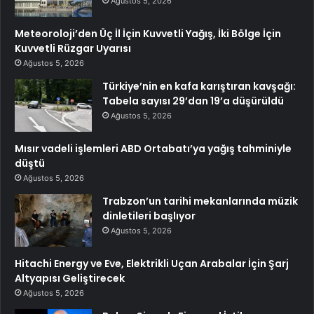
Ağustos 5, 2026
Meteoroloji’den Üç İl İçin Kuvvetli Yağış, İki Bölge İçin
Kuvvetli Rüzgar Uyarısı
Ağustos 5, 2026
Türkiye’nin en kafa karıştıran kavşağı:
Tabela sayısı 29’dan 19’a düşürüldü
Ağustos 5, 2026
Mısır vadeli işlemleri ABD Ortabatı’ya yağış tahminiyle
düştü
Ağustos 5, 2026
Trabzon’un tarihi mekanlarında müzik
dinletileri başlıyor
Ağustos 5, 2026
Hitachi Energy ve Eve, Elektrikli Uçan Arabalar İçin Şarj
Altyapısı Geliştirecek
Ağustos 5, 2026