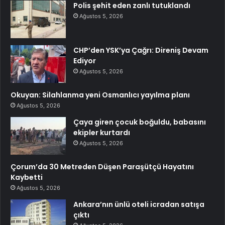
Polis şehit eden zanlı tutuklandı
Ağustos 5, 2026
CHP’den YSK’ya Çağrı: Direniş Devam
Ediyor
Ağustos 5, 2026
Okuyan: Silahlanma yeni Osmanlıcı yayılma planı
Ağustos 5, 2026
Çaya giren çocuk boğuldu, babasını
ekipler kurtardı
Ağustos 5, 2026
Çorum’da 30 Metreden Düşen Paraşütçü Hayatını
Kaybetti
Ağustos 5, 2026
Ankara’nın ünlü oteli icradan satışa
çıktı