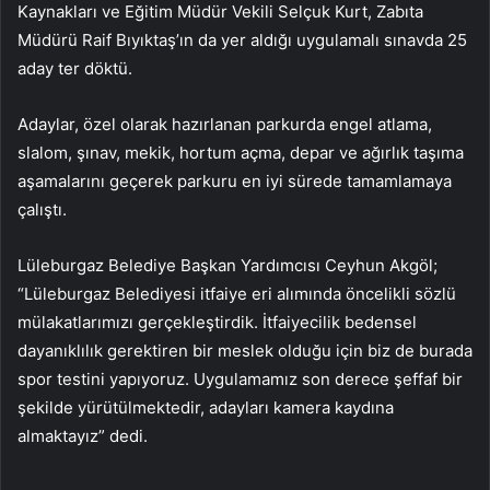
Kaynakları ve Eğitim Müdür Vekili Selçuk Kurt, Zabıta
Müdürü Raif Bıyıktaş’ın da yer aldığı uygulamalı sınavda 25
aday ter döktü.
Adaylar, özel olarak hazırlanan parkurda engel atlama,
slalom, şınav, mekik, hortum açma, depar ve ağırlık taşıma
aşamalarını geçerek parkuru en iyi sürede tamamlamaya
çalıştı.
Lüleburgaz Belediye Başkan Yardımcısı Ceyhun Akgöl;
“Lüleburgaz Belediyesi itfaiye eri alımında öncelikli sözlü
mülakatlarımızı gerçekleştirdik. İtfaiyecilik bedensel
dayanıklılık gerektiren bir meslek olduğu için biz de burada
spor testini yapıyoruz. Uygulamamız son derece şeffaf bir
şekilde yürütülmektedir, adayları kamera kaydına
almaktayız” dedi.