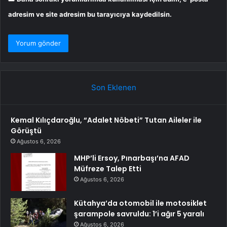
adresim ve site adresim bu tarayıcıya kaydedilsin.
Son Eklenen
Kemal Kılıçdaroğlu, “Adalet Nöbeti” Tutan Aileler ile
Görüştü
Ağustos 6, 2026
MHP’li Ersoy, Pınarbaşı’na AFAD
Müfreze Talep Etti
Ağustos 6, 2026
Kütahya’da otomobil ile motosiklet
şarampole savruldu: 1’i ağır 5 yaralı
Ağustos 6, 2026