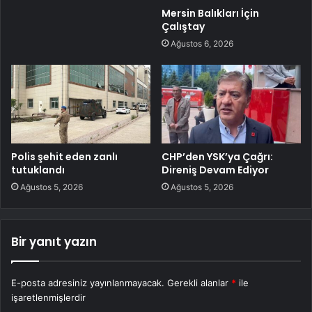
Mersin Balıkları İçin
Çalıştay
Ağustos 6, 2026
Polis şehit eden zanlı
CHP’den YSK’ya Çağrı:
tutuklandı
Direniş Devam Ediyor
Ağustos 5, 2026
Ağustos 5, 2026
Bir yanıt yazın
E-posta adresiniz yayınlanmayacak.
Gerekli alanlar
*
ile
işaretlenmişlerdir