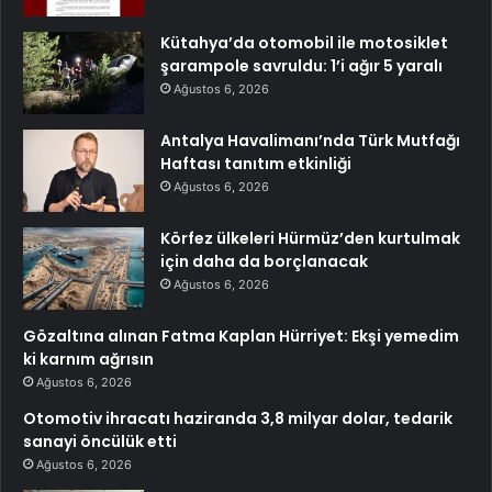
Kütahya’da otomobil ile motosiklet
şarampole savruldu: 1’i ağır 5 yaralı
Ağustos 6, 2026
Antalya Havalimanı’nda Türk Mutfağı
Haftası tanıtım etkinliği
Ağustos 6, 2026
Körfez ülkeleri Hürmüz’den kurtulmak
için daha da borçlanacak
Ağustos 6, 2026
Gözaltına alınan Fatma Kaplan Hürriyet: Ekşi yemedim
ki karnım ağrısın
Ağustos 6, 2026
Otomotiv ihracatı haziranda 3,8 milyar dolar, tedarik
sanayi öncülük etti
Ağustos 6, 2026