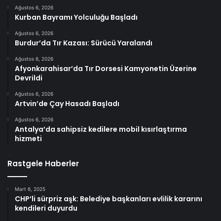
Ağustos 6, 2026
Kurban Bayramı Yolculuğu Başladı
Ağustos 6, 2026
Burdur’da Tır Kazası: Sürücü Yaralandı
Ağustos 6, 2026
Afyonkarahisar’da Tır Dorsesi Kamyonetin Üzerine
Devrildi
Ağustos 6, 2026
Artvin’de Çay Hasadı Başladı
Ağustos 6, 2026
Antalya’da sahipsiz kedilere mobil kısırlaştırma
hizmeti
Rastgele Haberler
Mart 6, 2025
CHP’li sürpriz aşk: Belediye başkanları evlilik kararını
kendileri duyurdu