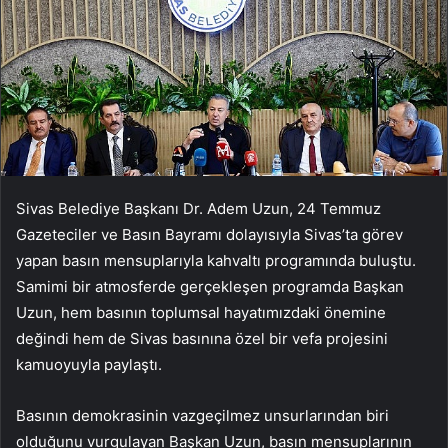
Sivas Belediye Başkanı Dr. Adem Uzun, 24 Temmuz
Gazeteciler ve Basın Bayramı dolayısıyla Sivas’ta görev
yapan basın mensuplarıyla kahvaltı programında buluştu.
Samimi bir atmosferde gerçekleşen programda Başkan
Uzun, hem basının toplumsal hayatımızdaki önemine
değindi hem de Sivas basınına özel bir vefa projesini
kamuoyuyla paylaştı.
Basının demokrasinin vazgeçilmez unsurlarından biri
olduğunu vurgulayan Başkan Uzun, basın mensuplarının