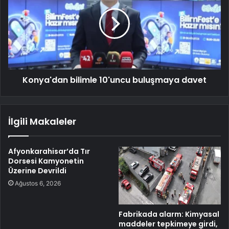
Konya'dan bilimle 10'uncu buluşmaya davet
İlgili Makaleler
Afyonkarahisar’da Tır
Dorsesi Kamyonetin
Üzerine Devrildi
Ağustos 6, 2026
Fabrikada alarm: Kimyasal
maddeler tepkimeye girdi,