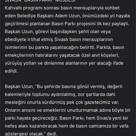
Kahvaltı programı sonrası basın mensuplarıyla sohbet
eden Belediye Başkanı Adem Uzun, önümüzdeki yıl hayata
geçirilmesi planlanan Basın Parkı projesini ilk kez paylaştı.
Başkan Uzun, görevi başındayken şehit olan veya
ebediyete irtihal etmiş Sivaslı basın mensuplarının
isimlerinin bu parkta yaşatılacağını belirtti. Parkta, basın
emekçilerinin hatıralarını yaşatacak özel anıt köşeleri,
yürüyüş yolları ve dinlenme alanlarının yer alacağı ifade
edildi.
Başkan Uzun, “Bu şehirde basına gönül vermiş, değerli
kalemleriyle toplumu aydınlatmış, zor şartlarda dahi
mesleğini onurla sürdürmüş pek çok gazetecimiz var.
Onların anısını ve emeklerini unutturmamak adına böyle bir
parkı hayata geçireceğiz. Basın Parkı, hem Sivas’a yeni bir
nefes alanı kazandıracak hem de basın camiamıza bir vefa
göstergesi olacak.” dedi.