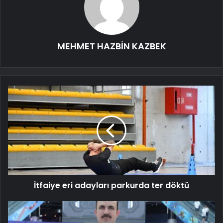
MEHMET HAZBİN KAZBEK
İtfaiye eri adayları parkurda ter döktü