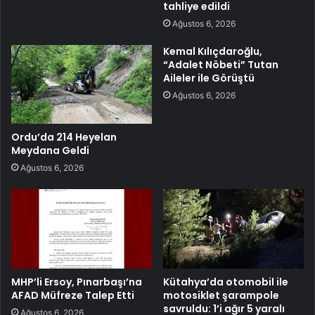
tahliye edildi
Ağustos 6, 2026
Kemal Kılıçdaroğlu,
“Adalet Nöbeti” Tutan
Aileler ile Görüştü
Ağustos 6, 2026
Ordu’da 214 Heyelan
Meydana Geldi
Ağustos 6, 2026
MHP’li Ersoy, Pınarbaşı’na
Kütahya’da otomobil ile
AFAD Müfreze Talep Etti
motosiklet şarampole
savruldu: 1’i ağır 5 yaralı
Ağustos 6, 2026