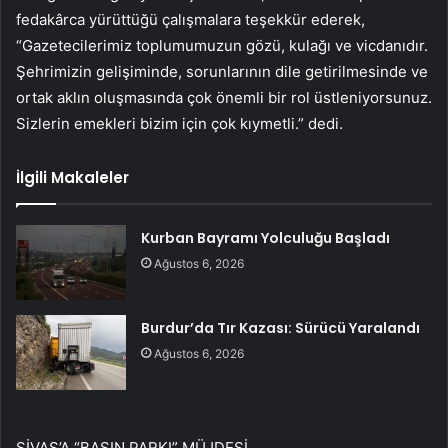
fedakârca yürüttüğü çalışmalara teşekkür ederek,
“Gazetecilerimiz toplumumuzun gözü, kulağı ve vicdanıdır.
Şehrimizin gelişiminde, sorunlarının dile getirilmesinde ve
ortak aklın oluşmasında çok önemli bir rol üstleniyorsunuz.
Sizlerin emekleri bizim için çok kıymetli.” dedi.
İlgili Makaleler
Kurban Bayramı Yolculuğu Başladı
Ağustos 6, 2026
Burdur’da Tır Kazası: Sürücü Yaralandı
Ağustos 6, 2026
SİVAS’A “BASIN PARKI” MÜJDESİ