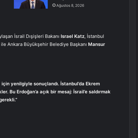
Ağustos 8, 2026
aşan İsrail Dışişleri Bakanı
Israel Katz
, İstanbul
ile Ankara Büyükşehir Belediye Başkanı
Mansur
 için yenilgiyle sonuçlandı. İstanbul’da Ekrem
r. Bu Erdoğan’a açık bir mesaj: İsrail’e saldırmak
erekli.”