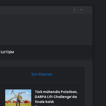
İLETIŞIM
Son Eklenen
Türk mühendis Polatkan,
DARPA Lift Challenge’da
finale kaldı