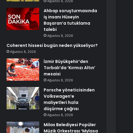
Ağustos 8, 2026
Ahbap soruşturmasında
iş insanı Hüseyin
Başaran’a tutuklama
talebi
Ağustos 8, 2026
Coherent hissesi bugün neden yükseliyor?
Ağustos 8, 2026
İzmir Büyükşehir’den
Torbalı’da ‘Kırmızı Altın’
mesaisi
Ağustos 8, 2026
Porsche yöneticisinden
Volkswagen’e
maliyetleri hızla
düşürme çağrısı
Ağustos 8, 2026
Milas Belediyesi Popüler
Müzik Orkestrası ‘Mylasa