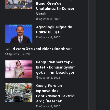
Band’ Ören’de
Unutulmaz Bir Konser
Verdi
Ağustos 8, 2026
Ağıralioğlu Niğde’de
Halkla Buluştu
Ağustos 8, 2026
Guild Wars 3’te Yeni Irklar Olacak Mı?
Ağustos 8, 2026
Bengü’den sert tepki:
Estetik konuşmayalım,
çok sinirim bozuluyor
Ağustos 8, 2026
Geely, Ford’un
İspanya’daki
Fabrikasında Elektrikli
Araç Üretecek
Ağustos 8, 2026