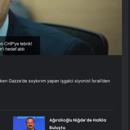
n Gazze’de soykırım yapan işgalci siyonist İsrail’den
Ağıralioğlu Niğde’de Halkla
Buluştu