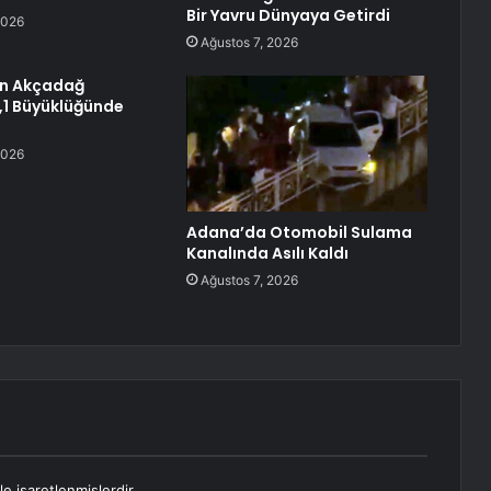
Bir Yavru Dünyaya Getirdi
2026
Ağustos 7, 2026
ın Akçadağ
4,1 Büyüklüğünde
2026
Adana’da Otomobil Sulama
Kanalında Asılı Kaldı
Ağustos 7, 2026
le işaretlenmişlerdir