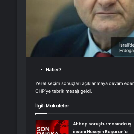
Haber7
Yerel seçim sonuçları açıklanmaya devam ederke
CHP’ye tebrik mesajı geldi.
İlgili Makaleler
Ahbap soruşturmasında iş
insanı Hüseyin Başaran’a