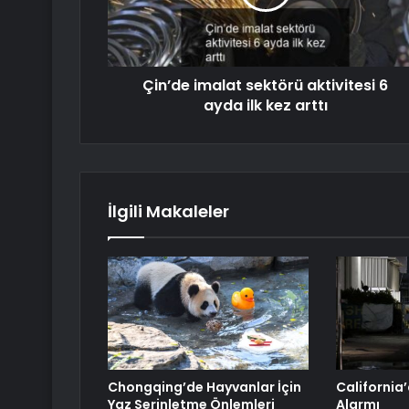
Çin’de imalat sektörü aktivitesi 6
ayda ilk kez arttı
İlgili Makaleler
Chongqing’de Hayvanlar İçin
California’
Yaz Serinletme Önlemleri
Alarmı