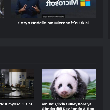
Satya Nadella'nın Microsoft'a Etkisi
da Kimyasal Sızıntı
Albüm: Çin’in Güney Kore’ye
Gönderdiği Dev Panda Ai Bao