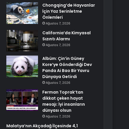
Chongqing’de Hayvanlar
İçin Yaz Serinletme
Önlemleri
Ağustos 7, 2026
California’da Kimyasal
Sızıntı Alarmı
Ağustos 7, 2026
Albüm: Çin’in Güney
Kore’ye Gönderdiği Dev
Panda Ai Bao Bir Yavru
Dünyaya Getirdi
Ağustos 7, 2026
Ferman Toprak’tan
dikkat çeken hayat
mesajı: İyi insanların
dünyası olsun
Ağustos 7, 2026
Malatya’nın Akçadağ İlçesinde 4,1