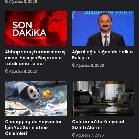
Ağustos 8, 2026
Ahbap soruşturmasında iş
Ağıralioğlu Niğde’de Halkla
insanı Hüseyin Başaran’a
Buluştu
tutuklama talebi
Ağustos 8, 2026
Ağustos 8, 2026
Chongqing’de Hayvanlar
California’da Kimyasal
İçin Yaz Serinletme
Sızıntı Alarmı
Önlemleri
Ağustos 7, 2026