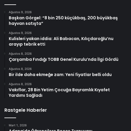
Ağustos 9, 2026
Başkan Görgel: “8 bin 250 küçükbaş, 200 büyükbaş
hayvan satışta”
Ağustos 9, 2026
Kulisleri yakan iddia: Ali Babacan, Kılıçdaroğlu’nu
arayıp tebrik etti
Ağustos 8, 2026
Çarşamba Fındığı TOBB Genel Kurulu’nda İlgi Gördü
Ağustos 8, 2026
Bir ilde daha ekmeğe zam: Yeni fiyatlar belli oldu
Ağustos 8, 2026
Vakıflar, 28 Bin Yetim Çocuğa Bayramlık Kıyafet
Yardımı Sağladı
Rastgele Haberler
Mart 1, 2026
Adana’da Öğrencilere Bocce Turnuvası