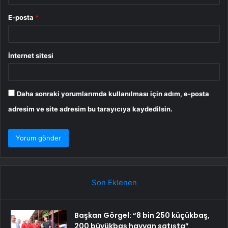
E-posta
*
İnternet sitesi
Daha sonraki yorumlarımda kullanılması için adım, e-posta
adresim ve site adresim bu tarayıcıya kaydedilsin.
Son Eklenen
Başkan Görgel: “8 bin 250 küçükbaş,
200 büyükbaş hayvan satışta”