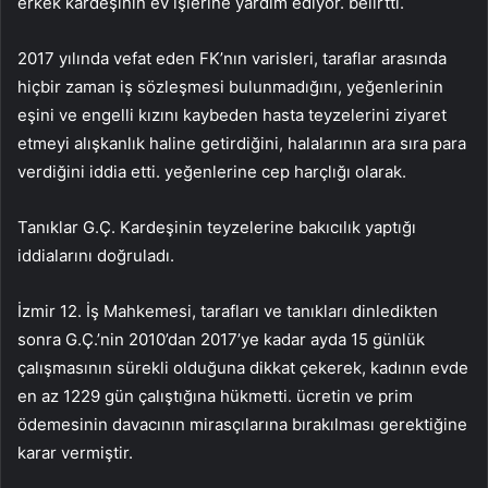
erkek kardeşinin ev işlerine yardım ediyor. belirtti.
2017 yılında vefat eden FK’nın varisleri, taraflar arasında
hiçbir zaman iş sözleşmesi bulunmadığını, yeğenlerinin
eşini ve engelli kızını kaybeden hasta teyzelerini ziyaret
etmeyi alışkanlık haline getirdiğini, halalarının ara sıra para
verdiğini iddia etti. yeğenlerine cep harçlığı olarak.
Tanıklar G.Ç. Kardeşinin teyzelerine bakıcılık yaptığı
iddialarını doğruladı.
İzmir 12. İş Mahkemesi, tarafları ve tanıkları dinledikten
sonra G.Ç.’nin 2010’dan 2017’ye kadar ayda 15 günlük
çalışmasının sürekli olduğuna dikkat çekerek, kadının evde
en az 1229 gün çalıştığına hükmetti. ücretin ve prim
ödemesinin davacının mirasçılarına bırakılması gerektiğine
karar vermiştir.