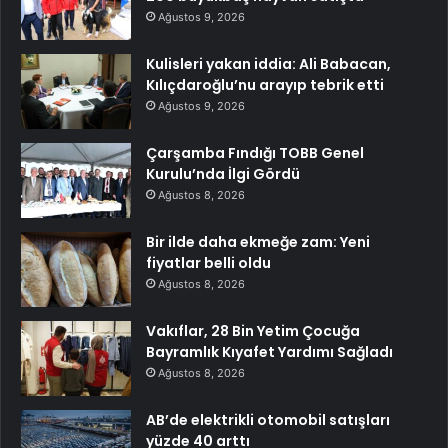
Ağustos 9, 2026
Kulisleri yakan iddia: Ali Babacan,
Kılıçdaroğlu’nu arayıp tebrik etti
Ağustos 9, 2026
Çarşamba Fındığı TOBB Genel
Kurulu’nda İlgi Gördü
Ağustos 8, 2026
Bir ilde daha ekmeğe zam: Yeni
fiyatlar belli oldu
Ağustos 8, 2026
Vakıflar, 28 Bin Yetim Çocuğa
Bayramlık Kıyafet Yardımı Sağladı
Ağustos 8, 2026
AB’de elektrikli otomobil satışları
yüzde 40 arttı