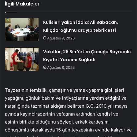
İlgili Makaleler
Kulisleri yakan iddia: Ali Babacan,
Kılıçdaroğlu’nu arayıp tebrik etti
Ağustos 9, 2026
Vakıflar, 28 Bin Yetim Çocuğa Bayramlık
Kıyafet Yardımı Sağladı
Ağustos 8, 2026
Teyzesinin temizlik, çamaşır ve yemek yapma gibi işleri
yaptığını, günlük bakım ve ihtiyaçlarına yardım ettiğini ve
karşılığında tazminat aldığını belirten G.Ç, 2010 yılı mayıs
ayında kayınbiraderinin vefatının ardından kendisi ve
eşinin birlikte olduğunu söyledi. erkek kardeşim
dönüşümlü olarak ayda 15 gün teyzesinin evinde kalıyor ve