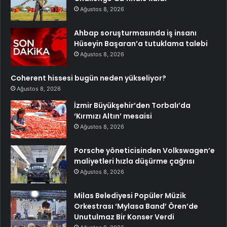
Ağustos 8, 2026
Ahbap soruşturmasında iş insanı
Hüseyin Başaran’a tutuklama talebi
Ağustos 8, 2026
Coherent hissesi bugün neden yükseliyor?
Ağustos 8, 2026
İzmir Büyükşehir’den Torbalı’da
‘Kırmızı Altın’ mesaisi
Ağustos 8, 2026
Porsche yöneticisinden Volkswagen’e
maliyetleri hızla düşürme çağrısı
Ağustos 8, 2026
Milas Belediyesi Popüler Müzik
Orkestrası ‘Mylasa Band’ Ören’de
Unutulmaz Bir Konser Verdi