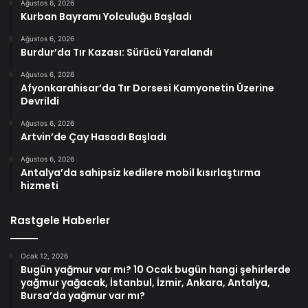
Ağustos 6, 2026
Kurban Bayramı Yolculuğu Başladı
Ağustos 6, 2026
Burdur’da Tır Kazası: Sürücü Yaralandı
Ağustos 6, 2026
Afyonkarahisar’da Tır Dorsesi Kamyonetin Üzerine
Devrildi
Ağustos 6, 2026
Artvin’de Çay Hasadı Başladı
Ağustos 6, 2026
Antalya’da sahipsiz kedilere mobil kısırlaştırma
hizmeti
Rastgele Haberler
Ocak 12, 2026
Bugün yağmur var mı? 10 Ocak bugün hangi şehirlerde
yağmur yağacak, İstanbul, İzmir, Ankara, Antalya,
Bursa’da yağmur var mı?