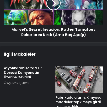
Marvel's Secret Invasion, Rotten Tomatoes
Rekorlarını Kırdı (Ama Baş Aşağı)
İlgili Makaleler
Afyonkarahisar’da Tır
Dorsesi Kamyonetin
Üzerine Devrildi
Ağustos 6, 2026
Fabrikada alarm: Kimyasal
maddeler tepkimeye girdi,
tahliye edildi