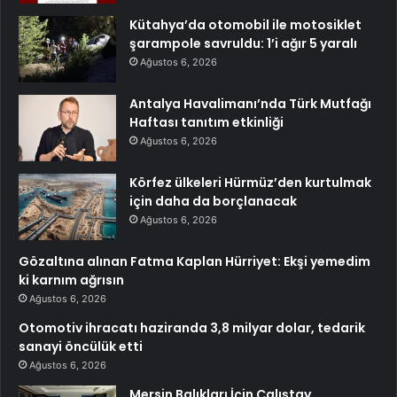
Kütahya’da otomobil ile motosiklet
şarampole savruldu: 1’i ağır 5 yaralı
Ağustos 6, 2026
Antalya Havalimanı’nda Türk Mutfağı
Haftası tanıtım etkinliği
Ağustos 6, 2026
Körfez ülkeleri Hürmüz’den kurtulmak
için daha da borçlanacak
Ağustos 6, 2026
Gözaltına alınan Fatma Kaplan Hürriyet: Ekşi yemedim
ki karnım ağrısın
Ağustos 6, 2026
Otomotiv ihracatı haziranda 3,8 milyar dolar, tedarik
sanayi öncülük etti
Ağustos 6, 2026
Mersin Balıkları İçin Çalıştay