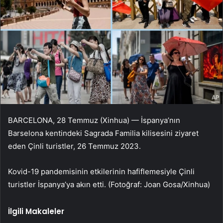
BARCELONA, 28 Temmuz (Xinhua) — İspanya’nın
Barselona kentindeki Sagrada Familia kilisesini ziyaret
eden Çinli turistler, 26 Temmuz 2023.
Kovid-19 pandemisinin etkilerinin hafiflemesiyle Çinli
turistler İspanya’ya akın etti. (Fotoğraf: Joan Gosa/Xinhua)
İlgili Makaleler