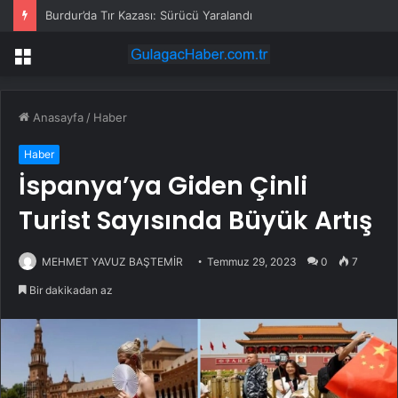
Burdur’da Tır Kazası: Sürücü Yaralandı
Menü
Anasayfa
/
Haber
Haber
İspanya’ya Giden Çinli
Turist Sayısında Büyük Artış
MEHMET YAVUZ BAŞTEMİR
Temmuz 29, 2023
0
7
Bir dakikadan az