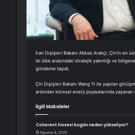
İran Dışişleri Bakanı Abbas Arakçi, Çin’in en ü
iki ülke arasındaki stratejik yakınlığı ve bölg
gündeme taşıdı.
Çin Dışişleri Bakanı Wang Yi ile yapılan görüşm
ardından küresel enerji piyasalarında yaşanan 
İlgili Makaleler
Coherent hissesi bugün neden yükseliyor?
Ağustos 8, 2026