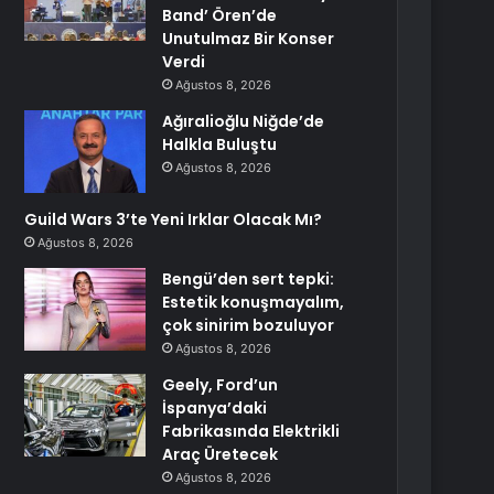
Band’ Ören’de
Unutulmaz Bir Konser
Verdi
Ağustos 8, 2026
Ağıralioğlu Niğde’de
Halkla Buluştu
Ağustos 8, 2026
Guild Wars 3’te Yeni Irklar Olacak Mı?
Ağustos 8, 2026
Bengü’den sert tepki:
Estetik konuşmayalım,
çok sinirim bozuluyor
Ağustos 8, 2026
Geely, Ford’un
İspanya’daki
Fabrikasında Elektrikli
Araç Üretecek
Ağustos 8, 2026