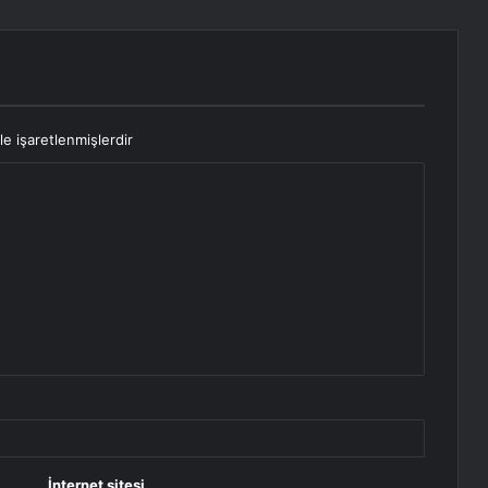
le işaretlenmişlerdir
İnternet sitesi