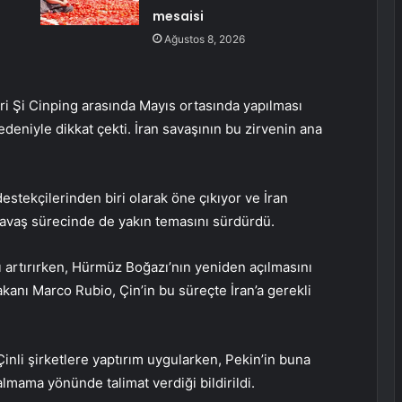
mesaisi
Ağustos 8, 2026
ri Şi Cinping arasında Mayıs ortasında yapılması
deniyle dikkat çekti. İran savaşının bu zirvenin ana
estekçilerinden biri olarak öne çıkıyor ve İran
 savaş sürecinde de yakın temasını sürdürdü.
ı artırırken, Hürmüz Boğazı’nın yeniden açılmasını
akanı Marco Rubio, Çin’in bu süreçte İran’a gerekli
inli şirketlere yaptırım uygularken, Pekin’in buna
 almama yönünde talimat verdiği bildirildi.