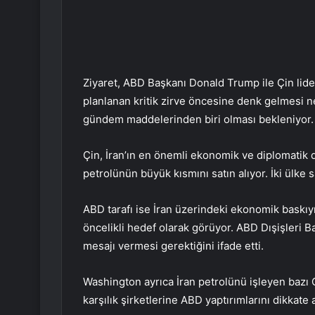
Ziyaret, ABD Başkanı Donald Trump ile Çin lide
planlanan kritik zirve öncesine denk gelmesi ne
gündem maddelerinden biri olması bekleniyor.
Çin, İran’ın en önemli ekonomik ve diplomatik d
petrolünün büyük kısmını satın alıyor. İki ülke
ABD tarafı ise İran üzerindeki ekonomik baskıy
öncelikli hedef olarak görüyor. ABD Dışişleri B
mesajı vermesi gerektiğini ifade etti.
Washington ayrıca İran petrolünü işleyen bazı Ç
karşılık şirketlerine ABD yaptırımlarını dikkate