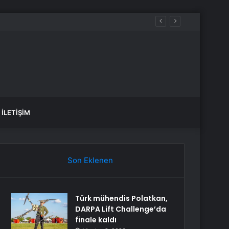
İLETIŞIM
Son Eklenen
Türk mühendis Polatkan,
DARPA Lift Challenge’da
finale kaldı