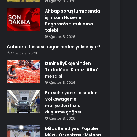
Ağustos 8, 2026
Ahbap soruşturmasında
iş insanı Hüseyin
Başaran’a tutuklama
talebi
Ağustos 8, 2026
Coherent hissesi bugün neden yükseliyor?
Ağustos 8, 2026
İzmir Büyükşehir’den
Torbalı’da ‘Kırmızı Altın’
mesaisi
Ağustos 8, 2026
Porsche yöneticisinden
Volkswagen’e
maliyetleri hızla
düşürme çağrısı
Ağustos 8, 2026
Milas Belediyesi Popüler
Müzik Orkestrası ‘Mylasa