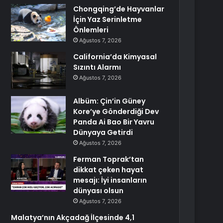
Chongqing’de Hayvanlar
İçin Yaz Serinletme
Önlemleri
Ağustos 7, 2026
California’da Kimyasal
Sızıntı Alarmı
Ağustos 7, 2026
Albüm: Çin’in Güney
Kore’ye Gönderdiği Dev
Panda Ai Bao Bir Yavru
Dünyaya Getirdi
Ağustos 7, 2026
Ferman Toprak’tan
dikkat çeken hayat
mesajı: İyi insanların
dünyası olsun
Ağustos 7, 2026
Malatya’nın Akçadağ İlçesinde 4,1