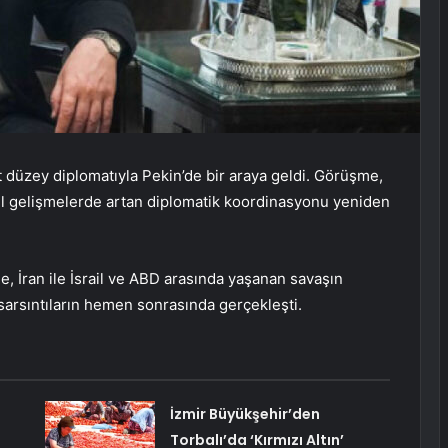
st düzey diplomatıyla Pekin’de bir araya geldi. Görüşme,
esel gelişmelerde artan diplomatik koordinasyonu yeniden
e, İran ile İsrail ve ABD arasında yaşanan savaşın
sarsıntıların hemen sonrasında gerçekleşti.
İzmir Büyükşehir’den
Torbalı’da ‘Kırmızı Altın’