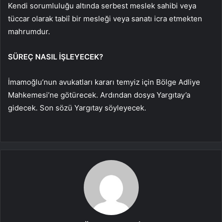
Kendi sorumluluğu altında serbest meslek sahibi veya
tüccar olarak tabiî bir mesleği veya sanatı icra etmekten
mahrumdur.
SÜREÇ NASIL İŞLEYECEK?
İmamoğlu’nun avukatları kararı temyiz için Bölge Adliye
Mahkemesi’ne götürecek. Ardından dosya Yargıtay’a
gidecek. Son sözü Yargıtay söyleyecek.