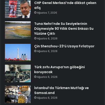
CHP Genel Merkezi’nde dikkat çeken
afiş
Ağustos 7, 2026
Tuna Nehri’nde Su Seviyelerinin
Düşmesiyle 90 Yıllık Gemi Enkazı Su
Yüzüne Çıktı
Ağustos 6, 2026
Çin Shenzhou-23’ü Uzaya Fırlatıyor
Ağustos 6, 2026
Türk zırhı Avrupa’nın göbeğini
koruyacak
Ağustos 6, 2026
İstanbul’da Türkmen Mutfağı ve
SamsaLand
Ağustos 6, 2026