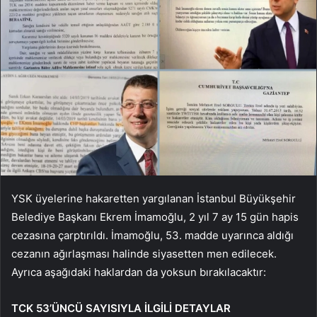
YSK üyelerine hakaretten yargılanan İstanbul Büyükşehir
Belediye Başkanı Ekrem İmamoğlu, 2 yıl 7 ay 15 gün hapis
cezasına çarptırıldı. İmamoğlu, 53. madde uyarınca aldığı
cezanın ağırlaşması halinde siyasetten men edilecek.
Ayrıca aşağıdaki haklardan da yoksun bırakılacaktır:
TCK 53’ÜNCÜ SAYISIYLA İLGİLİ DETAYLAR