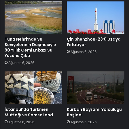
Tuna Nehri’nde Su
Çin Shenzhou-23’ü Uzaya
Seviyelerinin Düşmesiyle
Fırlatıyor
90 Yıllık Gemi Enkazı Su
Ağustos 6, 2026
Yüzüne Çıktı
Ağustos 6, 2026
İstanbul’da Türkmen
Kurban Bayramı Yolculuğu
Mutfağı ve SamsaLand
Başladı
Ağustos 6, 2026
Ağustos 6, 2026