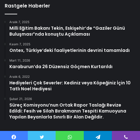
Rastgele Haberler
Aralık 7, 2025
Milli Eğitim Bakanı Tekin, Eskişehir’de “Gaziler Günü
Buluşması”nda konuştu Açıklaması
Kasım 7, 2025
Ontex, Türkiye’deki faaliyetlerinin devrini tamamladı
Mart 11, 2026
Karaburun’da 26 Düzensiz Göçmen Kurtarıldı
Aralık 6, 2022
Hediyeleri Çok Severler: Kediniz veya Köpeğiniz İçin 10
Tatlı Noel Hediyesi
Şubat 21, 2026
Süreç Komisyonu’nun Ortak Rapor Taslağı Revize
Edildi: Fesih ve Silah Bırakmanın Tespiti Kamuoyuna
Yapılan Beyanlarla Sınırlı Bir Alan Değildir.