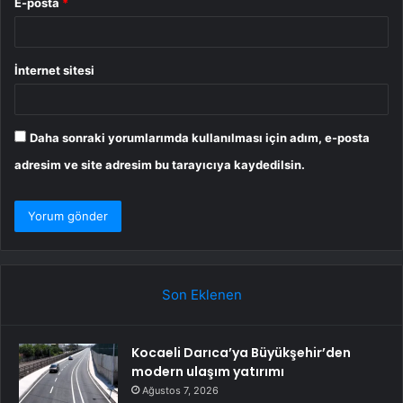
E-posta
*
İnternet sitesi
Daha sonraki yorumlarımda kullanılması için adım, e-posta
adresim ve site adresim bu tarayıcıya kaydedilsin.
Son Eklenen
Kocaeli Darıca’ya Büyükşehir’den
modern ulaşım yatırımı
Ağustos 7, 2026