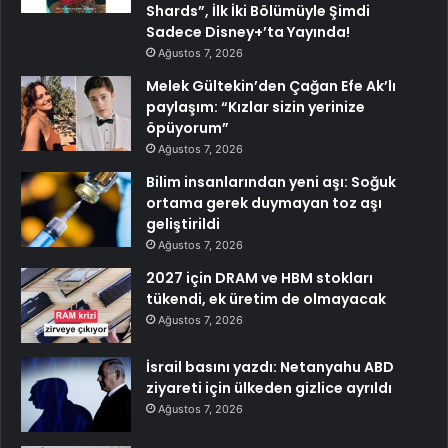
Shards”, İlk İki Bölümüyle Şimdi
Sadece Disney+’ta Yayında!
Ağustos 7, 2026
Melek Gültekin’den Çağan Efe Ak’lı
paylaşım: “Kızlar sizin yerinize
öpüyorum”
Ağustos 7, 2026
Bilim insanlarından yeni aşı: Soğuk
ortama gerek duymayan toz aşı
geliştirildi
Ağustos 7, 2026
2027 için DRAM ve HBM stokları
tükendi, ek üretim de olmayacak
Ağustos 7, 2026
İsrail basını yazdı: Netanyahu ABD
ziyareti için ülkeden gizlice ayrıldı
Ağustos 7, 2026