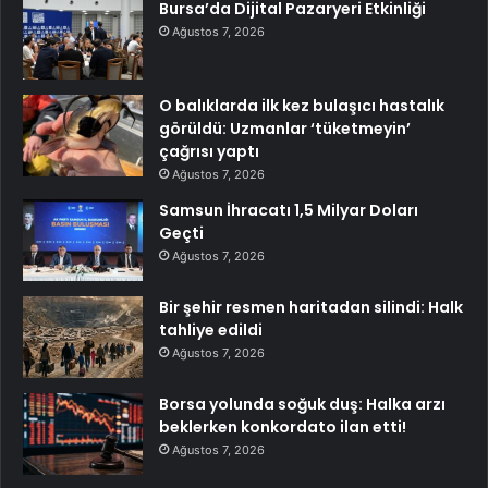
Bursa’da Dijital Pazaryeri Etkinliği
Ağustos 7, 2026
O balıklarda ilk kez bulaşıcı hastalık
görüldü: Uzmanlar ‘tüketmeyin’
çağrısı yaptı
Ağustos 7, 2026
Samsun İhracatı 1,5 Milyar Doları
Geçti
Ağustos 7, 2026
Bir şehir resmen haritadan silindi: Halk
tahliye edildi
Ağustos 7, 2026
Borsa yolunda soğuk duş: Halka arzı
beklerken konkordato ilan etti!
Ağustos 7, 2026