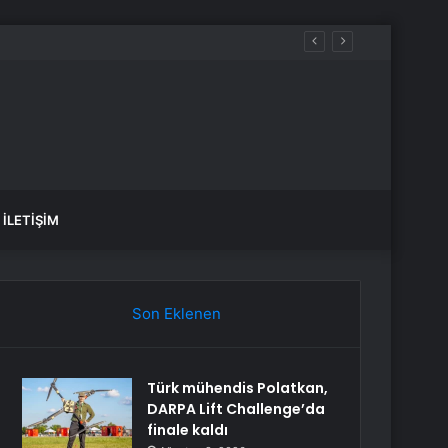
İLETIŞIM
Son Eklenen
Türk mühendis Polatkan,
DARPA Lift Challenge’da
finale kaldı