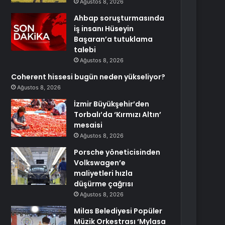
Ağustos 8, 2026
Ahbap soruşturmasında
iş insanı Hüseyin
Başaran’a tutuklama
talebi
Ağustos 8, 2026
Coherent hissesi bugün neden yükseliyor?
Ağustos 8, 2026
İzmir Büyükşehir’den
Torbalı’da ‘Kırmızı Altın’
mesaisi
Ağustos 8, 2026
Porsche yöneticisinden
Volkswagen’e
maliyetleri hızla
düşürme çağrısı
Ağustos 8, 2026
Milas Belediyesi Popüler
Müzik Orkestrası ‘Mylasa