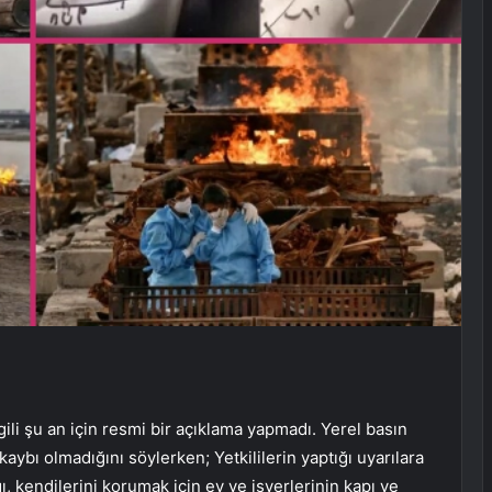
gili şu an için resmi bir açıklama yapmadı. Yerel basın
aybı olmadığını söylerken; Yetkililerin yaptığı uyarılara
ı, kendilerini korumak için ev ve işyerlerinin kapı ve