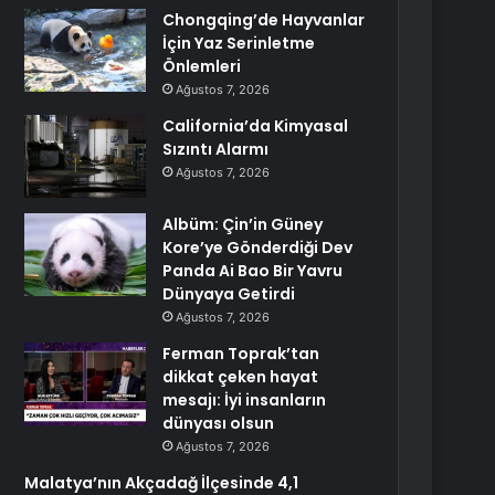
Chongqing’de Hayvanlar
İçin Yaz Serinletme
Önlemleri
Ağustos 7, 2026
California’da Kimyasal
Sızıntı Alarmı
Ağustos 7, 2026
Albüm: Çin’in Güney
Kore’ye Gönderdiği Dev
Panda Ai Bao Bir Yavru
Dünyaya Getirdi
Ağustos 7, 2026
Ferman Toprak’tan
dikkat çeken hayat
mesajı: İyi insanların
dünyası olsun
Ağustos 7, 2026
Malatya’nın Akçadağ İlçesinde 4,1