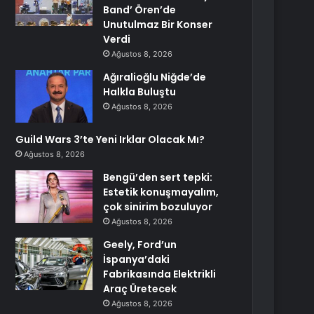
Band’ Ören’de
Unutulmaz Bir Konser
Verdi
Ağustos 8, 2026
Ağıralioğlu Niğde’de
Halkla Buluştu
Ağustos 8, 2026
Guild Wars 3’te Yeni Irklar Olacak Mı?
Ağustos 8, 2026
Bengü’den sert tepki:
Estetik konuşmayalım,
çok sinirim bozuluyor
Ağustos 8, 2026
Geely, Ford’un
İspanya’daki
Fabrikasında Elektrikli
Araç Üretecek
Ağustos 8, 2026