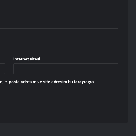
İnternet sitesi
m, e-posta adresim ve site adresim bu tarayıcıya