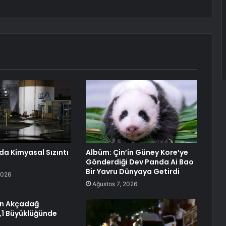
da Kimyasal Sızıntı
Albüm: Çin’in Güney Kore’ye
Gönderdiği Dev Panda Ai Bao
Bir Yavru Dünyaya Getirdi
2026
Ağustos 7, 2026
ın Akçadağ
4,1 Büyüklüğünde