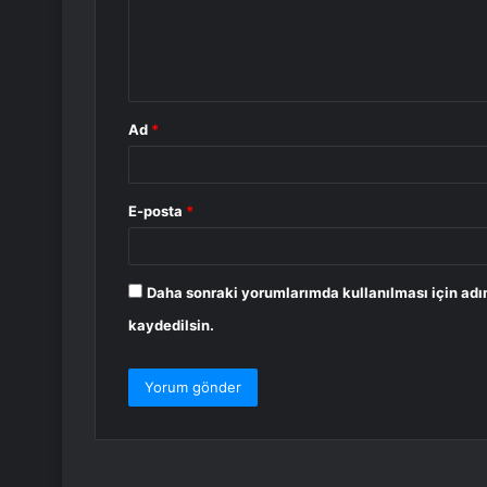
u
m
*
Ad
*
E-posta
*
Daha sonraki yorumlarımda kullanılması için adı
kaydedilsin.