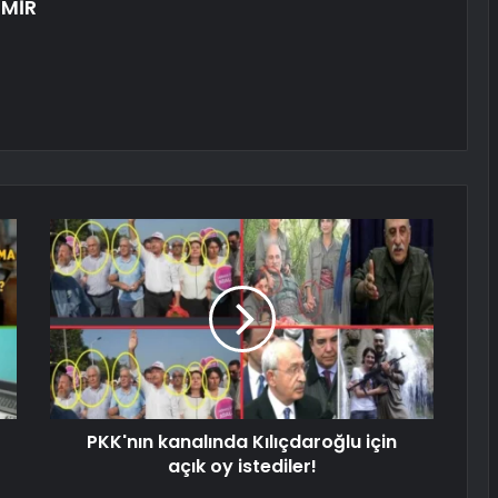
MİR
PKK'nın kanalında Kılıçdaroğlu için
açık oy istediler!