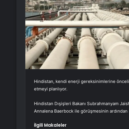
Hindistan, kendi enerji gereksinimlerine önce
etmeyi planlıyor.
Hindistan Dışişleri Bakanı Subrahmanyam Jaish
Annalena Baerbock ile görüşmesinin ardından 
İlgili Makaleler