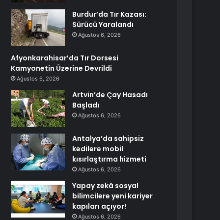
Burdur’da Tır Kazası:
Sürücü Yaralandı
Ağustos 6, 2026
Afyonkarahisar’da Tır Dorsesi
Kamyonetin Üzerine Devrildi
Ağustos 6, 2026
Artvin’de Çay Hasadı
Başladı
Ağustos 6, 2026
Antalya’da sahipsiz
kedilere mobil
kısırlaştırma hizmeti
Ağustos 6, 2026
Yapay zekâ sosyal
bilimcilere yeni kariyer
kapıları açıyor!
Ağustos 6, 2026