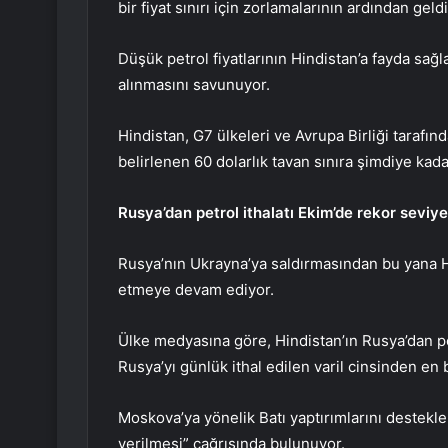
bir fiyat sınırı için zorlamalarının ardından geldi
Düşük petrol fiyatlarının Hindistan’a fayda sağla
alınmasını savunuyor.
Hindistan, G7 ülkeleri ve Avrupa Birliği taraf
belirlenen 60 dolarlık tavan sınıra şimdiye kad
Rusya’dan petrol ithalatı Ekim’de rekor seviye
Rusya’nın Ukrayna’ya saldırmasından bu yana Hin
etmeye devam ediyor.
Ülke medyasına göre, Hindistan’ın Rusya’dan pe
Rusya’yı günlük ithal edilen varil cinsinden en b
Moskova’ya yönelik Batı yaptırımlarını destek
verilmesi” çağrısında bulunuyor.