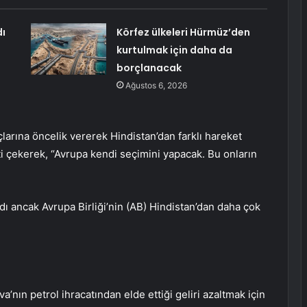
dı
Körfez ülkeleri Hürmüz’den
kurtulmak için daha da
borçlanacak
Ağustos 6, 2026
çlarına öncelik vererek Hindistan’dan farklı hareket
i çekerek, “Avrupa kendi seçimini yapacak. Bu onların
madı ancak Avrupa Birliği’nin (AB) Hindistan’dan daha çok
a’nın petrol ihracatından elde ettiği geliri azaltmak için