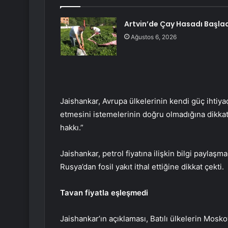
Artvin’de Çay Hasadı Başla
Ağustos 6, 2026
Jaishankar, Avrupa ülkelerinin kendi güç ihtiya
etmesini istemelerinin doğru olmadığına dikkat
hakkı.”
Jaishankar, petrol fiyatına ilişkin bilgi paylaş
Rusya’dan fosil yakıt ithal ettiğine dikkat çekti.
Tavan fiyatla eşleşmedi
Jaishankar’ın açıklaması, Batılı ülkelerin Moskov