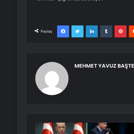
Facebook
Twitter
LinkedIn
Tumblr
Pint
Paylaş
MEHMET YAVUZ BAŞTE