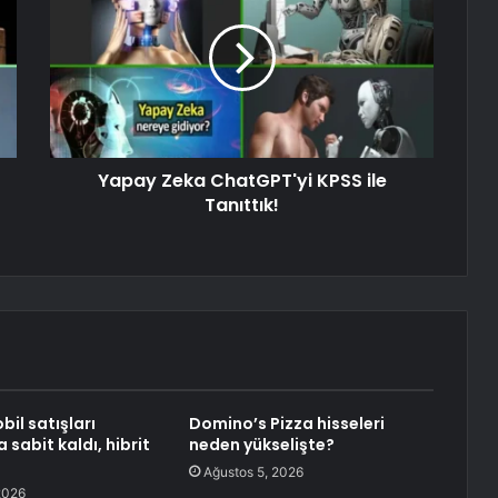
Yapay Zeka ChatGPT'yi KPSS ile
Tanıttık!
il satışları
Domino’s Pizza hisseleri
sabit kaldı, hibrit
neden yükselişte?
Ağustos 5, 2026
2026