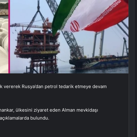
lik vererek Rusya’dan petrol tedarik etmeye devam
ankar, ülkesini ziyaret eden Alman mevkidaşı
açıklamalarda bulundu.