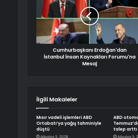
Cumhurbaşkanı Erdoğan'dan
İstanbul İnsan Kaynakları Forumu'na
Mesaj
İlgili Makaleler
Mısır vadeli işlemleri ABD
ABD otomob
Ortabatı’ya yağış tahminiyle
Temmuz’da 
düştü
talep arttı
Ağustos 5, 2026
Ağustos 5, 