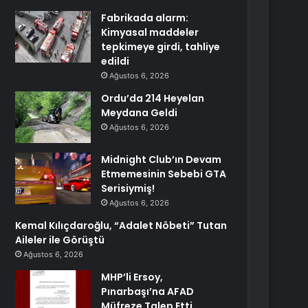
Fabrikada alarm:
Kimyasal maddeler
tepkimeye girdi, tahliye
edildi
Ağustos 6, 2026
Ordu’da 214 Heyelan
Meydana Geldi
Ağustos 6, 2026
Midnight Club’ın Devam
Etmemesinin Sebebi GTA
Serisiymiş!
Ağustos 6, 2026
Kemal Kılıçdaroğlu, “Adalet Nöbeti” Tutan
Aileler ile Görüştü
Ağustos 6, 2026
MHP’li Ersoy,
Pınarbaşı’na AFAD
Müfreze Talep Etti