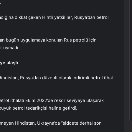
.
dığına dikkat çeken Hintli yetkililer, Rusya’dan petrol
ından bugün uygulamaya konulan Rus petrolü için
ar uymadı.
ye ulaştı
distan, Rusya’dan düzenli olarak indirimli petrol ithal
trol ithalatı Ekim 2022’de rekor seviyeye ulaşarak
üyük petrol tedarikçisi haline getirdi.
lemeyen Hindistan, Ukrayna’da “şiddete derhal son