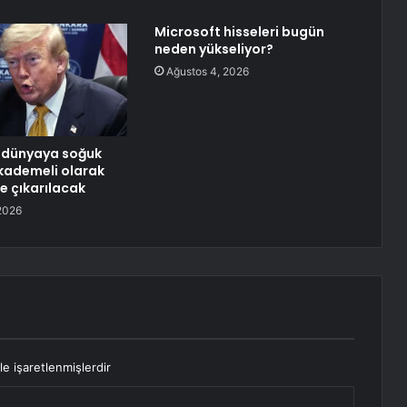
Microsoft hisseleri bugün
neden yükseliyor?
Ağustos 4, 2026
 dünyaya soğuk
 kademeli olarak
e çıkarılacak
2026
le işaretlenmişlerdir