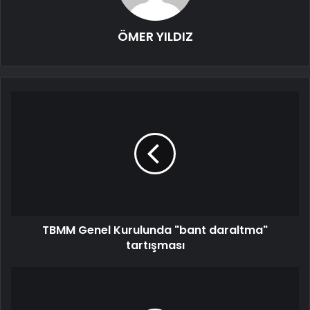
ÖMER YILDIZ
TBMM Genel Kurulunda "bant daraltma"
tartışması