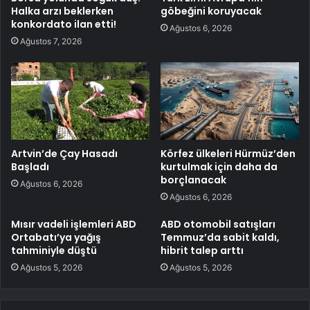
Halka arzı beklerken
göbeğini koruyacak
konkordato ilan etti!
Ağustos 6, 2026
Ağustos 7, 2026
Artvin’de Çay Hasadı
Körfez ülkeleri Hürmüz’den
Başladı
kurtulmak için daha da
borçlanacak
Ağustos 6, 2026
Ağustos 6, 2026
Mısır vadeli işlemleri ABD
ABD otomobil satışları
Ortabatı’ya yağış
Temmuz’da sabit kaldı,
tahminiyle düştü
hibrit talep arttı
Ağustos 5, 2026
Ağustos 5, 2026