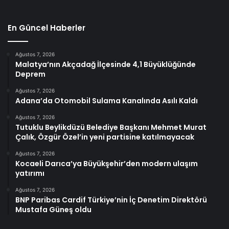
En Güncel Haberler
Ağustos 7, 2026
Malatya’nın Akçadağ İlçesinde 4,1 Büyüklüğünde
Deprem
Ağustos 7, 2026
Adana’da Otomobil Sulama Kanalında Asılı Kaldı
Ağustos 7, 2026
Tutuklu Beylikdüzü Belediye Başkanı Mehmet Murat
Çalık, Özgür Özel’in yeni partisine katılmayacak
Ağustos 7, 2026
Kocaeli Darıca’ya Büyükşehir’den modern ulaşım
yatırımı
Ağustos 7, 2026
BNP Paribas Cardif Türkiye’nin İç Denetim Direktörü
Mustafa Güneş oldu