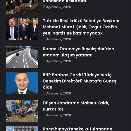
Kanalında Asılı Kaldı
Ağustos 7, 2026
Tutuklu Beylikdüzü Belediye Başkanı
Mehmet Murat Çalık, Özgür Özel’in
yeni partisine katılmayacak
Ağustos 7, 2026
Kocaeli Darıca’ya Büyükşehir’den
modern ulaşım yatırımı
Ağustos 7, 2026
BNP Paribas Cardif Türkiye’nin İç
Denetim Direktörü Mustafa Güneş
oldu
Ağustos 7, 2026
Düşen Jandarma Mahsur Kaldı,
Kurtarıldı
Ağustos 7, 2026
Koca binayı teneke kutularından