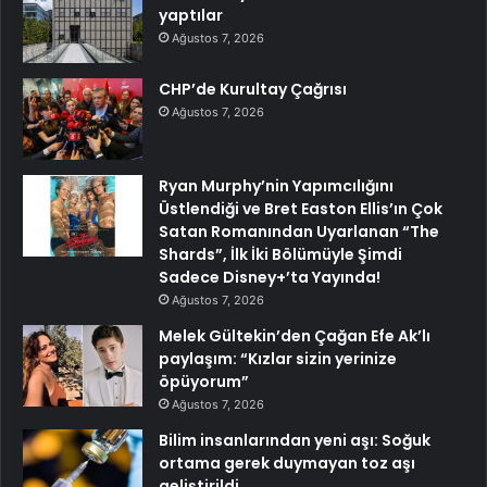
yaptılar
Ağustos 7, 2026
CHP’de Kurultay Çağrısı
Ağustos 7, 2026
Ryan Murphy’nin Yapımcılığını
Üstlendiği ve Bret Easton Ellis’ın Çok
Satan Romanından Uyarlanan “The
Shards”, İlk İki Bölümüyle Şimdi
Sadece Disney+’ta Yayında!
Ağustos 7, 2026
Melek Gültekin’den Çağan Efe Ak’lı
paylaşım: “Kızlar sizin yerinize
öpüyorum”
Ağustos 7, 2026
Bilim insanlarından yeni aşı: Soğuk
ortama gerek duymayan toz aşı
geliştirildi