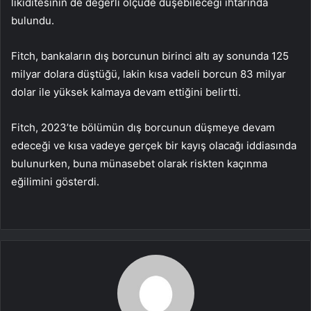
likiditesinin de değerli ölçüde düşebileceği ihtarında
bulundu.
Fitch, bankaların dış borcunun birinci altı ay sonunda 125
milyar dolara düştüğü, lakin kısa vadeli borcun 83 milyar
dolar ile yüksek kalmaya devam ettiğini belirtti.
Fitch, 2023’te bölümün dış borcunun düşmeye devam
edeceği ve kısa vadeye gerçek bir kayış olacağı iddiasında
bulunurken, buna münasebet olarak riskten kaçınma
eğilimini gösterdi.