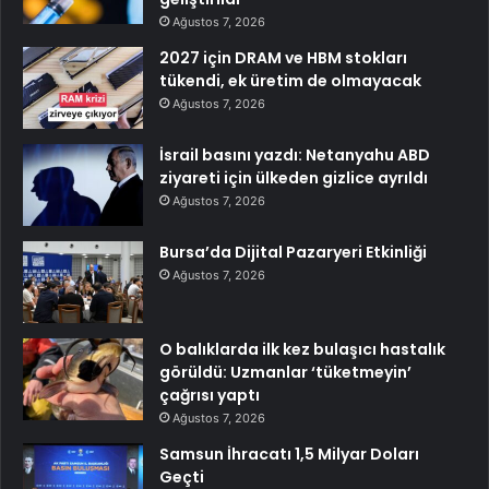
Ağustos 7, 2026
2027 için DRAM ve HBM stokları
tükendi, ek üretim de olmayacak
Ağustos 7, 2026
İsrail basını yazdı: Netanyahu ABD
ziyareti için ülkeden gizlice ayrıldı
Ağustos 7, 2026
Bursa’da Dijital Pazaryeri Etkinliği
Ağustos 7, 2026
O balıklarda ilk kez bulaşıcı hastalık
görüldü: Uzmanlar ‘tüketmeyin’
çağrısı yaptı
Ağustos 7, 2026
Samsun İhracatı 1,5 Milyar Doları
Geçti