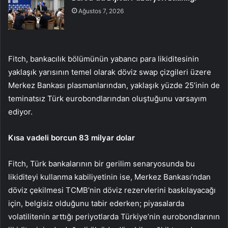
Ağustos 7, 2026
Fitch, bankacılık bölümünün yabancı para likiditesinin
yaklaşık yarısının temel olarak döviz swap çizgileri üzere
Merkez Bankası plasmanlarından, yaklaşık yüzde 25’inin de
teminatsız Türk eurobondlarından oluştuğunu varsayım
ediyor.
Kısa vadeli borcun 83 milyar dolar
Fitch, Türk bankalarının bir gerilim senaryosunda bu
likiditeyi kullanma kabiliyetinin ise, Merkez Bankası’ndan
döviz çekilmesi TCMB’nin döviz rezervlerini baskılayacağı
için, belgisiz olduğunu tabir ederken; piyasalarda
volatilitenin arttığı periyotlarda Türkiye’nin eurobondlarının