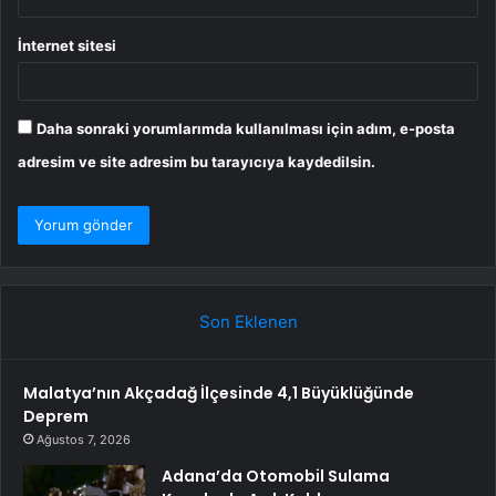
İnternet sitesi
Daha sonraki yorumlarımda kullanılması için adım, e-posta
adresim ve site adresim bu tarayıcıya kaydedilsin.
Son Eklenen
Malatya’nın Akçadağ İlçesinde 4,1 Büyüklüğünde
Deprem
Ağustos 7, 2026
Adana’da Otomobil Sulama