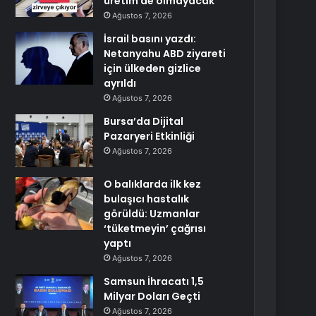
üretim de olmayacak
Ağustos 7, 2026
İsrail basını yazdı:
Netanyahu ABD ziyareti
için ülkeden gizlice
ayrıldı
Ağustos 7, 2026
Bursa’da Dijital
Pazaryeri Etkinliği
Ağustos 7, 2026
O balıklarda ilk kez
bulaşıcı hastalık
görüldü: Uzmanlar
‘tüketmeyin’ çağrısı
yaptı
Ağustos 7, 2026
Samsun İhracatı 1,5
Milyar Doları Geçti
Ağustos 7, 2026