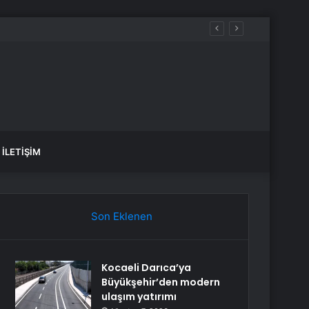
İLETIŞIM
Son Eklenen
Kocaeli Darıca’ya
Büyükşehir’den modern
ulaşım yatırımı