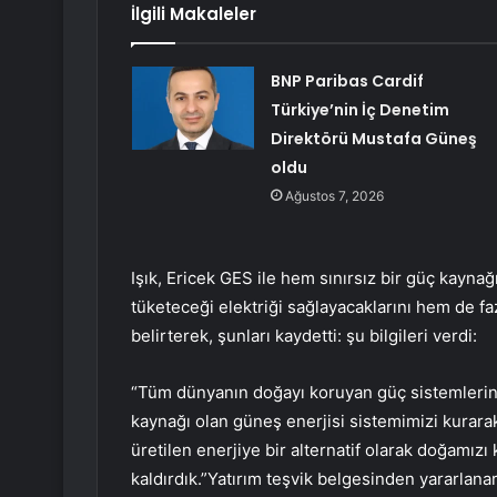
İlgili Makaleler
BNP Paribas Cardif
Türkiye’nin İç Denetim
Direktörü Mustafa Güneş
oldu
Ağustos 7, 2026
Işık, Ericek GES ile hem sınırsız bir güç kayna
tüketeceği elektriği sağlayacaklarını hem de fa
belirterek, şunları kaydetti: şu bilgileri verdi:
“Tüm dünyanın doğayı koruyan güç sistemlerine 
kaynağı olan güneş enerjisi sistemimizi kurarak 
üretilen enerjiye bir alternatif olarak doğamızı 
kaldırdık.”Yatırım teşvik belgesinden yararlana