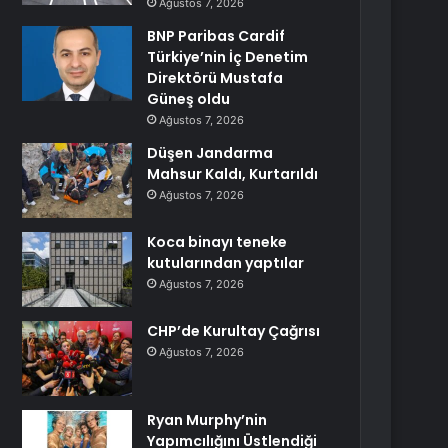
Ağustos 7, 2026
BNP Paribas Cardif
Türkiye’nin İç Denetim
Direktörü Mustafa
Güneş oldu
Ağustos 7, 2026
Düşen Jandarma
Mahsur Kaldı, Kurtarıldı
Ağustos 7, 2026
Koca binayı teneke
kutularından yaptılar
Ağustos 7, 2026
CHP’de Kurultay Çağrısı
Ağustos 7, 2026
Ryan Murphy’nin
Yapımcılığını Üstlendiği