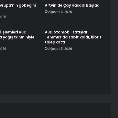
Avrupa’nın göbeğini
Artvin’de Çay Hasadı Başladı
Ağustos 6, 2026
2026
i işlemleri ABD
ABD otomobil satışları
a yağış tahminiyle
Temmuz’da sabit kaldı, hibrit
talep arttı
2026
Ağustos 5, 2026