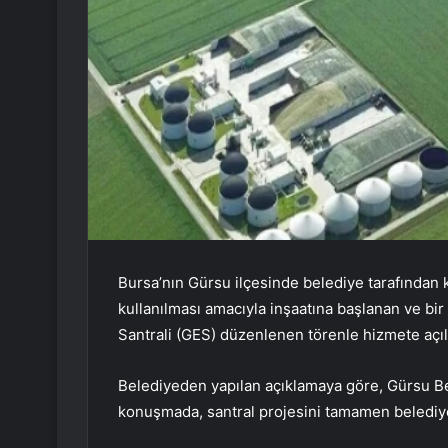
Bursa’nın Gürsu ilçesinde belediye tarafından kı
kullanılması amacıyla inşaatına başlanan ve bir
Santrali (GES) düzenlenen törenle hizmete açıl
Belediyeden yapılan açıklamaya göre, Gürsu Be
konuşmada, santral projesini tamamen belediyen