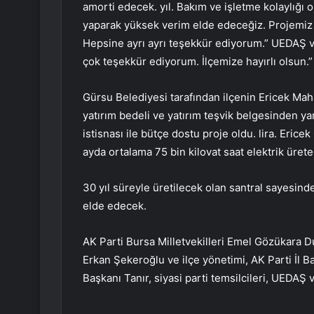
amorti edecek. yıl. Bakım ve işletme kolaylığı o
yaparak yüksek verim elde edeceğiz. Projemiz 
Hepsine ayrı ayrı teşekkür ediyorum.” UEDAŞ ve
çok teşekkür ediyorum. İlçemize hayırlı olsun.”
Gürsu Belediyesi tarafından ilçenin Ericek Mah
yatırım bedeli ve yatırım teşvik belgesinden y
istisnası ile bütçe dostu proje oldu. lira. Eric
ayda ortalama 75 bin kilovat saat elektrik üret
30 yıl süreyle üretilecek olan santral sayesinde
elde edecek.
AK Parti Bursa Milletvekilleri Emel Gözükara 
Erkan Şekeroğlu ve ilçe yönetimi, AK Parti İl 
Başkanı Tanır, siyasi parti temsilcileri, UEDAŞ 