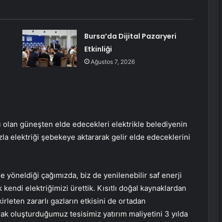
Bursa’da Dijital Pazaryeri
Etkinliği
Ağustos 7, 2026
ğı olan güneşten elde edecekleri elektrikle belediyenin
zla elektriği şebekeye aktararak gelir elde edeceklerini
yöneldiği çağımızda, biz de yenilenebilir saf enerji
kendi elektriğimizi ürettik. Kısıtlı doğal kaynaklardan
kirleten zararlı gazların etkisini de ortadan
rak oluşturduğumuz tesisimiz yatırım maliyetini 3 yılda