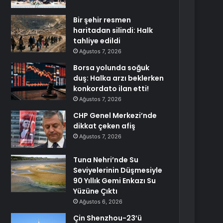
Bir şehir resmen
haritadan silindi: Halk
tahliye edildi
Ağustos 7, 2026
Borsa yolunda soğuk
duş: Halka arzı beklerken
konkordato ilan etti!
Ağustos 7, 2026
CHP Genel Merkezi’nde
dikkat çeken afiş
Ağustos 7, 2026
Tuna Nehri’nde Su
Seviyelerinin Düşmesiyle
90 Yıllık Gemi Enkazı Su
Yüzüne Çıktı
Ağustos 6, 2026
Çin Shenzhou-23’ü