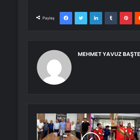
Facebook
Twitter
LinkedIn
Tumblr
Pint
Paylaş
MEHMET YAVUZ BAŞTE