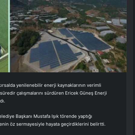
rsalda yenilenebilir enerji kaynaklarının verimli
 süredir çalışmalarını sürdüren Ericek Güneş Enerji
dı.
lediye Başkanı Mustafa Işık törende yaptığı
in öz sermayesiyle hayata geçirdiklerini belirtti.