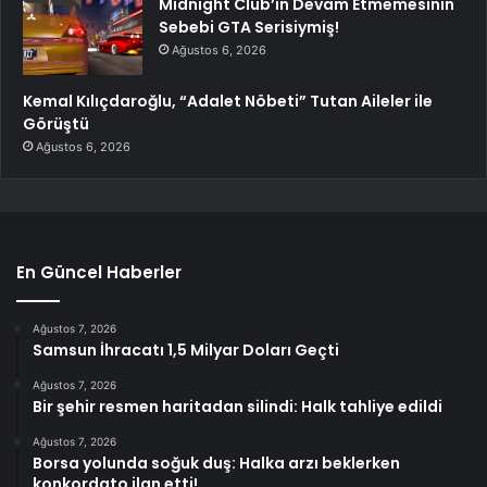
Midnight Club’ın Devam Etmemesinin
Sebebi GTA Serisiymiş!
Ağustos 6, 2026
Kemal Kılıçdaroğlu, “Adalet Nöbeti” Tutan Aileler ile
Görüştü
Ağustos 6, 2026
En Güncel Haberler
Ağustos 7, 2026
Samsun İhracatı 1,5 Milyar Doları Geçti
Ağustos 7, 2026
Bir şehir resmen haritadan silindi: Halk tahliye edildi
Ağustos 7, 2026
Borsa yolunda soğuk duş: Halka arzı beklerken
konkordato ilan etti!