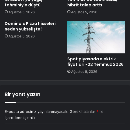
tahminiyle düştü
hibrit talep arttı
Ağustos 5, 2026
Ağustos 5, 2026
Domino’s Pizza hisseleri
neden yükselişte?
Ağustos 5, 2026
Spot piyasada elektrik
fiyatları -22 Temmuz 2026
Ağustos 5, 2026
Bir yanıt yazın
E-posta adresiniz yayınlanmayacak.
Gerekli alanlar
*
ile
işaretlenmişlerdir
Y