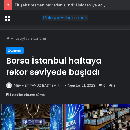
Bir şehir resmen haritadan silindi: Halk tahliye edildi
Menü
Anasayfa
/
Ekonomi
Ekonomi
Borsa İstanbul haftaya
rekor seviyede başladı
MEHMET YAVUZ BAŞTEMİR
Ağustos 21, 2023
0
8
1 dakika okuma süresi