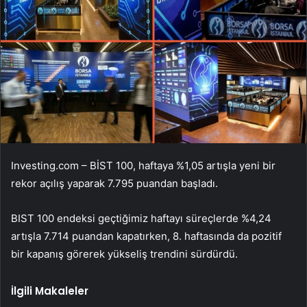
Investing.com –
BİST 100
, haftaya %1,05 artışla yeni bir
rekor açılış yaparak 7.795 puandan başladı.
BIST 100 endeksi geçtiğimiz haftayı süreçlerde %4,24
artışla 7.714 puandan kapatırken, 8. haftasında da pozitif
bir kapanış görerek yükseliş trendini sürdürdü.
İlgili Makaleler