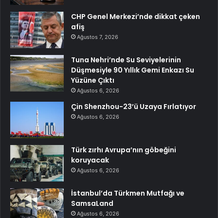
CHP Genel Merkezi’nde dikkat çeken
afiş
Ağustos 7, 2026
Tuna Nehri’nde Su Seviyelerinin
Düşmesiyle 90 Yıllık Gemi Enkazı Su
Yüzüne Çıktı
Ağustos 6, 2026
Çin Shenzhou-23’ü Uzaya Fırlatıyor
Ağustos 6, 2026
Türk zırhı Avrupa’nın göbeğini
koruyacak
Ağustos 6, 2026
İstanbul’da Türkmen Mutfağı ve
SamsaLand
Ağustos 6, 2026