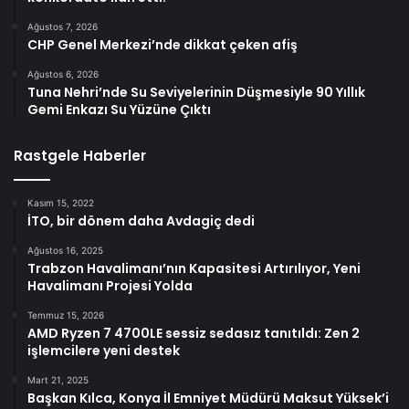
Ağustos 7, 2026
CHP Genel Merkezi’nde dikkat çeken afiş
Ağustos 6, 2026
Tuna Nehri’nde Su Seviyelerinin Düşmesiyle 90 Yıllık
Gemi Enkazı Su Yüzüne Çıktı
Rastgele Haberler
Kasım 15, 2022
İTO, bir dönem daha Avdagiç dedi
Ağustos 16, 2025
Trabzon Havalimanı’nın Kapasitesi Artırılıyor, Yeni
Havalimanı Projesi Yolda
Temmuz 15, 2026
AMD Ryzen 7 4700LE sessiz sedasız tanıtıldı: Zen 2
işlemcilere yeni destek
Mart 21, 2025
Başkan Kılca, Konya İl Emniyet Müdürü Maksut Yüksek’i