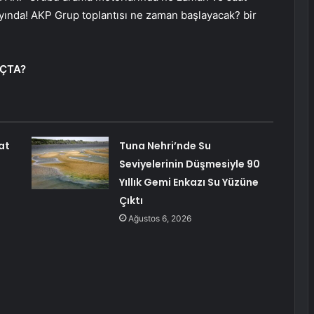
yında! AKP Grup toplantısı ne zaman başlayacak? bir
AÇTA?
at
Tuna Nehri’nde Su
Seviyelerinin Düşmesiyle 90
Yıllık Gemi Enkazı Su Yüzüne
Çıktı
Ağustos 6, 2026