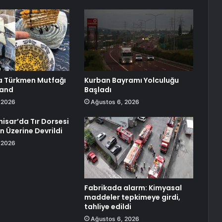
a Türkmen Mutfağı
Kurban Bayramı Yolculuğu
Land
Başladı
 2026
Ağustos 6, 2026
isar’da Tır Dorsesi
 Üzerine Devrildi
 2026
Fabrikada alarm: Kimyasal
maddeler tepkimeye girdi,
tahliye edildi
Ağustos 6, 2026