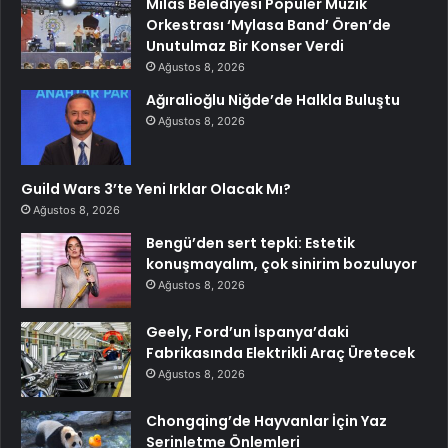
Milas Belediyesi Popüler Müzik
Orkestrası ‘Mylasa Band’ Ören’de
Unutulmaz Bir Konser Verdi
Ağustos 8, 2026
Ağıralioğlu Niğde’de Halkla Buluştu
Ağustos 8, 2026
Guild Wars 3’te Yeni Irklar Olacak Mı?
Ağustos 8, 2026
Bengü’den sert tepki: Estetik
konuşmayalım, çok sinirim bozuluyor
Ağustos 8, 2026
Geely, Ford’un İspanya’daki
Fabrikasında Elektrikli Araç Üretecek
Ağustos 8, 2026
Chongqing’de Hayvanlar İçin Yaz
Serinletme Önlemleri