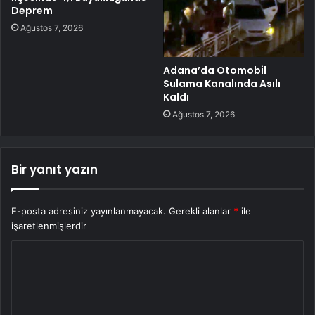
Deprem
Ağustos 7, 2026
Adana’da Otomobil
Sulama Kanalında Asılı
Kaldı
Ağustos 7, 2026
Bir yanıt yazın
E-posta adresiniz yayınlanmayacak.
Gerekli alanlar
*
ile
işaretlenmişlerdir
Y
o
r
u