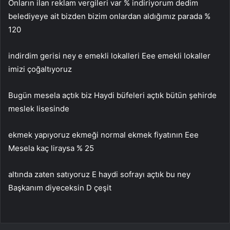
Onların ilan reklam vergileri var % indiriyorum dedim
belediyeye ait bizden bizim onlardan aldığımız parada %
120
indirdim gerisi ney e emekli lokalleri Eee emekli lokaller
imizi çoğaltıyoruz
Bugün mesela açtık biz Haydi büfeleri açtık bütün şehirde
meslek lisesinde
ekmek yapıyoruz ekmeği normal ekmek fiyatının Eee
Mesela kaç liraysa % 25
altında zaten satıyoruz E haydi sofrayı açtık bu ney
Başkanım diyeceksin D çeşit