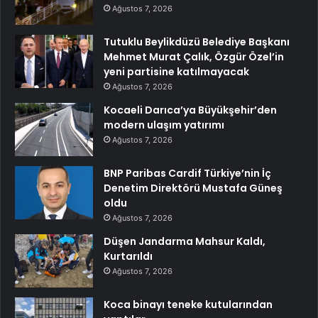
Ağustos 7, 2026
Tutuklu Beylikdüzü Belediye Başkanı
Mehmet Murat Çalık, Özgür Özel’in
yeni partisine katılmayacak
Ağustos 7, 2026
Kocaeli Darıca’ya Büyükşehir’den
modern ulaşım yatırımı
Ağustos 7, 2026
BNP Paribas Cardif Türkiye’nin İç
Denetim Direktörü Mustafa Güneş
oldu
Ağustos 7, 2026
Düşen Jandarma Mahsur Kaldı,
Kurtarıldı
Ağustos 7, 2026
Koca binayı teneke kutularından