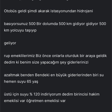
Otobüs geldi şimdi akarak istasyonundan hidrojeni
basıyorsunuz 500 Bir dolumda 500 km gidiyor gidiyor 500
km yolcuyu taşıyıp
geliyor
rup emeklilerimiz Biz önce onlarla oturduk bir araya geldik
dedim ki benim size yapacağım şey giderlerinizi
azaltmak benden Bendeki en büyük giderlerinden biri su
hemen suyu 65 yaş
üstü için suyu % 120 indiriyorum dedim birincisi hakim
emeklisi var öğretmen emeklisi var