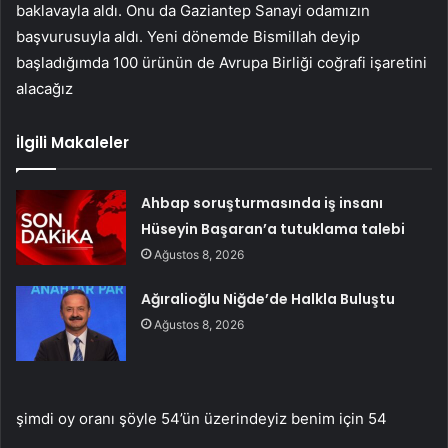
baklavayla aldı. Onu da Gaziantep Sanayi odamızın
başvurusuyla aldı. Yeni dönemde Bismillah deyip
başladığımda 100 ürünün de Avrupa Birliği coğrafi işaretini
alacağız
İlgili Makaleler
Ahbap soruşturmasında iş insanı
Hüseyin Başaran’a tutuklama talebi
Ağustos 8, 2026
Ağıralioğlu Niğde’de Halkla Buluştu
Ağustos 8, 2026
şimdi oy oranı şöyle 54’ün üzerindeyiz benim için 54