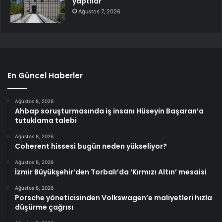
yaptılar
Ağustos 7, 2026
En Güncel Haberler
Ağustos 8, 2026
Ahbap soruşturmasında iş insanı Hüseyin Başaran’a
tutuklama talebi
Ağustos 8, 2026
Coherent hissesi bugün neden yükseliyor?
Ağustos 8, 2026
İzmir Büyükşehir’den Torbalı’da ‘Kırmızı Altın’ mesaisi
Ağustos 8, 2026
Porsche yöneticisinden Volkswagen’e maliyetleri hızla
düşürme çağrısı