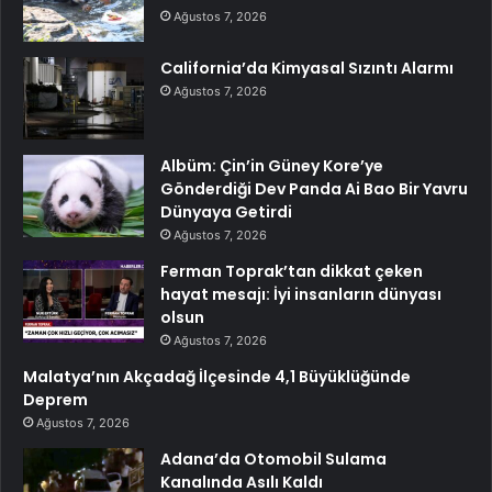
Ağustos 7, 2026
California’da Kimyasal Sızıntı Alarmı
Ağustos 7, 2026
Albüm: Çin’in Güney Kore’ye
Gönderdiği Dev Panda Ai Bao Bir Yavru
Dünyaya Getirdi
Ağustos 7, 2026
Ferman Toprak’tan dikkat çeken
hayat mesajı: İyi insanların dünyası
olsun
Ağustos 7, 2026
Malatya’nın Akçadağ İlçesinde 4,1 Büyüklüğünde
Deprem
Ağustos 7, 2026
Adana’da Otomobil Sulama
Kanalında Asılı Kaldı