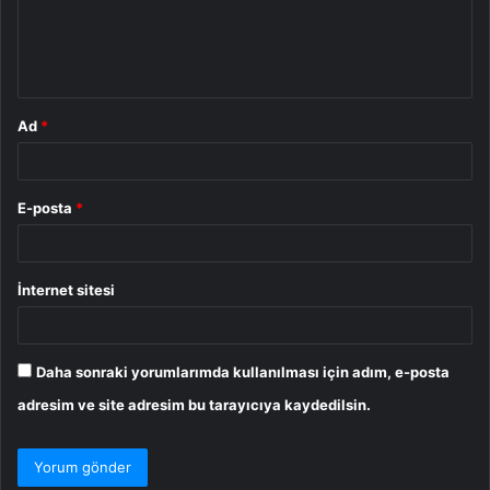
m
*
Ad
*
E-posta
*
İnternet sitesi
Daha sonraki yorumlarımda kullanılması için adım, e-posta
adresim ve site adresim bu tarayıcıya kaydedilsin.