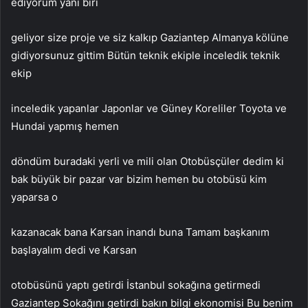
ediyorum yani biri
geliyor size proje ve siz kalkıp Gaziantep Almanya kölüne
gidiyorsunuz gittim Bütün teknik ekiple inceledik teknik
ekip
inceledik yapanlar Japonlar ve Güney Koreliler Toyota ve
Hundai yapmış hemen
döndüm buradaki yerli ve mili olan Otobüsçüler dedim ki
bak büyük bir pazar var bizim hemen bu otobüsü kim
yaparsa o
kazanacak bana Karsan inandı buna Tamam başkanım
başlayalım dedi ve Karsan
otobüsünü yaptı getirdi İstanbul sokağına getirmedi
Gaziantep Sokağını getirdi bakın bilgi ekonomisi Bu benim