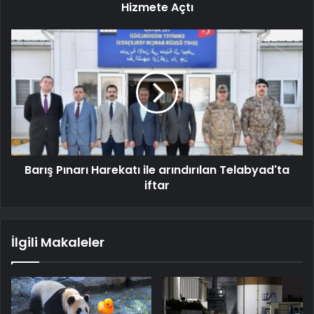
Hizmete Açtı
Barış Pınarı Harekatı ile arındırılan Telabyad'ta
iftar
İlgili Makaleler