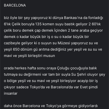
BARCELONA
biz öyle bir şey yapıyoruz ki dünya Bankası’na da fonladığı
6’lık Çelik boruyla 135 komen suyu bastık geliyor 2 60’lık
çelik boru demek çap demek İçinden 2 tane araba geçiyor
demek o kadar büyük bir iş o su o kadar büyük bir
cazibeyle geliyor ki o suyun su Müzesi yapıyoruz su ve
yeşil 650 dönüm gü arıtma dediğiniz yer yeşil ve su su ve
mavi ve yeşili birleştiri musun
orada herkes hafta sonu oraya Çoluğu çocuğuyla balık
tutmaya su değirmeni var tam bir suyla Su Şehri oluyor şey
o bölge yeşil ve su mavi ve yeşil birleşiyor acayip bir iş
çıkıyor sadece Tokyo’da ve Barcelona’da var Evet şimdi
insanlar
daha önce Barcelona ve Tokyo’ya görmeye gidiyorlardı