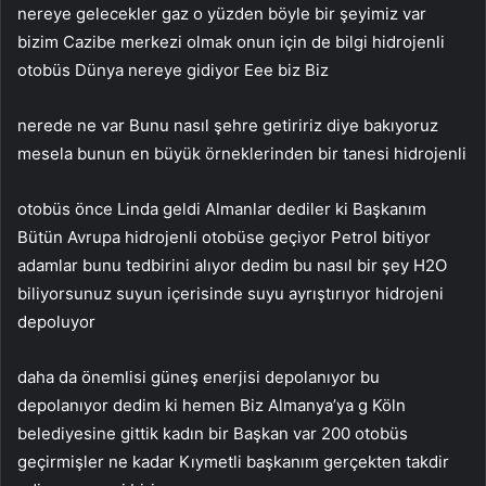
nereye gelecekler gaz o yüzden böyle bir şeyimiz var
bizim Cazibe merkezi olmak onun için de bilgi hidrojenli
otobüs Dünya nereye gidiyor Eee biz Biz
nerede ne var Bunu nasıl şehre getiririz diye bakıyoruz
mesela bunun en büyük örneklerinden bir tanesi hidrojenli
otobüs önce Linda geldi Almanlar dediler ki Başkanım
Bütün Avrupa hidrojenli otobüse geçiyor Petrol bitiyor
adamlar bunu tedbirini alıyor dedim bu nasıl bir şey H2O
biliyorsunuz suyun içerisinde suyu ayrıştırıyor hidrojeni
depoluyor
daha da önemlisi güneş enerjisi depolanıyor bu
depolanıyor dedim ki hemen Biz Almanya’ya g Köln
belediyesine gittik kadın bir Başkan var 200 otobüs
geçirmişler ne kadar Kıymetli başkanım gerçekten takdir