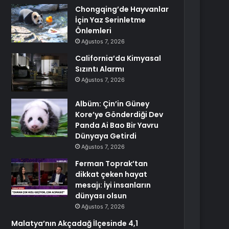
Chongqing’de Hayvanlar
İçin Yaz Serinletme
Önlemleri
Ağustos 7, 2026
California’da Kimyasal
Sızıntı Alarmı
Ağustos 7, 2026
Albüm: Çin’in Güney
Kore’ye Gönderdiği Dev
Panda Ai Bao Bir Yavru
Dünyaya Getirdi
Ağustos 7, 2026
Ferman Toprak’tan
dikkat çeken hayat
mesajı: İyi insanların
dünyası olsun
Ağustos 7, 2026
Malatya’nın Akçadağ İlçesinde 4,1