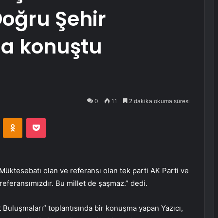
Doğru Şehir
a konuştu
0
11
2 dakika okuma süresi
VKontakte
Odnoklassniki
Pocket
“Müktesebatı olan ve referansı olan tek parti AK Parti ve
 referansımızdır. Bu millet de şaşmaz.” dedi.
 Buluşmaları” toplantısında bir konuşma yapan Yazıcı,