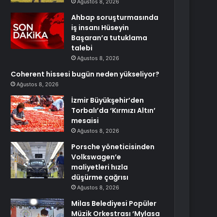
Ağustos 8, 2026
Ahbap soruşturmasında
iş insanı Hüseyin
Başaran’a tutuklama
talebi
Ağustos 8, 2026
Coherent hissesi bugün neden yükseliyor?
Ağustos 8, 2026
İzmir Büyükşehir’den
Torbalı’da ‘Kırmızı Altın’
mesaisi
Ağustos 8, 2026
Porsche yöneticisinden
Volkswagen’e
maliyetleri hızla
düşürme çağrısı
Ağustos 8, 2026
Milas Belediyesi Popüler
Müzik Orkestrası ‘Mylasa