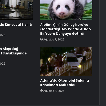
da Kimyasal Sızıntı
Albüm: Çin’in Güney Kore’ye
Gönderdiği Dev Panda Ai Bao
Bir Yavru Dünyaya Getirdi
2026
Ağustos 7, 2026
ın Akçadağ
4,1 Büyüklüğünde
2026
Adana’da Otomobil Sulama
Kanalında Asılı Kaldı
Ağustos 7, 2026