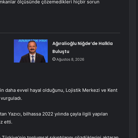
 imkanlar ölçüsünde çözemedikleri hiçbir sorun
Ağıralioğlu Niğde’de Halkla
Buluştu
Ağustos 8, 2026
inin daha evvel hayal olduğunu, Lojistik Merkezi ve Kent
 vurguladı.
 Yazıcı, bilhassa 2022 yılında çayla ilgili yapılan
 etti.
ürkiye’nin toplumsal sıkıntılarını çözdüklerini aktaran