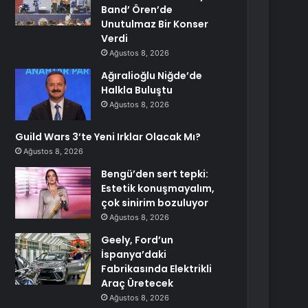
Band’ Ören’de
Unutulmaz Bir Konser
Verdi
Ağustos 8, 2026
Ağıralioğlu Niğde’de
Halkla Buluştu
Ağustos 8, 2026
Guild Wars 3’te Yeni Irklar Olacak Mı?
Ağustos 8, 2026
Bengü’den sert tepki:
Estetik konuşmayalım,
çok sinirim bozuluyor
Ağustos 8, 2026
Geely, Ford’un
İspanya’daki
Fabrikasında Elektrikli
Araç Üretecek
Ağustos 8, 2026