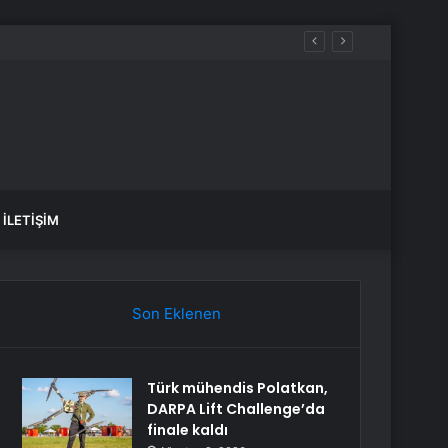
İLETIŞIM
Son Eklenen
Türk mühendis Polatkan,
DARPA Lift Challenge’da
finale kaldı