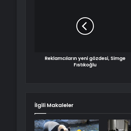
Reklamcıların yeni gözdesi, Simge
Fıstıkoğlu
İlgili Makaleler