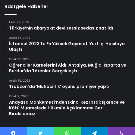
Rastgele Haberler
Ekim 21, 2025
Türkiye’nin akaryakıt devi sessiz sedasız satıldı
Aralık 12, 2024
İstanbul 2023’te En Yüksek Gayrisafi Yurt İçi Hasılaya
Ulaştı
Ocak 17, 2025
Öğrenciler Karnelerini Aldı: Antalya, Muğla, Isparta ve
Burdur’da Törenler Gerçekleşti
Aralık 19, 2025
Trabzon’da ‘Muhacirlik’ oyunu prömiyer yaptı
Ocak 2, 2026
Anayasa Mahkemesi’nden İkinci Kez İptal: İşkence ve
Kötü Muamelede Hükmün Açıklanması Geri
Bırakılamaz