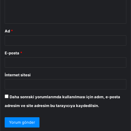
m
*
Ad
*
E-posta
*
İnternet sitesi
Daha sonraki yorumlarımda kullanılması için adım, e-posta
adresim ve site adresim bu tarayıcıya kaydedilsin.