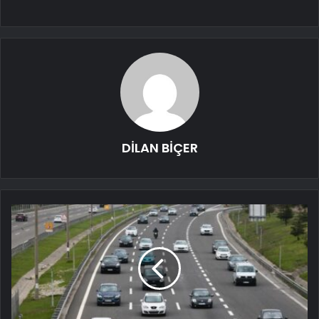
DİLAN BİÇER