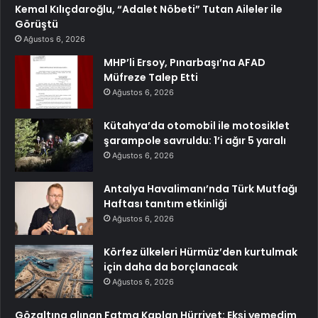
Kemal Kılıçdaroğlu, “Adalet Nöbeti” Tutan Aileler ile
Görüştü
Ağustos 6, 2026
MHP’li Ersoy, Pınarbaşı’na AFAD
Müfreze Talep Etti
Ağustos 6, 2026
Kütahya’da otomobil ile motosiklet
şarampole savruldu: 1’i ağır 5 yaralı
Ağustos 6, 2026
Antalya Havalimanı’nda Türk Mutfağı
Haftası tanıtım etkinliği
Ağustos 6, 2026
Körfez ülkeleri Hürmüz’den kurtulmak
için daha da borçlanacak
Ağustos 6, 2026
Gözaltına alınan Fatma Kaplan Hürriyet: Ekşi yemedim