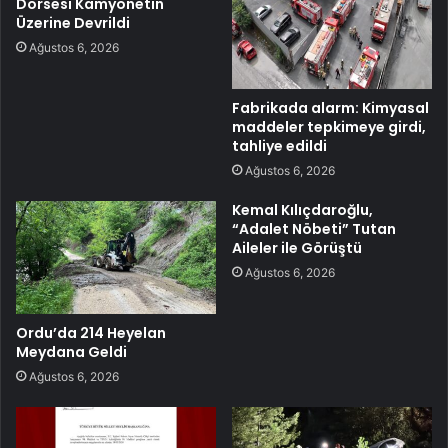
Dorsesi Kamyonetin
Üzerine Devrildi
Ağustos 6, 2026
Fabrikada alarm: Kimyasal
maddeler tepkimeye girdi,
tahliye edildi
Ağustos 6, 2026
Kemal Kılıçdaroğlu,
“Adalet Nöbeti” Tutan
Aileler ile Görüştü
Ağustos 6, 2026
Ordu’da 214 Heyelan
Meydana Geldi
Ağustos 6, 2026