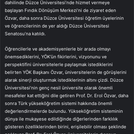
dahilinde Düzce Üniversitesi’nde hizmet vermeye
başlayan Fındık Dönüşüm Merkezi’ni de ziyaret eden
Özvar, daha sonra Düzce Üniversitesi öğretim üyelerinin
ve öğrencilerinin de yer aldığı Düzce Üniversitesi
Senatosu’na katıldı.
Öğrencilerle ve akademisyenlerle bir arada olmayı
önemsediklerini, YÖK’ün fikirlerini, vizyonunu ve
perspektifini üniversitelerle paylaşmak istediklerini
belirten YÖK Başkanı Özvar, üniversitelerin de görüşlerini
alarak sinerji oluşturmak istediklerinin altını çizdi. Düzce
Üniversitesi’nin genç nesil üniversite olarak önemli
mesafeler kat ettiğini dile getiren Prof. Dr. Erol Özvar, daha
sonra Türk yükseköğretim sistemi hakkında önemli
değerlendirmelerde bulundu. Yükseköğretim sisteminin
dünya ile mukayese edildiğinde diğerlerinden farklılık
gösteren özelliklerinden birini, erişilebilir olması şeklinde