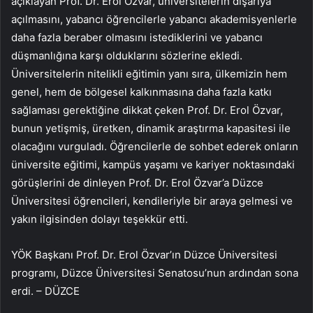
açıklayan Prof. Dr. Erol Özvar, üniversitelerin dışarıya
açılmasını, yabancı öğrencilerle yabancı akademisyenlerle
daha fazla beraber olmasını istediklerini ve yabancı
düşmanlığına karşı olduklarını sözlerine ekledi.
Üniversitelerin nitelikli eğitimin yanı sıra, ülkemizin hem
genel, hem de bölgesel kalkınmasına daha fazla katkı
sağlaması gerektiğine dikkat çeken Prof. Dr. Erol Özvar,
bunun yetişmiş, üretken, dinamik araştırma kapasitesi ile
olacağını vurguladı. Öğrencilerle de sohbet ederek onların
üniversite eğitimi, kampüs yaşamı ve kariyer noktasındaki
görüşlerini de dinleyen Prof. Dr. Erol Özvar’a Düzce
Üniversitesi öğrencileri, kendileriyle bir araya gelmesi ve
yakın ilgisinden dolayı teşekkür etti.
YÖK Başkanı Prof. Dr. Erol Özvar’ın Düzce Üniversitesi
programı, Düzce Üniversitesi Senatosu’nun ardından sona
erdi. – DÜZCE