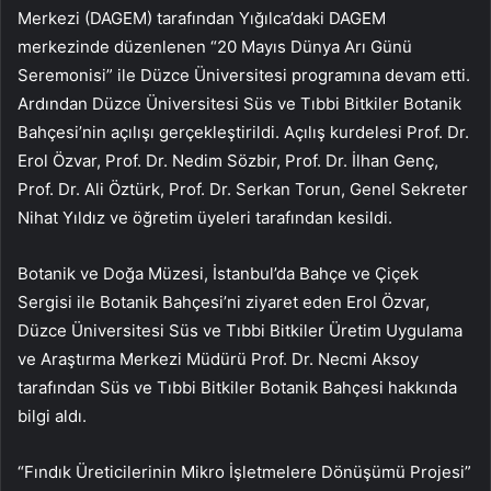
Merkezi (DAGEM) tarafından Yığılca’daki DAGEM
merkezinde düzenlenen “20 Mayıs Dünya Arı Günü
Seremonisi” ile Düzce Üniversitesi programına devam etti.
Ardından Düzce Üniversitesi Süs ve Tıbbi Bitkiler Botanik
Bahçesi’nin açılışı gerçekleştirildi. Açılış kurdelesi Prof. Dr.
Erol Özvar, Prof. Dr. Nedim Sözbir, Prof. Dr. İlhan Genç,
Prof. Dr. Ali Öztürk, Prof. Dr. Serkan Torun, Genel Sekreter
Nihat Yıldız ve öğretim üyeleri tarafından kesildi.
Botanik ve Doğa Müzesi, İstanbul’da Bahçe ve Çiçek
Sergisi ile Botanik Bahçesi’ni ziyaret eden Erol Özvar,
Düzce Üniversitesi Süs ve Tıbbi Bitkiler Üretim Uygulama
ve Araştırma Merkezi Müdürü Prof. Dr. Necmi Aksoy
tarafından Süs ve Tıbbi Bitkiler Botanik Bahçesi hakkında
bilgi aldı.
“Fındık Üreticilerinin Mikro İşletmelere Dönüşümü Projesi”