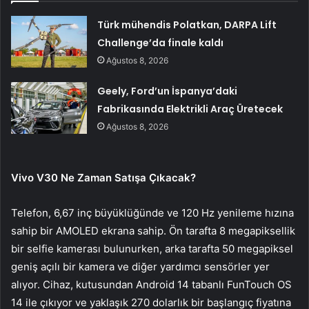
Türk mühendis Polatkan, DARPA Lift
Challenge’da finale kaldı
Ağustos 8, 2026
Geely, Ford’un İspanya’daki
Fabrikasında Elektrikli Araç Üretecek
Ağustos 8, 2026
Vivo V30 Ne Zaman Satışa Çıkacak?
Telefon, 6,67 inç büyüklüğünde ve 120 Hz yenileme hızına
sahip bir AMOLED ekrana sahip. Ön tarafta 8 megapiksellik
bir selfie kamerası bulunurken, arka tarafta 50 megapiksel
geniş açılı bir kamera ve diğer yardımcı sensörler yer
alıyor. Cihaz, kutusundan Android 14 tabanlı FunTouch OS
14 ile çıkıyor ve yaklaşık 270 dolarlık bir başlangıç fiyatına