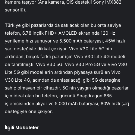
kamera taşıyor (Ana kamera, OIS destekli Sony IMX882
sensörlü).
Türkiye gibi pazarlarda da satılacak olan bu orta seviye
telefon, 6,78 inçlik FHD+ AMOLED ekranında 120 Hz
yenileme hızı sunuyor ve 5.500 mAh bataryası, 45W hızlı
şarj desteğiyle dikkat çekiyor. Vivo V30 Lite 5G’nin
ardından, birçok farklı pazar için Vivo V30 Lite 4G modeli
de tanıtılmıştı. Vivo V30 5G, Vivo V30 Pro 5G ve Vivo V30
Lite 5G gibi modellerin ardından piyasaya sürülen Vivo
V30 Lite 4G, adından da anlaşılacağı gibi 5G desteğine
sahip olmayan bir cihazdır. 5G’nin yaygın olmadığı pazarlar
için ideal olan bu telefon, gücünü Snapdragon 685
işlemcisinden alıyor ve 5.000 mAh bataryası, 80W hızlı şarj
desteğiyle öne çıkıyor.
İlgili Makaleler