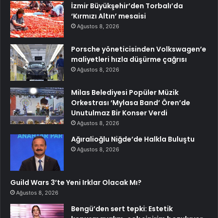
İzmir Büyükşehir’den Torbalı’da
‘Kırmızı Altın’ mesaisi
Ağustos 8, 2026
Porsche yöneticisinden Volkswagen’e
maliyetleri hızla düşürme çağrısı
Ağustos 8, 2026
Milas Belediyesi Popüler Müzik
Orkestrası ‘Mylasa Band’ Ören’de
Unutulmaz Bir Konser Verdi
Ağustos 8, 2026
Ağıralioğlu Niğde’de Halkla Buluştu
Ağustos 8, 2026
Guild Wars 3’te Yeni Irklar Olacak Mı?
Ağustos 8, 2026
Bengü’den sert tepki: Estetik