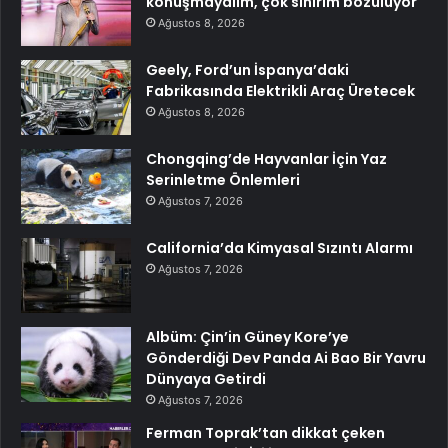
konuşmayalım, çok sinirim bozuluyor
Ağustos 8, 2026
Geely, Ford’un İspanya’daki
Fabrikasında Elektrikli Araç Üretecek
Ağustos 8, 2026
Chongqing’de Hayvanlar İçin Yaz
Serinletme Önlemleri
Ağustos 7, 2026
California’da Kimyasal Sızıntı Alarmı
Ağustos 7, 2026
Albüm: Çin’in Güney Kore’ye
Gönderdiği Dev Panda Ai Bao Bir Yavru
Dünyaya Getirdi
Ağustos 7, 2026
Ferman Toprak’tan dikkat çeken