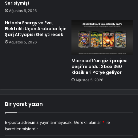
Serisiymiş!
Ağustos 6, 2026
Hitachi Energy ve Eve,
Elektrikli Uçan Arabalar İçin
Şarj Altyapısı Geliştirecek
Ağustos 5, 2026
Microsoft’un gizli projesi
deşifre oldu: Xbox 360
klasikleri PC’ye geliyor
Ağustos 5, 2026
Bir yanıt yazın
E-posta adresiniz yayınlanmayacak.
Gerekli alanlar
*
ile
işaretlenmişlerdir