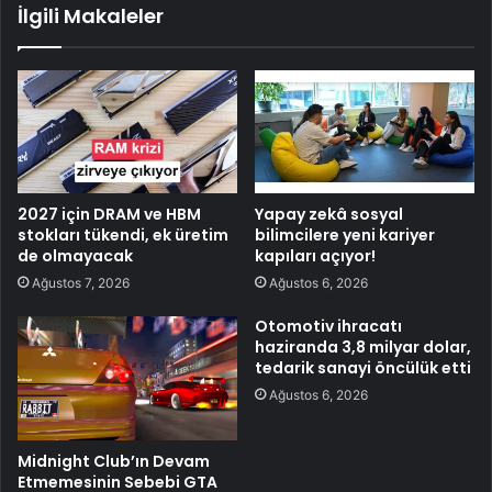
İlgili Makaleler
2027 için DRAM ve HBM
Yapay zekâ sosyal
stokları tükendi, ek üretim
bilimcilere yeni kariyer
de olmayacak
kapıları açıyor!
Ağustos 7, 2026
Ağustos 6, 2026
Otomotiv ihracatı
haziranda 3,8 milyar dolar,
tedarik sanayi öncülük etti
Ağustos 6, 2026
Midnight Club’ın Devam
Etmemesinin Sebebi GTA