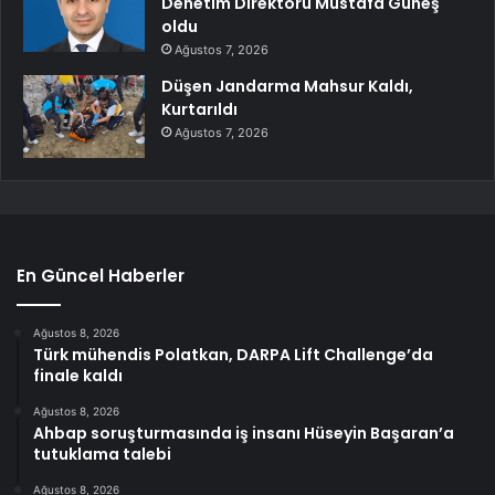
Denetim Direktörü Mustafa Güneş
oldu
Ağustos 7, 2026
Düşen Jandarma Mahsur Kaldı,
Kurtarıldı
Ağustos 7, 2026
En Güncel Haberler
Ağustos 8, 2026
Türk mühendis Polatkan, DARPA Lift Challenge’da
finale kaldı
Ağustos 8, 2026
Ahbap soruşturmasında iş insanı Hüseyin Başaran’a
tutuklama talebi
Ağustos 8, 2026