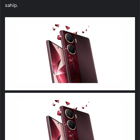
sahip.