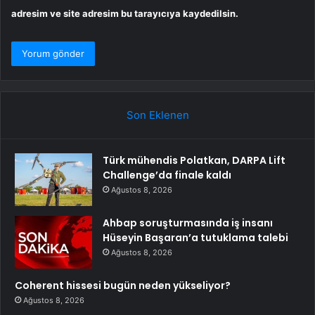
adresim ve site adresim bu tarayıcıya kaydedilsin.
Son Eklenen
Türk mühendis Polatkan, DARPA Lift
Challenge’da finale kaldı
Ağustos 8, 2026
Ahbap soruşturmasında iş insanı
Hüseyin Başaran’a tutuklama talebi
Ağustos 8, 2026
Coherent hissesi bugün neden yükseliyor?
Ağustos 8, 2026