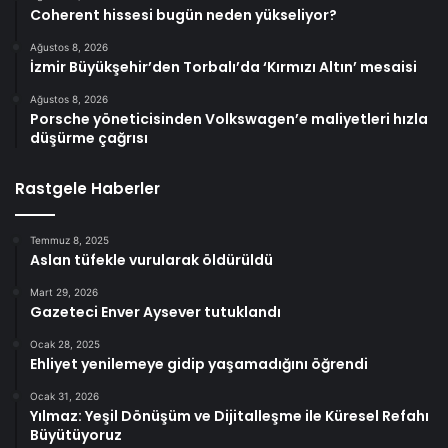
Coherent hissesi bugün neden yükseliyor?
Ağustos 8, 2026
İzmir Büyükşehir’den Torbalı’da ‘Kırmızı Altın’ mesaisi
Ağustos 8, 2026
Porsche yöneticisinden Volkswagen’e maliyetleri hızla
düşürme çağrısı
Rastgele Haberler
Temmuz 8, 2025
Aslan tüfekle vurularak öldürüldü
Mart 29, 2026
Gazeteci Enver Aysever tutuklandı
Ocak 28, 2025
Ehliyet yenilemeye gidip yaşamadığını öğrendi
Ocak 31, 2026
Yılmaz: Yeşil Dönüşüm ve Dijitalleşme ile Küresel Refahı
Büyütüyoruz