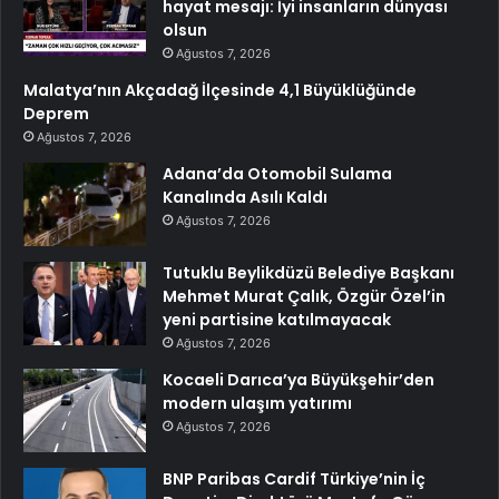
hayat mesajı: İyi insanların dünyası
olsun
Ağustos 7, 2026
Malatya’nın Akçadağ İlçesinde 4,1 Büyüklüğünde
Deprem
Ağustos 7, 2026
Adana’da Otomobil Sulama
Kanalında Asılı Kaldı
Ağustos 7, 2026
Tutuklu Beylikdüzü Belediye Başkanı
Mehmet Murat Çalık, Özgür Özel’in
yeni partisine katılmayacak
Ağustos 7, 2026
Kocaeli Darıca’ya Büyükşehir’den
modern ulaşım yatırımı
Ağustos 7, 2026
BNP Paribas Cardif Türkiye’nin İç