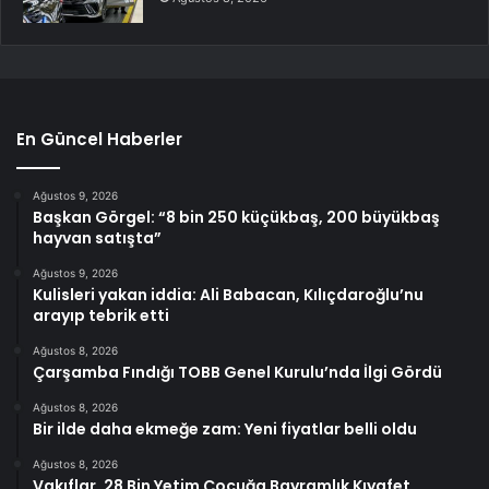
En Güncel Haberler
Ağustos 9, 2026
Başkan Görgel: “8 bin 250 küçükbaş, 200 büyükbaş
hayvan satışta”
Ağustos 9, 2026
Kulisleri yakan iddia: Ali Babacan, Kılıçdaroğlu’nu
arayıp tebrik etti
Ağustos 8, 2026
Çarşamba Fındığı TOBB Genel Kurulu’nda İlgi Gördü
Ağustos 8, 2026
Bir ilde daha ekmeğe zam: Yeni fiyatlar belli oldu
Ağustos 8, 2026
Vakıflar, 28 Bin Yetim Çocuğa Bayramlık Kıyafet