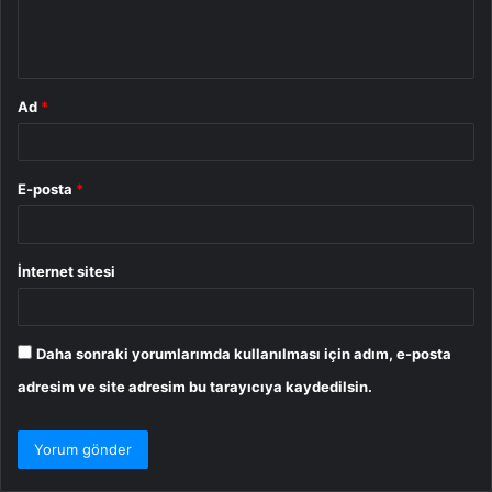
m
*
Ad
*
E-posta
*
İnternet sitesi
Daha sonraki yorumlarımda kullanılması için adım, e-posta
adresim ve site adresim bu tarayıcıya kaydedilsin.