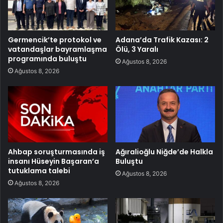
Germencik’te protokol ve
Adana’da Trafik Kazası: 2
vatandaşlar bayramlaşma
Ölü, 3 Yaralı
programında buluştu
Ağustos 8, 2026
Ağustos 8, 2026
Ahbap soruşturmasında iş
Ağıralioğlu Niğde’de Halkla
insanı Hüseyin Başaran’a
Buluştu
tutuklama talebi
Ağustos 8, 2026
Ağustos 8, 2026