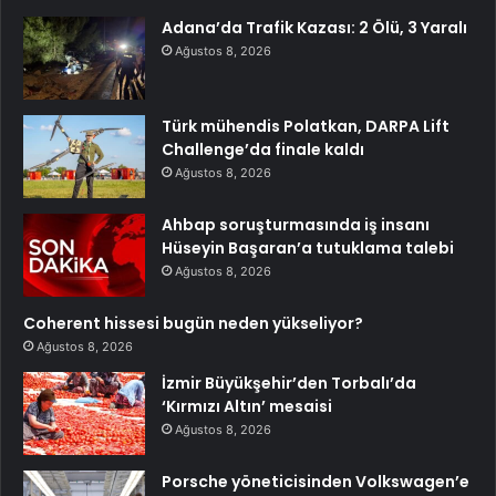
Adana’da Trafik Kazası: 2 Ölü, 3 Yaralı
Ağustos 8, 2026
Türk mühendis Polatkan, DARPA Lift
Challenge’da finale kaldı
Ağustos 8, 2026
Ahbap soruşturmasında iş insanı
Hüseyin Başaran’a tutuklama talebi
Ağustos 8, 2026
Coherent hissesi bugün neden yükseliyor?
Ağustos 8, 2026
İzmir Büyükşehir’den Torbalı’da
‘Kırmızı Altın’ mesaisi
Ağustos 8, 2026
Porsche yöneticisinden Volkswagen’e