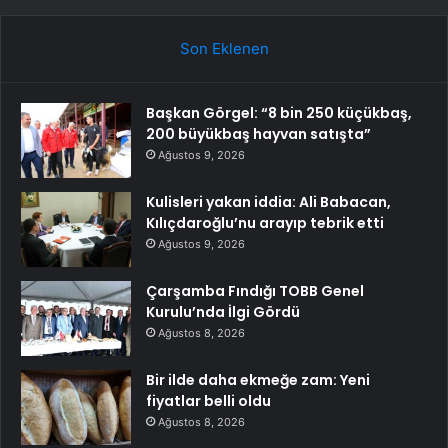
Son Eklenen
Başkan Görgel: “8 bin 250 küçükbaş,
200 büyükbaş hayvan satışta”
Ağustos 9, 2026
Kulisleri yakan iddia: Ali Babacan,
Kılıçdaroğlu’nu arayıp tebrik etti
Ağustos 9, 2026
Çarşamba Fındığı TOBB Genel
Kurulu’nda İlgi Gördü
Ağustos 8, 2026
Bir ilde daha ekmeğe zam: Yeni
fiyatlar belli oldu
Ağustos 8, 2026