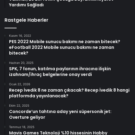
Yardımı Sağladı
Rastgele Haberler
Kasım 16, 2022
PES 2022 Mobile sunucu bakımı ne zaman bitecek?
eFootball 2022 Mobile sunucu bakımı ne zaman
bitecek?
Haziran 20, 2025
SPK, 7 fonun, katılma paylarının ihracına ilişkin
izahnam/ihraç belgelerine onay verdi
Ocak 22, 2026
Recep İvedik 8 ne zaman çıkacak? Recep İvedik 8 hangi
platformda yayınlanacak?
Ekim 22, 2025
Concorde’un tahtına aday yeni süpersonik jet:
Overture geliyor
Temmuz 18, 2025
Mavis Games Teknoloji %10 hissesinin Habby