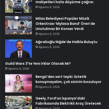
maliyetleri hızla düşürme çağrısı
Ağustos 8, 2026
Milas Belediyesi Popüler Müzik
Orkestrası ‘Mylasa Band’ Ören’de
Unutulmaz Bir Konser Verdi
Ağustos 8, 2026
Ağıralioğlu Niğde’de Halkla Buluştu
Ağustos 8, 2026
Guild Wars 3’te Yeni Irklar Olacak Mı?
Ağustos 8, 2026
Bengü’den sert tepki: Estetik
konuşmayalım, çok sinirim bozuluyor
Ağustos 8, 2026
Geely, Ford’un İspanya’daki
Fabrikasında Elektrikli Araç Üretecek
Ağustos 8, 2026