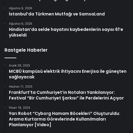
Ağustos 6, 2026
İstanbul’da Türkmen Mutfağı ve SamsaLand
Ağustos 6, 2026
Hindistan’da selde hayatını kaybedenlerin sayısı 61’e
yükseldi
Rastgele Haberler
Aralık 29, 2025
MCBÜ kampüsü elektrik ihtiyacını Enerjisa ile güneşten
sağlayacak
Haziran 11, 2025
Frankfurt’ta Cumhuriyet’in Notaları Yankılanıyor:
Festival “Bir Cumhuriyet Şarkısı” ile Perdelerini Açıyor
Nisan 18, 2024
Yarı Robot “Cyborg Hamam Böcekleri” Oluşturuldu:
Arama Kurtarma Görevlerinde Kullanılmaları
Planlanıyor [Video]