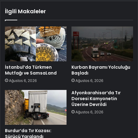
İlgili Makaleler
İstanbul’da Türkmen
Kurban Bayramı Yolculuğu
Mutfağı ve SamsaLand
Başladı
Ağustos 6, 2026
Ağustos 6, 2026
Afyonkarahisar’da Tır
Dorsesi Kamyonetin
Üzerine Devrildi
Ağustos 6, 2026
Burdur’da Tır Kazası:
Sürücü Yaralandı