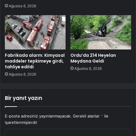
Ağustos 6, 2026
Fabrikada alarm: Kimyasal
Ordu’da 214 Heyelan
maddeler tepkimeye girdi,
Meydana Geldi
tahliye edildi
Ağustos 6, 2026
Ağustos 6, 2026
Bir yanıt yazın
E-posta adresiniz yayınlanmayacak.
Gerekli alanlar
*
ile
işaretlenmişlerdir
Y