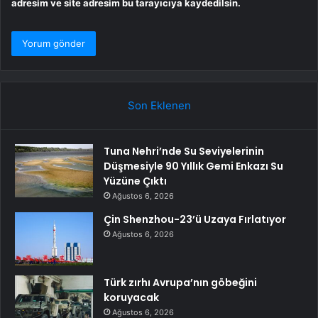
adresim ve site adresim bu tarayıcıya kaydedilsin.
Son Eklenen
Tuna Nehri’nde Su Seviyelerinin
Düşmesiyle 90 Yıllık Gemi Enkazı Su
Yüzüne Çıktı
Ağustos 6, 2026
Çin Shenzhou-23’ü Uzaya Fırlatıyor
Ağustos 6, 2026
Türk zırhı Avrupa’nın göbeğini
koruyacak
Ağustos 6, 2026