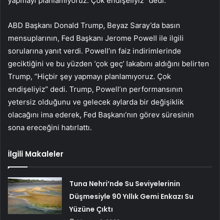
yapmayı planlamıyoruz. Çok endişeliyiz” dedi.
ABD Başkanı Donald Trump, Beyaz Saray’da basın
mensuplarının, Fed Başkanı Jerome Powell ile ilgili
sorularına yanıt verdi. Powell’ın faiz indirimlerinde
geciktiğini ve bu yüzden ‘çok geç’ lakabını aldığını belirten
Trump, “Hiçbir şey yapmayı planlamıyoruz. Çok
endişeliyiz” dedi. Trump, Powell’ın performansının
yetersiz olduğunu ve gelecek aylarda bir değişiklik
olacağını ima ederek, Fed Başkanı’nın görev süresinin
sona ereceğini hatırlattı.
İlgili Makaleler
Tuna Nehri’nde Su Seviyelerinin
Düşmesiyle 90 Yıllık Gemi Enkazı Su
Yüzüne Çıktı