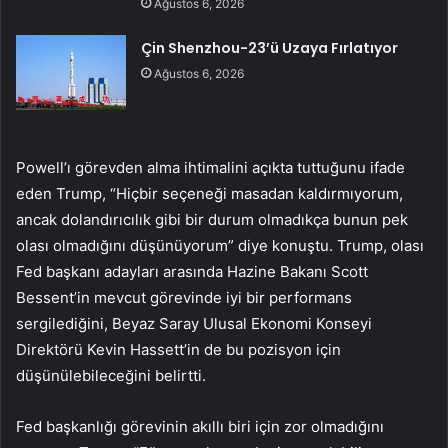
Ağustos 6, 2026
Çin Shenzhou-23’ü Uzaya Fırlatıyor
Ağustos 6, 2026
Powell’ı görevden alma ihtimalini açıkta tuttuğunu ifade
eden Trump, “Hiçbir seçeneği masadan kaldırmıyorum,
ancak dolandırıcılık gibi bir durum olmadıkça bunun pek
olası olmadığını düşünüyorum” diye konuştu. Trump, olası
Fed başkanı adayları arasında Hazine Bakanı Scott
Bessent’in mevcut görevinde iyi bir performans
sergilediğini, Beyaz Saray Ulusal Ekonomi Konseyi
Direktörü Kevin Hassett’in de bu pozisyon için
düşünülebileceğini belirtti.
Fed başkanlığı görevinin akıllı biri için zor olmadığını