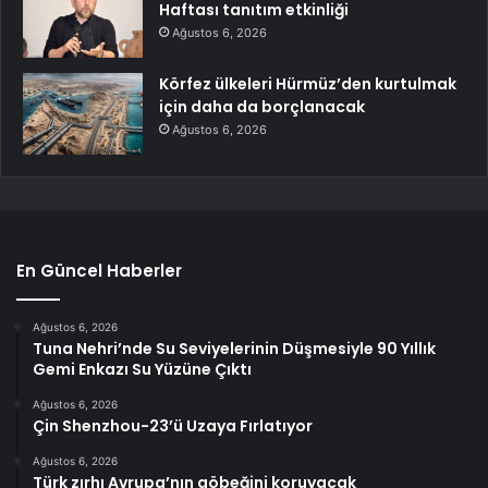
Haftası tanıtım etkinliği
Ağustos 6, 2026
Körfez ülkeleri Hürmüz’den kurtulmak
için daha da borçlanacak
Ağustos 6, 2026
En Güncel Haberler
Ağustos 6, 2026
Tuna Nehri’nde Su Seviyelerinin Düşmesiyle 90 Yıllık
Gemi Enkazı Su Yüzüne Çıktı
Ağustos 6, 2026
Çin Shenzhou-23’ü Uzaya Fırlatıyor
Ağustos 6, 2026
Türk zırhı Avrupa’nın göbeğini koruyacak