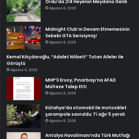
Ordu’da 214 Heyelan Meydana Geldi
Ağustos 6, 2026
Midnight Club’ın Devam Etmemesinin
Sebebi GTA Serisiymiş!
Ağustos 6, 2026
Kemal Kılıçdaroğlu, “Adalet Nöbeti” Tutan Aileler ile
Görüştü
Ağustos 6, 2026
MHP’li Ersoy, Pınarbaşı’na AFAD
Müfreze Talep Etti
Ağustos 6, 2026
Kütahya’da otomobil ile motosiklet
şarampole savruldu: 1’i ağır 5 yaralı
Ağustos 6, 2026
Antalya Havalimanı’nda Türk Mutfağı