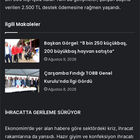
verilen 2.500 TL destek ödemesine rağmen yaşandı.
İlgili Makaleler
Başkan Görgel: “8 bin 250 küçükbaş,
200 büyükbaş hayvan satışta”
Ağustos 9, 2026
Çarşamba Fındığı TOBB Genel
Kurulu’nda İlgi Gördü
Ağustos 8, 2026
İHRACATTA GERİLEME SÜRÜYOR
Ekonomim’de yer alan habere göre sektördeki kriz, ihracat
rakamlarına da yansıdı. Hazır giyim ve konfeksiyon ihracatı