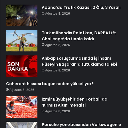
Adana’da Trafik Kazası: 2 Ölü, 3 Yaralı
Ağustos 8, 2026
Türk mühendis Polatkan, DARPA Lift
Challenge’da finale kaldı
Ağustos 8, 2026
Ahbap soruşturmasında iş insanı
Hüseyin Başaran’a tutuklama talebi
Ağustos 8, 2026
Coherent hissesi bugün neden yükseliyor?
Ağustos 8, 2026
İzmir Büyükşehir’den Torbalı’da
‘Kırmızı Altın’ mesaisi
Ağustos 8, 2026
Porsche yöneticisinden Volkswagen’e