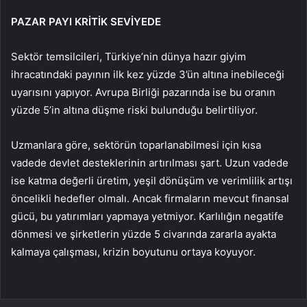
PAZAR PAYI KRİTİK SEVİYEDE
Sektör temsilcileri, Türkiye’nin dünya hazır giyim
ihracatındaki payının ilk kez yüzde 3’ün altına inebileceği
uyarısını yapıyor. Avrupa Birliği pazarında ise bu oranın
yüzde 5’in altına düşme riski bulunduğu belirtiliyor.
Uzmanlara göre, sektörün toparlanabilmesi için kısa
vadede devlet desteklerinin artırılması şart. Uzun vadede
ise katma değerli üretim, yeşil dönüşüm ve verimlilik artışı
öncelikli hedefler olmalı. Ancak firmaların mevcut finansal
gücü, bu yatırımları yapmaya yetmiyor. Karlılığın negatife
dönmesi ve şirketlerin yüzde 5 civarında zararla ayakta
kalmaya çalışması, krizin boyutunu ortaya koyuyor.