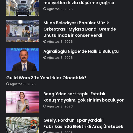
maliyetleri hızla düşürme çağrısı
Ağustos 8, 2026
Milas Belediyesi Popüler Müzik
Orkestrası ‘Mylasa Band’ Ören’de
Unutulmaz Bir Konser Verdi
Ağustos 8, 2026
Ağıralioğlu Niğde’de Halkla Buluştu
Ağustos 8, 2026
Guild Wars 3’te Yeni Irklar Olacak Mı?
Ağustos 8, 2026
Bengü’den sert tepki: Estetik
konuşmayalım, çok sinirim bozuluyor
Ağustos 8, 2026
Geely, Ford’un İspanya’daki
Fabrikasında Elektrikli Araç Üretecek
Ağustos 8, 2026