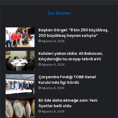
Son Eklenen
Başkan Görgel: “8 bin 250 küçükbaş,
200 büyükbaş hayvan satışta”
Ağustos 9, 2026
Kulisleri yakan iddia: Ali Babacan,
Kılıçdaroğlu’nu arayıp tebrik etti
Ağustos 9, 2026
Çarşamba Fındığı TOBB Genel
Kurulu’nda İlgi Gördü
Ağustos 8, 2026
Bir ilde daha ekmeğe zam: Yeni
fiyatlar belli oldu
Ağustos 8, 2026