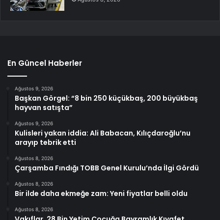
En Güncel Haberler
Ağustos 9, 2026
Başkan Görgel: “8 bin 250 küçükbaş, 200 büyükbaş
hayvan satışta”
Ağustos 9, 2026
Kulisleri yakan iddia: Ali Babacan, Kılıçdaroğlu’nu
arayıp tebrik etti
Ağustos 8, 2026
Çarşamba Fındığı TOBB Genel Kurulu’nda İlgi Gördü
Ağustos 8, 2026
Bir ilde daha ekmeğe zam: Yeni fiyatlar belli oldu
Ağustos 8, 2026
Vakıflar, 28 Bin Yetim Çocuğa Bayramlık Kıyafet