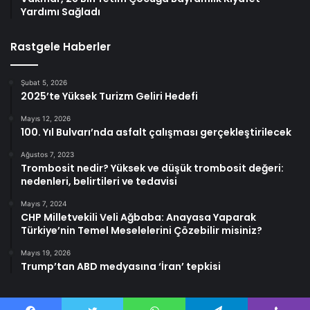
Yardımı Sağladı
Rastgele Haberler
Şubat 5, 2026
2025’te Yüksek Turizm Geliri Hedefi
Mayıs 12, 2026
100. Yıl Bulvarı’nda asfalt çalışması gerçekleştirilecek
Ağustos 7, 2023
Trombosit nedir? Yüksek ve düşük trombosit değeri:
nedenleri, belirtileri ve tedavisi
Mayıs 7, 2024
CHP Milletvekili Veli Ağbaba: Anayasa Yaparak
Türkiye’nin Temel Meselelerini Çözebilir misiniz?
Mayıs 19, 2026
Trump’tan ABD medyasına ‘İran’ tepkisi