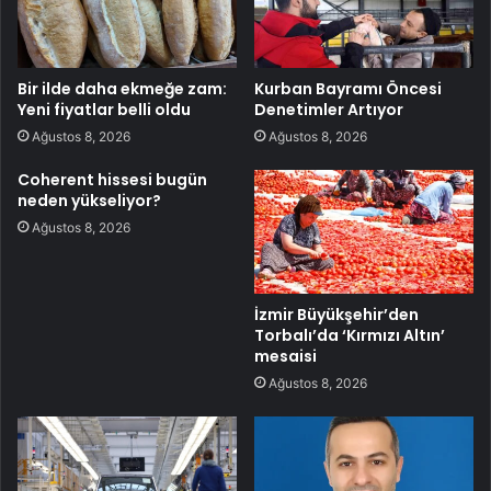
Bir ilde daha ekmeğe zam:
Kurban Bayramı Öncesi
Yeni fiyatlar belli oldu
Denetimler Artıyor
Ağustos 8, 2026
Ağustos 8, 2026
Coherent hissesi bugün
neden yükseliyor?
Ağustos 8, 2026
İzmir Büyükşehir’den
Torbalı’da ‘Kırmızı Altın’
mesaisi
Ağustos 8, 2026