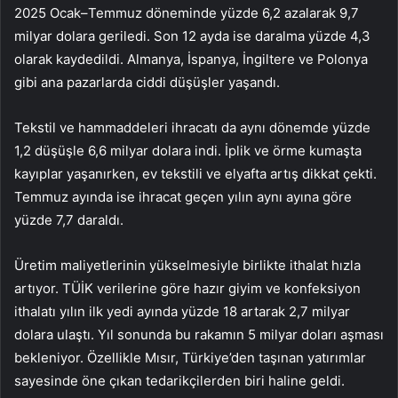
2025 Ocak–Temmuz döneminde yüzde 6,2 azalarak 9,7
milyar dolara geriledi. Son 12 ayda ise daralma yüzde 4,3
olarak kaydedildi. Almanya, İspanya, İngiltere ve Polonya
gibi ana pazarlarda ciddi düşüşler yaşandı.
Tekstil ve hammaddeleri ihracatı da aynı dönemde yüzde
1,2 düşüşle 6,6 milyar dolara indi. İplik ve örme kumaşta
kayıplar yaşanırken, ev tekstili ve elyafta artış dikkat çekti.
Temmuz ayında ise ihracat geçen yılın aynı ayına göre
yüzde 7,7 daraldı.
Üretim maliyetlerinin yükselmesiyle birlikte ithalat hızla
artıyor. TÜİK verilerine göre hazır giyim ve konfeksiyon
ithalatı yılın ilk yedi ayında yüzde 18 artarak 2,7 milyar
dolara ulaştı. Yıl sonunda bu rakamın 5 milyar doları aşması
bekleniyor. Özellikle Mısır, Türkiye’den taşınan yatırımlar
sayesinde öne çıkan tedarikçilerden biri haline geldi.