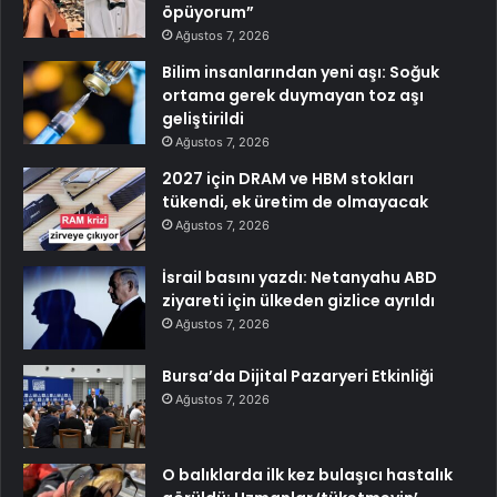
öpüyorum”
Ağustos 7, 2026
Bilim insanlarından yeni aşı: Soğuk
ortama gerek duymayan toz aşı
geliştirildi
Ağustos 7, 2026
2027 için DRAM ve HBM stokları
tükendi, ek üretim de olmayacak
Ağustos 7, 2026
İsrail basını yazdı: Netanyahu ABD
ziyareti için ülkeden gizlice ayrıldı
Ağustos 7, 2026
Bursa’da Dijital Pazaryeri Etkinliği
Ağustos 7, 2026
O balıklarda ilk kez bulaşıcı hastalık