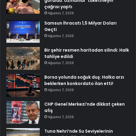
görüldü: Uzmanlar ‘tüketmeyin’
çağrısı yaptı
Ağustos 7, 2026
Samsun İhracatı 1,5 Milyar Doları
Geçti
Ağustos 7, 2026
Bir şehir resmen haritadan silindi: Halk
tahliye edildi
Ağustos 7, 2026
Borsa yolunda soğuk duş: Halka arzı
beklerken konkordato ilan etti!
Ağustos 7, 2026
CHP Genel Merkezi’nde dikkat çeken
afiş
Ağustos 7, 2026
Tuna Nehri’nde Su Seviyelerinin