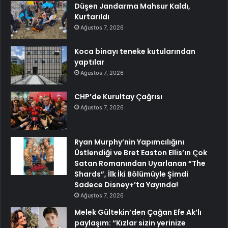
Düşen Jandarma Mahsur Kaldı,
Kurtarıldı
Ağustos 7, 2026
Koca binayı teneke kutularından
yaptılar
Ağustos 7, 2026
CHP’de Kurultay Çağrısı
Ağustos 7, 2026
Ryan Murphy’nin Yapımcılığını
Üstlendiği ve Bret Easton Ellis’ın Çok
Satan Romanından Uyarlanan “The
Shards”, İlk İki Bölümüyle Şimdi
Sadece Disney+’ta Yayında!
Ağustos 7, 2026
Melek Gültekin’den Çağan Efe Ak’lı
paylaşım: “Kızlar sizin yerinize