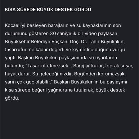
KISA SÜREDE BÜYÜK DESTEK GÖRDÜ
Kocaeli’yi besleyen barajların ve su kaynaklarının son
durumunu gösteren 30 saniyelik bir video paylaşan
Büyükşehir Belediye Başkanı Doç. Dr. Tahir Büyükakın,
tasarrufun ne kadar değerli ve kıymetli olduğuna vurgu
yaptı. Başkan Büyükakın paylaşımında şu uyarılarda
bulundu; “Tasarruf etmezsek… Barajlar kurur, toprak susar,
hayat durur. Su geleceğimizdir. Bugünden korumazsak,
yarın çok geç olabilir.” Başkan Büyükakın’ın bu paylaşımı
kısa sürede beğeni yağmuruna tutularak, büyük destek
gördü.