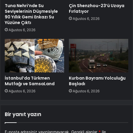
Tuna Nehri’nde Su
Çin Shenzhou-23’ü Uzaya
Seviyelerinin Düşmesiyle
Fırlatıyor
90 Yıllık Gemi Enkazı Su
Ağustos 6, 2026
Yüzüne Çıktı
Ağustos 6, 2026
İstanbul’da Türkmen
Kurban Bayramı Yolculuğu
Mutfağı ve SamsaLand
Başladı
Ağustos 6, 2026
Ağustos 6, 2026
Bir yanıt yazın
E-posta adresiniz yayınlanmayacak.
Gerekli alanlar
*
ile