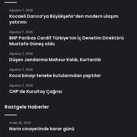
Ağustos 7, 2026
Kocaeli Darıca’ya Büyükşehir’den modern ulaşım
yatırımı
Ağustos 7, 2026
BNP Paribas Cardif Türkiye’nin İç Denetim Direktörü
Mustafa Güneş oldu
Ağustos 7, 2026
Düşen Jandarma Mahsur Kaldı, Kurtarıldı
Ağustos 7, 2026
Koca binayı teneke kutularından yaptılar
Ağustos 7, 2026
CHP’de Kurultay Çağrısı
Rastgele Haberler
Aralık 28, 2024
Narin cinayetinde karar günü