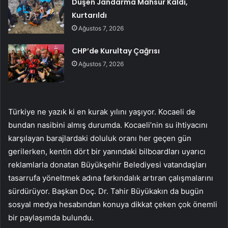
Düşen Jandarma Mahsur Kaldı,
Kurtarıldı
Ağustos 7, 2026
CHP’de Kurultay Çağrısı
Ağustos 7, 2026
Türkiye ne yazık ki en kurak yılını yaşıyor. Kocaeli de
bundan nasibini almış durumda. Kocaeli’nin su ihtiyacını
karşılayan barajlardaki doluluk oranı her geçen gün
gerilerken, kentin dört bir yanındaki bilboardları uyarıcı
reklamlarla donatan Büyükşehir Belediyesi vatandaşları
tasarrufa yöneltmek adına farkındalık artıran çalışmalarını
sürdürüyor. Başkan Doç. Dr. Tahir Büyükakın da bugün
sosyal medya hesabından konuya dikkat çeken çok önemli
bir paylaşımda bulundu.