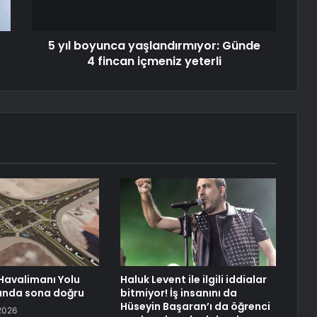
5 yıl boyunca yaşlandırmıyor: Günde
4 fincan içmeniz yeterli
Havalimanı Yolu
Haluk Levent ile ilgili iddialar
ında sona doğru
bitmiyor! İş insanını da
Hüseyin Başaran’ı da öğrenci
2026