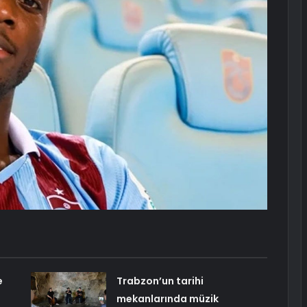
e
Trabzon’un tarihi
mekanlarında müzik