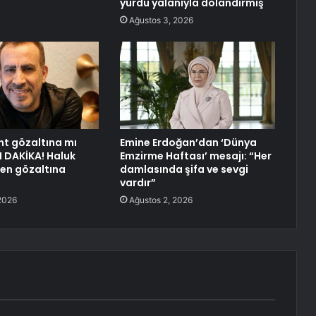
yurdu yalanıyla dolandırmış
Ağustos 3, 2026
nt gözaltına mı
Emine Erdoğan’dan ‘Dünya
N DAKİKA! Haluk
Emzirme Haftası’ mesajı: “Her
en gözaltına
damlasında şifa ve sevgi
vardır”
2026
Ağustos 2, 2026