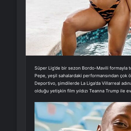
Süper Lig’de bir sezon Bordo-Mavili formayla to
Pepe, yeşil sahalardaki performansından çok 
Deportivo, şimdilerde La Liga’da Villarreal adın
olduğu yetişkin film yıldızı Teanna Trump ile ev