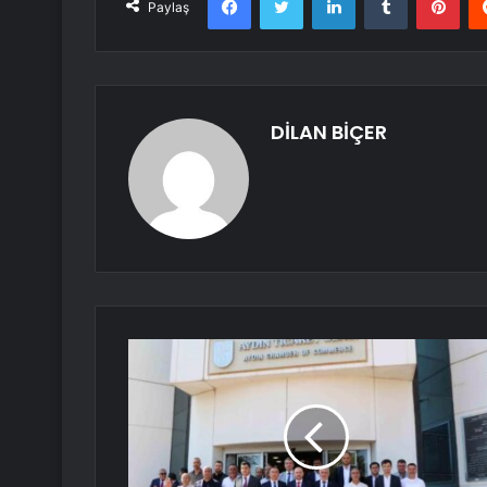
Paylaş
DİLAN BİÇER