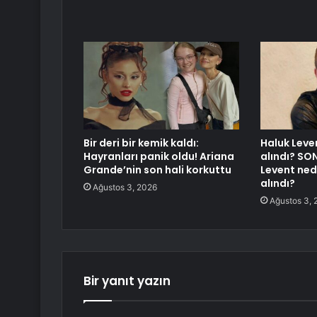
Bir deri bir kemik kaldı:
Haluk Leve
Hayranları panik oldu! Ariana
alındı? SO
Grande’nin son hali korkuttu
Levent ned
alındı?
Ağustos 3, 2026
Ağustos 3, 
Bir yanıt yazın