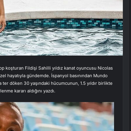
p koşturan Fildişi Sahilli yıldız kanat oyuncusu Nicolas
özel hayatıyla gündemde. İspanyol basınından Mundo
a ter döken 30 yaşındaki hücumcunun, 1.5 yıldır birlikte
lenme kararı aldığını yazdı.