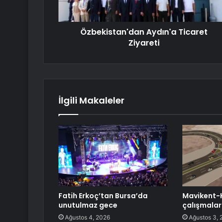
Özbekistan'dan Aydın'a Ticaret
Ziyareti
İlgili Makaleler
Fatih Erkoç’tan Bursa’da
Mavikent-
unutulmaz gece
çalışmalar
Ağustos 4, 2026
Ağustos 3, 