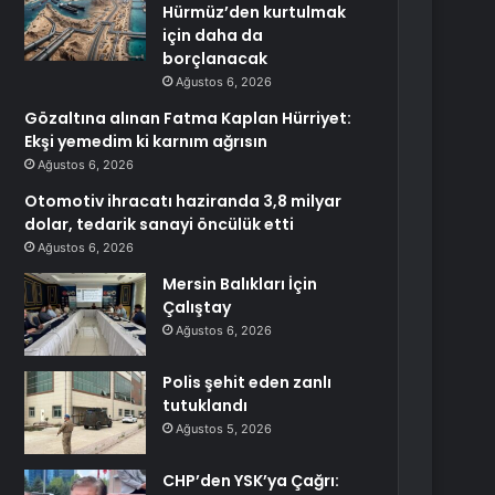
Hürmüz’den kurtulmak
için daha da
borçlanacak
Ağustos 6, 2026
Gözaltına alınan Fatma Kaplan Hürriyet:
Ekşi yemedim ki karnım ağrısın
Ağustos 6, 2026
Otomotiv ihracatı haziranda 3,8 milyar
dolar, tedarik sanayi öncülük etti
Ağustos 6, 2026
Mersin Balıkları İçin
Çalıştay
Ağustos 6, 2026
Polis şehit eden zanlı
tutuklandı
Ağustos 5, 2026
CHP’den YSK’ya Çağrı: