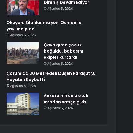
Direniş Devam Ediyor
Ağustos 5, 2026
Okuyan: Silahlanma yeni Osmanlıcı
yayılma planı
Ağustos 5, 2026
Çaya giren çocuk
boğuldu, babasını
ekipler kurtardı
Ağustos 5, 2026
Çorum’da 30 Metreden Düşen Paraşütçü
Hayatını Kaybetti
Ağustos 5, 2026
Ankara’nın ünlü oteli
icradan satışa çıktı
Ağustos 5, 2026