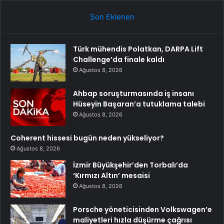
Son Eklenen
Türk mühendis Polatkan, DARPA Lift
Challenge’da finale kaldı
Ağustos 8, 2026
Ahbap soruşturmasında iş insanı
Hüseyin Başaran’a tutuklama talebi
Ağustos 8, 2026
Coherent hissesi bugün neden yükseliyor?
Ağustos 8, 2026
İzmir Büyükşehir’den Torbalı’da
‘Kırmızı Altın’ mesaisi
Ağustos 8, 2026
Porsche yöneticisinden Volkswagen’e
maliyetleri hızla düşürme çağrısı