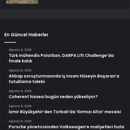
En Güncel Haberler
Ağustos 8, 2026
Türk mühendis Polatkan, DARPA Lift Challenge’da
finale kaldı
Ağustos 8, 2026
Ahbap soruşturmasında iş insanı Hüseyin Başaran’a
tutuklama talebi
Ağustos 8, 2026
Coherent hissesi bugün neden yükseliyor?
Ağustos 8, 2026
İzmir Büyükşehir’den Torbalı’da ‘Kırmızı Altın’ mesaisi
Ağustos 8, 2026
Porsche yöneticisinden Volkswagen’e maliyetleri hızla