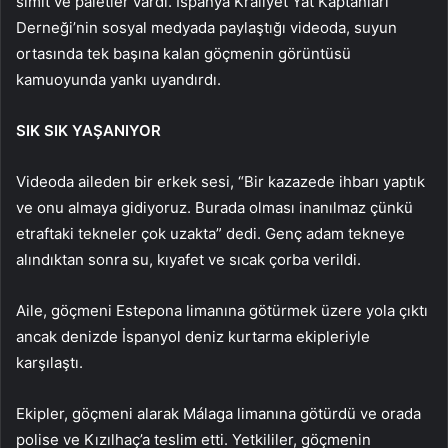
simit ve paletler vardı. İspanya Kraliyet Yat Kaptanları
Derneği’nin sosyal medyada paylaştığı videoda, suyun
ortasında tek başına kalan göçmenin görüntüsü
kamuoyunda yankı uyandırdı.
SIK SIK YAŞANIYOR
Videoda aileden bir erkek sesi, “Bir kazazede ihbarı yaptık
ve onu almaya gidiyoruz. Burada olması inanılmaz çünkü
etraftaki tekneler çok uzakta” dedi. Genç adam tekneye
alındıktan sonra su, kıyafet ve sıcak çorba verildi.
Aile, göçmeni Estepona limanına götürmek üzere yola çıktı
ancak denizde İspanyol deniz kurtarma ekipleriyle
karşılaştı.
Ekipler, göçmeni alarak Málaga limanına götürdü ve orada
polise ve Kızılhaç’a teslim etti. Yetkililer, göçmenin