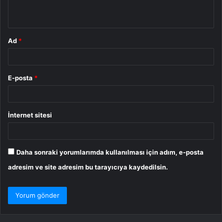
*
Ad
*
E-posta
*
İnternet sitesi
Daha sonraki yorumlarımda kullanılması için adım, e-posta
adresim ve site adresim bu tarayıcıya kaydedilsin.