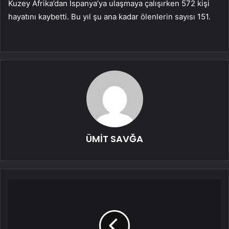
Kuzey Afrika’dan İspanya’ya ulaşmaya çalışırken 572 kişi
hayatını kaybetti. Bu yıl şu ana kadar ölenlerin sayısı 151.
ÜMİT SAVĞA