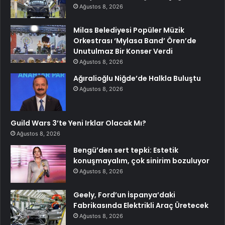
Ağustos 8, 2026
Milas Belediyesi Popüler Müzik
Orkestrası ‘Mylasa Band’ Ören’de
Unutulmaz Bir Konser Verdi
Ağustos 8, 2026
Ağıralioğlu Niğde’de Halkla Buluştu
Ağustos 8, 2026
Guild Wars 3’te Yeni Irklar Olacak Mı?
Ağustos 8, 2026
Bengü’den sert tepki: Estetik
konuşmayalım, çok sinirim bozuluyor
Ağustos 8, 2026
Geely, Ford’un İspanya’daki
Fabrikasında Elektrikli Araç Üretecek
Ağustos 8, 2026