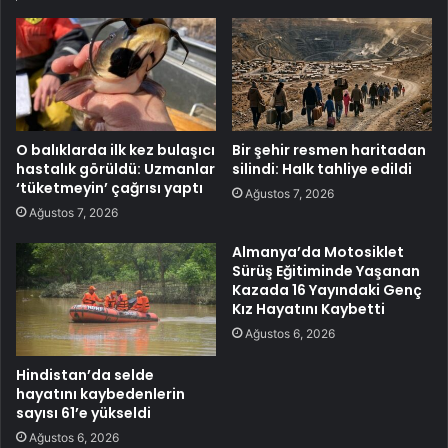
O balıklarda ilk kez bulaşıcı
Bir şehir resmen haritadan
hastalık görüldü: Uzmanlar
silindi: Halk tahliye edildi
‘tüketmeyin’ çağrısı yaptı
Ağustos 7, 2026
Ağustos 7, 2026
Almanya’da Motosiklet
Sürüş Eğitiminde Yaşanan
Kazada 16 Yayındaki Genç
Kız Hayatını Kaybetti
Ağustos 6, 2026
Hindistan’da selde
hayatını kaybedenlerin
sayısı 61’e yükseldi
Ağustos 6, 2026