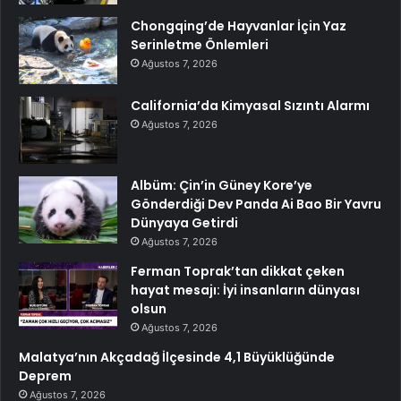
Chongqing’de Hayvanlar İçin Yaz
Serinletme Önlemleri
Ağustos 7, 2026
California’da Kimyasal Sızıntı Alarmı
Ağustos 7, 2026
Albüm: Çin’in Güney Kore’ye
Gönderdiği Dev Panda Ai Bao Bir Yavru
Dünyaya Getirdi
Ağustos 7, 2026
Ferman Toprak’tan dikkat çeken
hayat mesajı: İyi insanların dünyası
olsun
Ağustos 7, 2026
Malatya’nın Akçadağ İlçesinde 4,1 Büyüklüğünde
Deprem
Ağustos 7, 2026