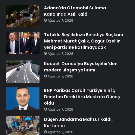
Adana’da Otomobil Sulama
Kanalında Asılı Kaldı
Ağustos 7, 2026
Tutuklu Beylikdüzü Belediye Başkanı
Mehmet Murat Çalık, Özgür Özel’in
yeni partisine katılmayacak
Ağustos 7, 2026
Kocaeli Darıca’ya Büyükşehir’den
modern ulaşım yatırımı
Ağustos 7, 2026
BNP Paribas Cardif Türkiye’nin İç
Denetim Direktörü Mustafa Güneş
oldu
Ağustos 7, 2026
Düşen Jandarma Mahsur Kaldı,
Kurtarıldı
Ağustos 7, 2026