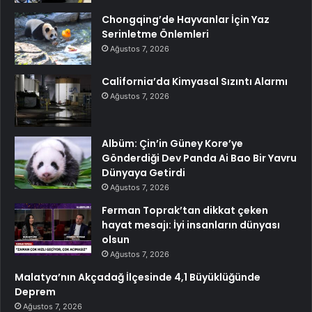
Chongqing’de Hayvanlar İçin Yaz
Serinletme Önlemleri
Ağustos 7, 2026
California’da Kimyasal Sızıntı Alarmı
Ağustos 7, 2026
Albüm: Çin’in Güney Kore’ye
Gönderdiği Dev Panda Ai Bao Bir Yavru
Dünyaya Getirdi
Ağustos 7, 2026
Ferman Toprak’tan dikkat çeken
hayat mesajı: İyi insanların dünyası
olsun
Ağustos 7, 2026
Malatya’nın Akçadağ İlçesinde 4,1 Büyüklüğünde
Deprem
Ağustos 7, 2026