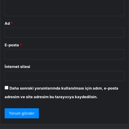
*
Ad
*
E-posta
*
İnternet sitesi
Daha sonraki yorumlarımda kullanılması için adım, e-posta
adresim ve site adresim bu tarayıcıya kaydedilsin.