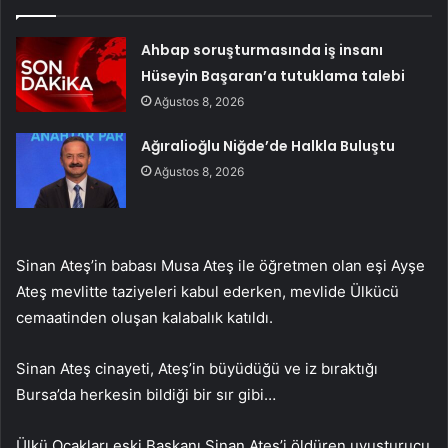
Ahbap soruşturmasında iş insanı
Hüseyin Başaran’a tutuklama talebi
Ağustos 8, 2026
Ağıralioğlu Niğde’de Halkla Buluştu
Ağustos 8, 2026
Sinan Ateş’in babası Musa Ateş ile öğretmen olan eşi Ayşe
Ateş mevlitte taziyeleri kabul ederken, mevlide Ülkücü
cemaatinden oluşan kalabalık katıldı.
Sinan Ateş cinayeti, Ateş’in büyüdüğü ve iz bıraktığı
Bursa’da herkesin bildiği bir sır gibi…
Ülkü Ocakları eski Başkanı Sinan Ateş’i öldüren uyuşturucu