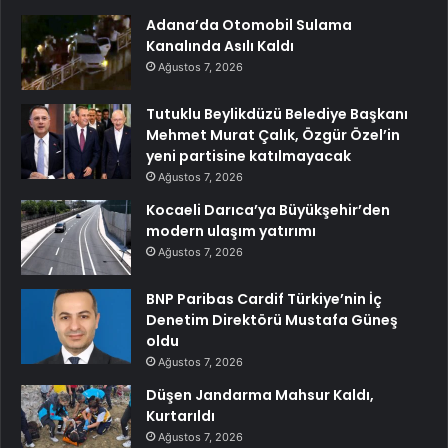
Adana’da Otomobil Sulama
Kanalında Asılı Kaldı
Ağustos 7, 2026
Tutuklu Beylikdüzü Belediye Başkanı
Mehmet Murat Çalık, Özgür Özel’in
yeni partisine katılmayacak
Ağustos 7, 2026
Kocaeli Darıca’ya Büyükşehir’den
modern ulaşım yatırımı
Ağustos 7, 2026
BNP Paribas Cardif Türkiye’nin İç
Denetim Direktörü Mustafa Güneş
oldu
Ağustos 7, 2026
Düşen Jandarma Mahsur Kaldı,
Kurtarıldı
Ağustos 7, 2026