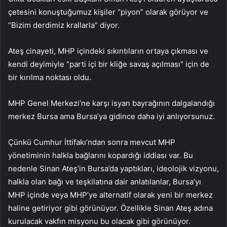
çetesini konuştuğumuz kişiler “piyon” olarak görüyor ve
“Bizim derdimiz krallarla” diyor.
Ateş cinayeti, MHP içindeki sıkıntıların ortaya çıkması ve
kendi deyimiyle “parti içi bir kliğe savaş açılması” için de
bir kırılma noktası oldu.
MHP Genel Merkezi’ne karşı isyan bayrağının dalgalandığı
merkez Bursa ama Bursa’ya gidince daha iyi anlıyorsunuz.
Çünkü Cumhur İttifakı’ndan sonra mevcut MHP
yönetiminin halkla bağlarını kopardığı iddiası var. Bu
nedenle Sinan Ateş’in Bursa’da yaptıkları, ideolojik vizyonu,
halkla olan bağı ve teşkilatına dair anlatılanlar, Bursa’yı
MHP içinde veya MHP’ye alternatif olarak yeni bir merkez
haline getiriyor gibi görünüyor. Özellikle Sinan Ateş adına
kurulacak vakfın misyonu bu olacak gibi görünüyor.