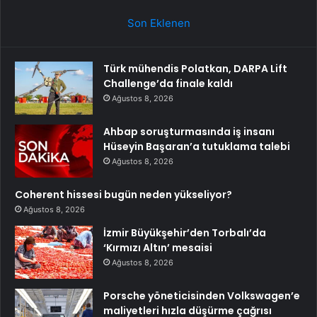
Son Eklenen
Türk mühendis Polatkan, DARPA Lift
Challenge’da finale kaldı
Ağustos 8, 2026
Ahbap soruşturmasında iş insanı
Hüseyin Başaran’a tutuklama talebi
Ağustos 8, 2026
Coherent hissesi bugün neden yükseliyor?
Ağustos 8, 2026
İzmir Büyükşehir’den Torbalı’da
‘Kırmızı Altın’ mesaisi
Ağustos 8, 2026
Porsche yöneticisinden Volkswagen’e
maliyetleri hızla düşürme çağrısı