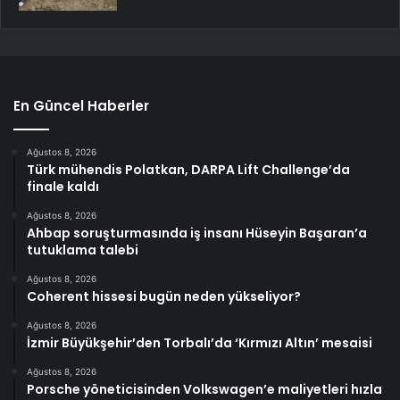
En Güncel Haberler
Ağustos 8, 2026
Türk mühendis Polatkan, DARPA Lift Challenge’da
finale kaldı
Ağustos 8, 2026
Ahbap soruşturmasında iş insanı Hüseyin Başaran’a
tutuklama talebi
Ağustos 8, 2026
Coherent hissesi bugün neden yükseliyor?
Ağustos 8, 2026
İzmir Büyükşehir’den Torbalı’da ‘Kırmızı Altın’ mesaisi
Ağustos 8, 2026
Porsche yöneticisinden Volkswagen’e maliyetleri hızla