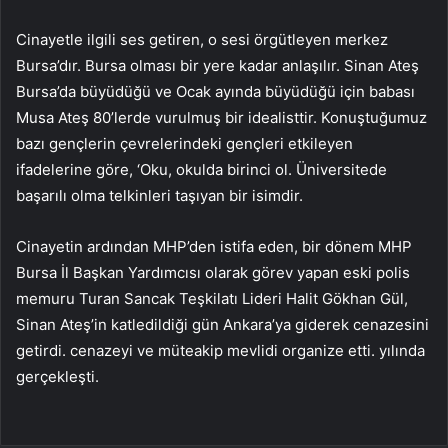
Cinayetle ilgili ses getiren, o sesi örgütleyen merkez
Bursa’dır. Bursa olması bir yere kadar anlaşılır. Sinan Ateş
Bursa’da büyüdüğü ve Ocak ayında büyüdüğü için babası
Musa Ateş 80’lerde vurulmuş bir idealisttir. Konuştuğumuz
bazı gençlerin çevrelerindeki gençleri etkileyen
ifadelerine göre, ‘Oku, okulda birinci ol. Üniversitede
başarılı olma telkinleri taşıyan bir isimdir.
Cinayetin ardından MHP’den istifa eden, bir dönem MHP
Bursa İl Başkan Yardımcısı olarak görev yapan eski polis
memuru Turan Sancak Teşkilatı Lideri Halit Gökhan Gül,
Sinan Ateş’in katledildiği gün Ankara’ya giderek cenazesini
getirdi. cenazeyi ve müteakip mevlidi organize etti. yılında
gerçekleşti.