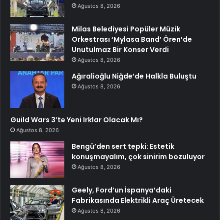
Ağustos 8, 2026
Milas Belediyesi Popüler Müzik
Orkestrası ‘Mylasa Band’ Ören’de
Unutulmaz Bir Konser Verdi
Ağustos 8, 2026
Ağıralioğlu Niğde’de Halkla Buluştu
Ağustos 8, 2026
Guild Wars 3’te Yeni Irklar Olacak Mı?
Ağustos 8, 2026
Bengü’den sert tepki: Estetik
konuşmayalım, çok sinirim bozuluyor
Ağustos 8, 2026
Geely, Ford’un İspanya’daki
Fabrikasında Elektrikli Araç Üretecek
Ağustos 8, 2026