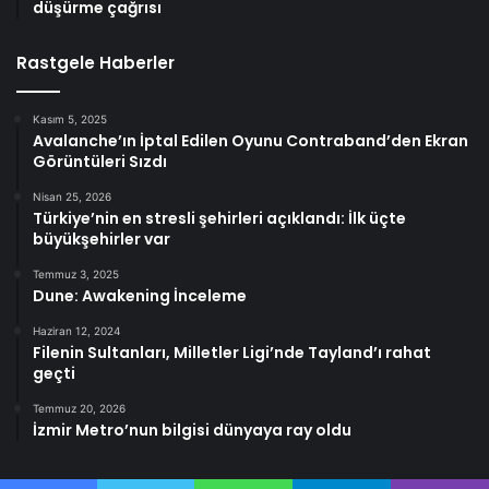
düşürme çağrısı
Rastgele Haberler
Kasım 5, 2025
Avalanche’ın İptal Edilen Oyunu Contraband’den Ekran
Görüntüleri Sızdı
Nisan 25, 2026
Türkiye’nin en stresli şehirleri açıklandı: İlk üçte
büyükşehirler var
Temmuz 3, 2025
Dune: Awakening İnceleme
Haziran 12, 2024
Filenin Sultanları, Milletler Ligi’nde Tayland’ı rahat
geçti
Temmuz 20, 2026
İzmir Metro’nun bilgisi dünyaya ray oldu