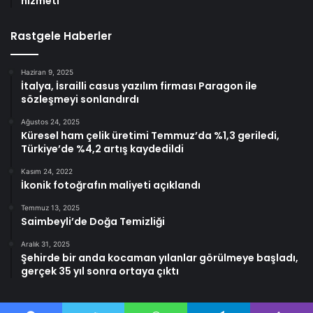
hizmeti
Rastgele Haberler
Haziran 9, 2025
İtalya, İsrailli casus yazılım firması Paragon ile
sözleşmeyi sonlandırdı
Ağustos 24, 2025
Küresel ham çelik üretimi Temmuz’da %1,3 geriledi,
Türkiye’de %4,2 artış kaydedildi
Kasım 24, 2022
İkonik fotoğrafın maliyeti açıklandı
Temmuz 13, 2025
Saimbeyli’de Doğa Temizliği
Aralık 31, 2025
Şehirde bir anda kocaman yılanlar görülmeye başladı,
gerçek 35 yıl sonra ortaya çıktı