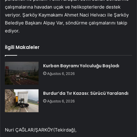
çalışmalarına havadan uçak ve helikopterlerde destek
veriyor. Şarköy Kaymakamı Ahmet Naci Helvacı ile Şarköy
Belediye Başkanı Alpay Var, söndürme çalışmalarını takip
ediyor.
İlgili Makaleler
Kurban Bayramı Yolculuğu Başladı
Ağustos 6, 2026
Burdur’da Tır Kazası: Sürücü Yaralandı
Ağustos 6, 2026
Nuri ÇAĞLAR/ŞARKÖY(Tekirdağ),