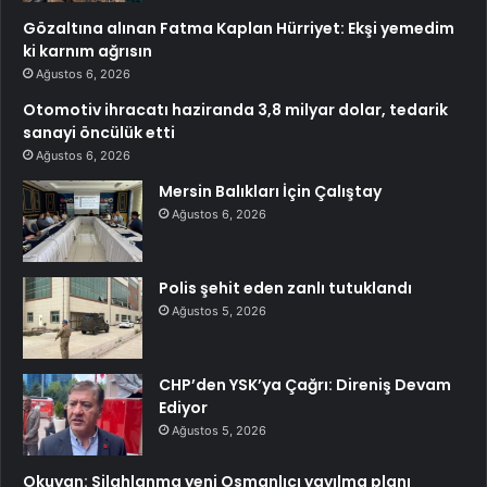
Gözaltına alınan Fatma Kaplan Hürriyet: Ekşi yemedim
ki karnım ağrısın
Ağustos 6, 2026
Otomotiv ihracatı haziranda 3,8 milyar dolar, tedarik
sanayi öncülük etti
Ağustos 6, 2026
Mersin Balıkları İçin Çalıştay
Ağustos 6, 2026
Polis şehit eden zanlı tutuklandı
Ağustos 5, 2026
CHP’den YSK’ya Çağrı: Direniş Devam
Ediyor
Ağustos 5, 2026
Okuyan: Silahlanma yeni Osmanlıcı yayılma planı