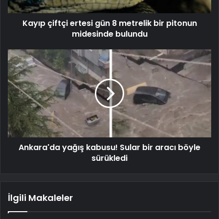
Kayıp çiftçi ertesi gün 8 metrelik bir pitonun
midesinde bulundu
Ankara'da yağış kabusu! Sular bir aracı böyle
sürükledi
İlgili Makaleler