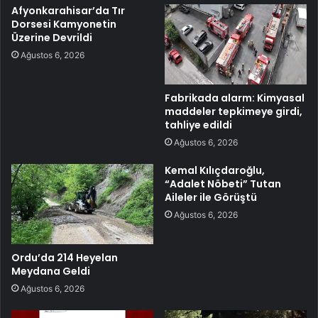
Afyonkarahisar’da Tır
Dorsesi Kamyonetin
Üzerine Devrildi
Ağustos 6, 2026
Fabrikada alarm: Kimyasal
maddeler tepkimeye girdi,
tahliye edildi
Ağustos 6, 2026
Kemal Kılıçdaroğlu,
“Adalet Nöbeti” Tutan
Aileler ile Görüştü
Ağustos 6, 2026
Ordu’da 214 Heyelan
Meydana Geldi
Ağustos 6, 2026