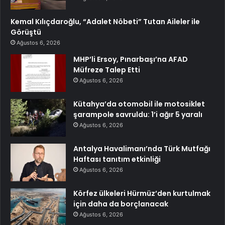
Kemal Kılıçdaroğlu, “Adalet Nöbeti” Tutan Aileler ile
Görüştü
Ağustos 6, 2026
MHP’li Ersoy, Pınarbaşı’na AFAD
Müfreze Talep Etti
Ağustos 6, 2026
Kütahya’da otomobil ile motosiklet
şarampole savruldu: 1’i ağır 5 yaralı
Ağustos 6, 2026
Antalya Havalimanı’nda Türk Mutfağı
Haftası tanıtım etkinliği
Ağustos 6, 2026
Körfez ülkeleri Hürmüz’den kurtulmak
için daha da borçlanacak
Ağustos 6, 2026