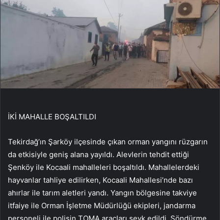
İKİ MAHALLE BOŞALTILDI
Tekirdağ’ın Şarköy ilçesinde çıkan orman yangını rüzgarın
da etkisiyle geniş alana yayıldı. Alevlerin tehdit ettiği
Şenköy ile Kocaali mahalleleri boşaltıldı. Mahallelerdeki
hayvanlar tahliye edilirken, Kocaali Mahallesi’nde bazı
ahırlar ile tarım aletleri yandı. Yangın bölgesine takviye
itfaiye ile Orman İşletme Müdürlüğü ekipleri, jandarma
personeli ile polisin TOMA araçları sevk edildi. Söndürme