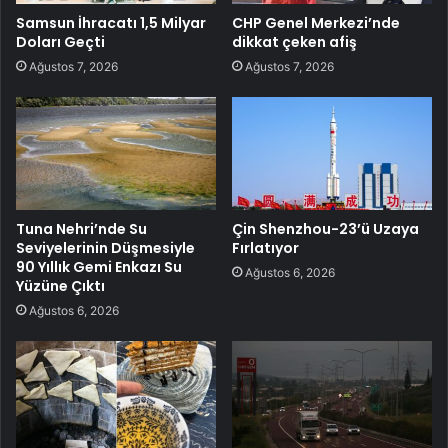
Samsun İhracatı 1,5 Milyar
CHP Genel Merkezi’nde
Doları Geçti
dikkat çeken afiş
Ağustos 7, 2026
Ağustos 7, 2026
Tuna Nehri’nde Su
Çin Shenzhou-23’ü Uzaya
Seviyelerinin Düşmesiyle
Fırlatıyor
90 Yıllık Gemi Enkazı Su
Ağustos 6, 2026
Yüzüne Çıktı
Ağustos 6, 2026