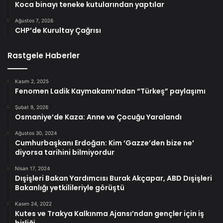
Koca binayı teneke kutularından yaptılar
Ağustos 7, 2026
CHP’de Kurultay Çağrısı
Rastgele Haberler
Kasım 2, 2025
Fenomen Ladik Kaymakamı’ndan “Türkeş” paylaşımı
Şubat 9, 2026
Osmaniye’de Kaza: Anne ve Çocuğu Yaralandı
Ağustos 30, 2024
Cumhurbaşkanı Erdoğan: Kim ‘Gazze’den bize ne’
diyorsa tarihini bilmiyordur
Nisan 17, 2024
Dışişleri Bakan Yardımcısı Burak Akçapar, ABD Dışişleri
Bakanlığı yetkilileriyle görüştü
Kasım 24, 2022
Kutes ve Trakya Kalkınma Ajansı’ndan gençler için iş
birliği