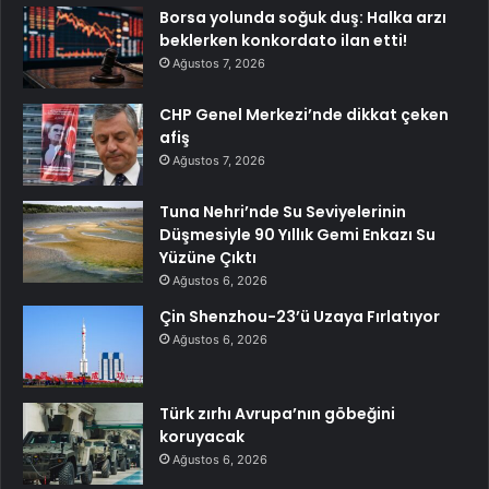
Borsa yolunda soğuk duş: Halka arzı
beklerken konkordato ilan etti!
Ağustos 7, 2026
CHP Genel Merkezi’nde dikkat çeken
afiş
Ağustos 7, 2026
Tuna Nehri’nde Su Seviyelerinin
Düşmesiyle 90 Yıllık Gemi Enkazı Su
Yüzüne Çıktı
Ağustos 6, 2026
Çin Shenzhou-23’ü Uzaya Fırlatıyor
Ağustos 6, 2026
Türk zırhı Avrupa’nın göbeğini
koruyacak
Ağustos 6, 2026