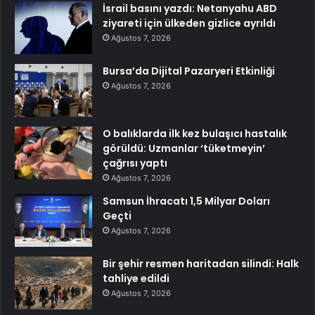
İsrail basını yazdı: Netanyahu ABD
ziyareti için ülkeden gizlice ayrıldı
Ağustos 7, 2026
Bursa’da Dijital Pazaryeri Etkinliği
Ağustos 7, 2026
O balıklarda ilk kez bulaşıcı hastalık
görüldü: Uzmanlar ‘tüketmeyin’
çağrısı yaptı
Ağustos 7, 2026
Samsun İhracatı 1,5 Milyar Doları
Geçti
Ağustos 7, 2026
Bir şehir resmen haritadan silindi: Halk
tahliye edildi
Ağustos 7, 2026