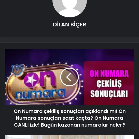
DİLAN BİÇER
On Numara çekiliş sonuçları açıklandı mı! On
Numara sonuçları saat kaçta? On Numara
CANLI izle! Bugün kazanan numaralar neler?