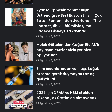
Ryan Murphy’nin Yapımcılığını
Üstlendiği ve Bret Easton Ellis’ın Çok
Satan Romanından Uyarlanan “The
Shards”, İlk İki Bölümüyle Şimdi
Sadece Disney+’ta Yayında!
Ağustos 7, 2026
Melek Gültekin’den Çağan Efe Ak’lı
paylaşım: “Kızlar sizin yerinize
öpüyorum”
Ağustos 7, 2026
Bilim insanlarından yeni aşı: Soğuk
ortama gerek duymayan toz aşı
geliştirildi
Ağustos 7, 2026
2027 için DRAM ve HBM stokları
tükendi, ek üretim de olmayacak
Ağustos 7, 2026