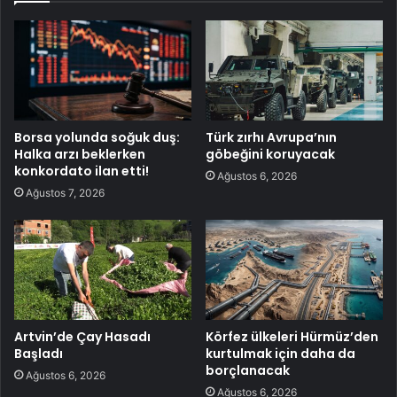
Borsa yolunda soğuk duş:
Türk zırhı Avrupa’nın
Halka arzı beklerken
göbeğini koruyacak
konkordato ilan etti!
Ağustos 6, 2026
Ağustos 7, 2026
Artvin’de Çay Hasadı
Körfez ülkeleri Hürmüz’den
Başladı
kurtulmak için daha da
borçlanacak
Ağustos 6, 2026
Ağustos 6, 2026