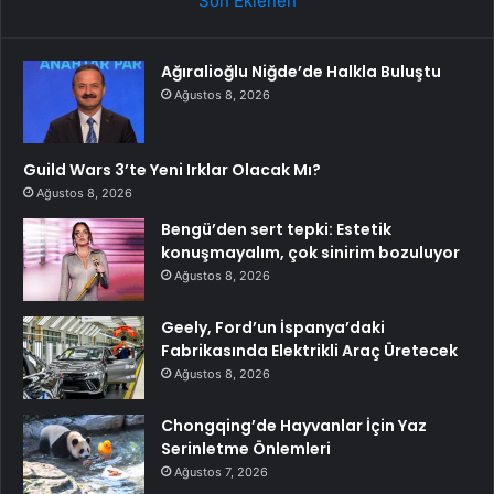
Son Eklenen
Ağıralioğlu Niğde’de Halkla Buluştu
Ağustos 8, 2026
Guild Wars 3’te Yeni Irklar Olacak Mı?
Ağustos 8, 2026
Bengü’den sert tepki: Estetik
konuşmayalım, çok sinirim bozuluyor
Ağustos 8, 2026
Geely, Ford’un İspanya’daki
Fabrikasında Elektrikli Araç Üretecek
Ağustos 8, 2026
Chongqing’de Hayvanlar İçin Yaz
Serinletme Önlemleri
Ağustos 7, 2026