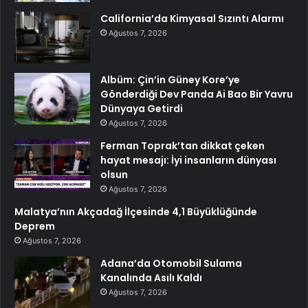
California’da Kimyasal Sızıntı Alarmı
Ağustos 7, 2026
Albüm: Çin’in Güney Kore’ye
Gönderdiği Dev Panda Ai Bao Bir Yavru
Dünyaya Getirdi
Ağustos 7, 2026
Ferman Toprak’tan dikkat çeken
hayat mesajı: İyi insanların dünyası
olsun
Ağustos 7, 2026
Malatya’nın Akçadağ İlçesinde 4,1 Büyüklüğünde
Deprem
Ağustos 7, 2026
Adana’da Otomobil Sulama
Kanalında Asılı Kaldı
Ağustos 7, 2026