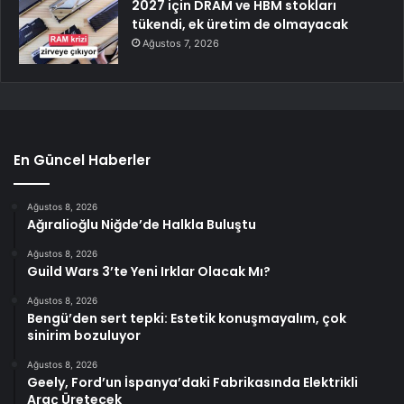
2027 için DRAM ve HBM stokları
tükendi, ek üretim de olmayacak
Ağustos 7, 2026
En Güncel Haberler
Ağustos 8, 2026
Ağıralioğlu Niğde’de Halkla Buluştu
Ağustos 8, 2026
Guild Wars 3’te Yeni Irklar Olacak Mı?
Ağustos 8, 2026
Bengü’den sert tepki: Estetik konuşmayalım, çok
sinirim bozuluyor
Ağustos 8, 2026
Geely, Ford’un İspanya’daki Fabrikasında Elektrikli
Araç Üretecek