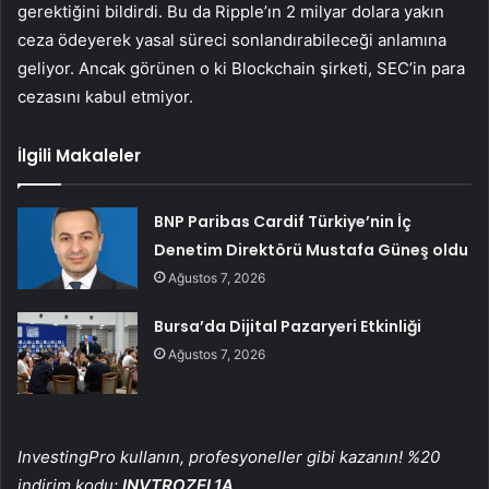
gerektiğini bildirdi. Bu da Ripple’ın 2 milyar dolara yakın
ceza ödeyerek yasal süreci sonlandırabileceği anlamına
geliyor. Ancak görünen o ki Blockchain şirketi, SEC’in para
cezasını kabul etmiyor.
İlgili Makaleler
BNP Paribas Cardif Türkiye’nin İç
Denetim Direktörü Mustafa Güneş oldu
Ağustos 7, 2026
Bursa’da Dijital Pazaryeri Etkinliği
Ağustos 7, 2026
InvestingPro kullanın, profesyoneller gibi kazanın! %20
indirim kodu:
INVTROZEL1A