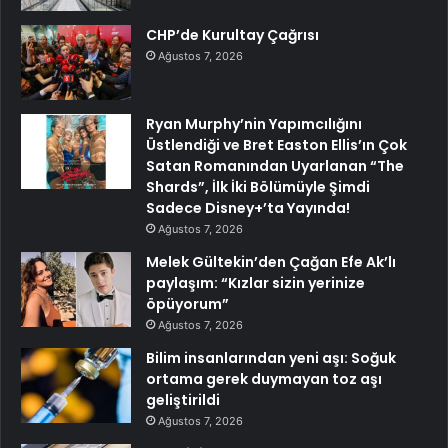
CHP’de Kurultay Çağrısı
Ağustos 7, 2026
Ryan Murphy’nin Yapımcılığını
Üstlendiği ve Bret Easton Ellis’ın Çok
Satan Romanından Uyarlanan “The
Shards”, İlk İki Bölümüyle Şimdi
Sadece Disney+’ta Yayında!
Ağustos 7, 2026
Melek Gültekin’den Çağan Efe Ak’lı
paylaşım: “Kızlar sizin yerinize
öpüyorum”
Ağustos 7, 2026
Bilim insanlarından yeni aşı: Soğuk
ortama gerek duymayan toz aşı
geliştirildi
Ağustos 7, 2026