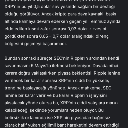
XRP’nin bu yıl 0,5 dolar seviyesinde sağlam bir desteği
olduğu görülüyor. Ancak kripto para dava kaynaklı baskı
altında kalmaya devam ederken geçen yıl Temmuz ayında
elde edilen kısmi zafer sonrası 0,93 dolar zirvesini
gördükten sonra 0,65 – 0,7 dolar aralığındaki direnç
bölgesini geçmeyi başaramadı.
Bundan sonraki süreçte SEC’nin Ripple’ın ardından kendi
savunmasını 6 Mayıs’ta iletmesi bekleniyor. Davada nihai
karara doğru yaklaşılırken piyasa beklentisi, Ripple lehine
verilecek bir karar sonrası XRP’nin ciddi bir yükseliş
trendine başlayacağı yönünde. Ancak mahkeme, SEC
lehine bir karar verir ve bu karar Ripple’ın işleyişini
aksatacak yönde olursa bu, XRP’nin ciddi satışlara maruz
kalabileceği şeklinde yorumlara neden oluyor. Bu
belirsizlik ortamında ise XRP’nin piyasadan bağımsız
olarak hafif yukarı eğilimli bant hareketini devam ettirdiği