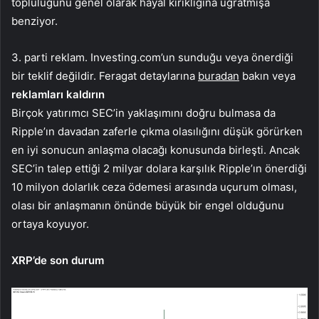
topluluğunu genel olarak hayal kırıklığına uğratmışa
benziyor.
3. parti reklam. Investing.com’un sunduğu veya önerdiği
bir teklif değildir. Feragat detaylarına
buradan
bakın veya
reklamları kaldırın
Birçok yatırımcı SEC’in yaklaşımını doğru bulmasa da
Ripple’ın davadan zaferle çıkma olasılığını düşük görürken
en iyi sonucun anlaşma olacağı konusunda birleşti. Ancak
SEC’in talep ettiği 2 milyar dolara karşılık Ripple’ın önerdiği
10 milyon dolarlık ceza ödemesi arasında uçurum olması,
olası bir anlaşmanın önünde büyük bir engel olduğunu
ortaya koyuyor.
XRP’de son durum