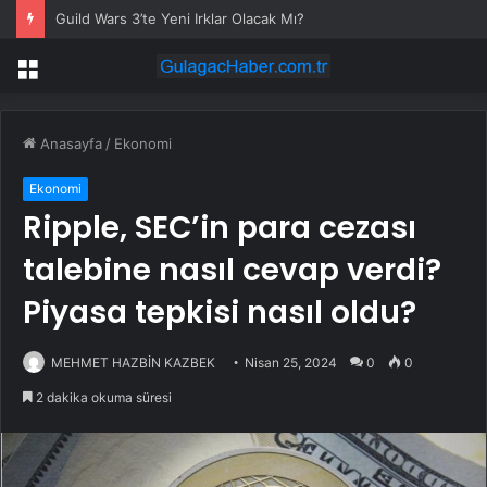
Guild Wars 3’te Yeni Irklar Olacak Mı?
Menü
Anasayfa
/
Ekonomi
Ekonomi
Ripple, SEC’in para cezası
talebine nasıl cevap verdi?
Piyasa tepkisi nasıl oldu?
MEHMET HAZBİN KAZBEK
Nisan 25, 2024
0
0
2 dakika okuma süresi