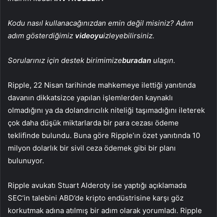
Kodu nasıl kullanacağınızdan emin değil misiniz? Adım
adım gösterdiğimiz
videoyu
izleyebilirsiniz.
Sorularınız için destek birimimize
buradan
ulaşın.
Ripple, 22 Nisan tarihinde mahkemeye ilettiği yanıtında
davanın dikkatsizce yapılan işlemlerden kaynaklı
olmadığını ya da dolandırıcılık niteliği taşımadığını ileterek
çok daha düşük miktarlarda bir para cezası ödeme
teklifinde bulundu. Buna göre Ripple’ın özet yanıtında 10
milyon dolarlık bir sivil ceza ödemek gibi bir planı
bulunuyor.
Ripple avukatı Stuart Alderoty ise yaptığı açıklamada
SEC’in
talebini ABD’de kripto endüstrisine karşı göz
korkutmak adına atılmış bir adım olarak yorumladı. Ripple