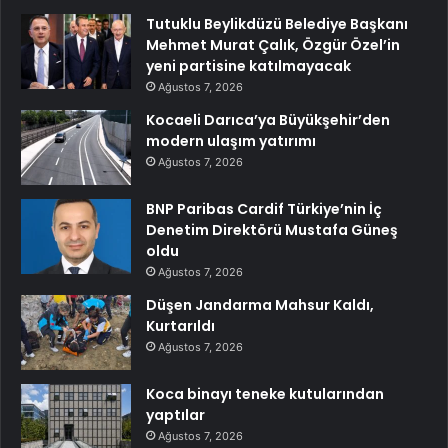
Tutuklu Beylikdüzü Belediye Başkanı
Mehmet Murat Çalık, Özgür Özel’in
yeni partisine katılmayacak
Ağustos 7, 2026
Kocaeli Darıca’ya Büyükşehir’den
modern ulaşım yatırımı
Ağustos 7, 2026
BNP Paribas Cardif Türkiye’nin İç
Denetim Direktörü Mustafa Güneş
oldu
Ağustos 7, 2026
Düşen Jandarma Mahsur Kaldı,
Kurtarıldı
Ağustos 7, 2026
Koca binayı teneke kutularından
yaptılar
Ağustos 7, 2026