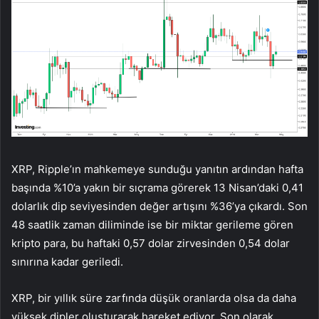
XRP, Ripple’ın mahkemeye sunduğu yanıtın ardından hafta
başında %10’a yakın bir sıçrama görerek 13 Nisan’daki 0,41
dolarlık dip seviyesinden değer artışını %36’ya çıkardı. Son
48 saatlik zaman diliminde ise bir miktar gerileme gören
kripto para, bu haftaki 0,57 dolar zirvesinden 0,54 dolar
sınırına kadar geriledi.
XRP, bir yıllık süre zarfında düşük oranlarda olsa da daha
yüksek dipler oluşturarak hareket ediyor. Son olarak